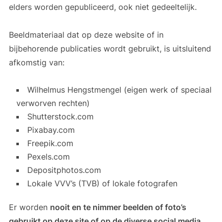
elders worden gepubliceerd, ook niet gedeeltelijk.
Beeldmateriaal dat op deze website of in
bijbehorende publicaties wordt gebruikt, is uitsluitend
afkomstig van:
Wilhelmus Hengstmengel (eigen werk of speciaal
verworven rechten)
Shutterstock.com
Pixabay.com
Freepik.com
Pexels.com
Depositphotos.com
Lokale VVV’s (TVB) of lokale fotografen
Er worden
nooit en te nimmer beelden of foto’s
gebruikt op deze site of op de diverse social media,