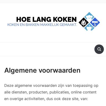
DE BESTE TIPS VOOR JE, ALS JE IETS LEKKERS OP TAFEL
WILT ZETTEN.
Algemene voorwaarden
Deze algemene voorwaarden zijn van toepassing op
alle diensten, producten, publicaties, online content
en overige activiteiten, dus ook deze site, van: