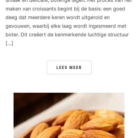
smaak en delicate, boterige lagen. Het proces van het
maken van croissants begint bij de basis: een goed
deeg dat meerdere keren wordt uitgerold en
gevouwen, waarbij elke laag wordt ingesmeerd met
boter. Dit creëert de kenmerkende luchtige structuur
[…]
LEES MEER