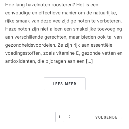
Hoe lang hazelnoten roosteren? Het is een
eenvoudige en effectieve manier om de natuurlijke,
rijke smaak van deze veelzijdige noten te verbeteren.
Hazelnoten zijn niet alleen een smakelijke toevoeging
aan verschillende gerechten, maar bieden ook tal van
gezondheidsvoordelen. Ze zijn rijk aan essentiële
voedingsstoffen, zoals vitamine E, gezonde vetten en
antioxidanten, die bijdragen aan een […]
LEES MEER
BERICHTEN
1
2
VOLGENDE →
PAGINERING