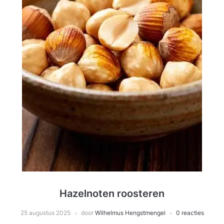
Hazelnoten roosteren
25 augustus 2025
door
Wilhelmus Hengstmengel
0 reacties