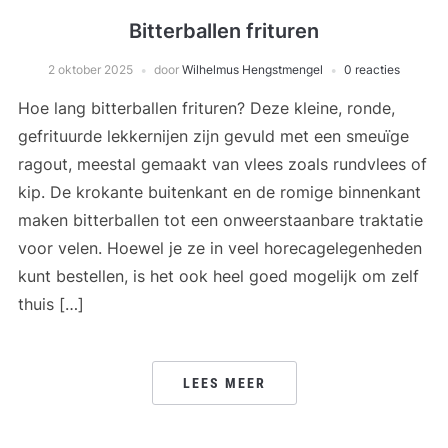
Bitterballen frituren
2 oktober 2025
door
Wilhelmus Hengstmengel
0 reacties
Hoe lang bitterballen frituren? Deze kleine, ronde,
gefrituurde lekkernijen zijn gevuld met een smeuïge
ragout, meestal gemaakt van vlees zoals rundvlees of
kip. De krokante buitenkant en de romige binnenkant
maken bitterballen tot een onweerstaanbare traktatie
voor velen. Hoewel je ze in veel horecagelegenheden
kunt bestellen, is het ook heel goed mogelijk om zelf
thuis […]
LEES MEER