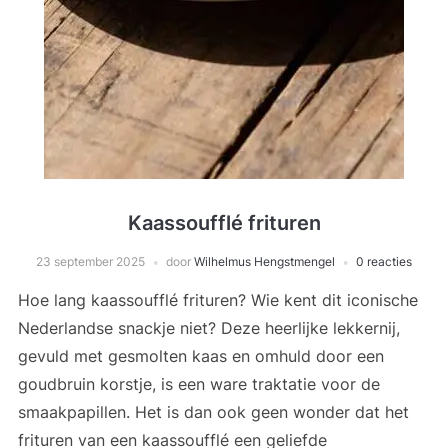
Kaassoufflé frituren
23 september 2025
door
Wilhelmus Hengstmengel
0 reacties
Hoe lang kaassoufflé frituren? Wie kent dit iconische
Nederlandse snackje niet? Deze heerlijke lekkernij,
gevuld met gesmolten kaas en omhuld door een
goudbruin korstje, is een ware traktatie voor de
smaakpapillen. Het is dan ook geen wonder dat het
frituren van een kaassoufflé een geliefde