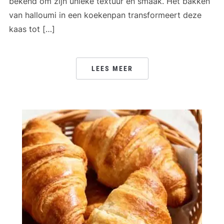
bekend om zijn unieke textuur en smaak. Het bakken
van halloumi in een koekenpan transformeert deze
kaas tot […]
LEES MEER