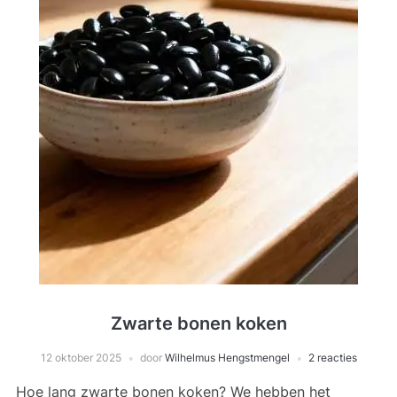
Zwarte bonen koken
12 oktober 2025
door
Wilhelmus Hengstmengel
2 reacties
Hoe lang zwarte bonen koken? We hebben het