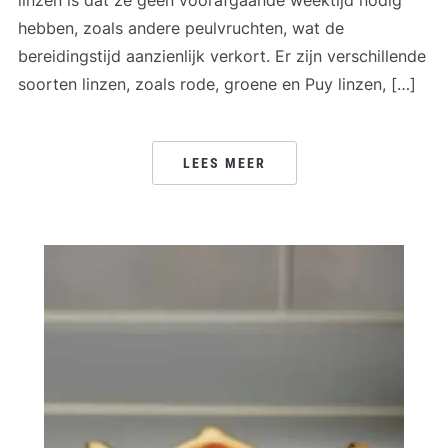
linzen is dat ze geen voorafgaande weektijd nodig
hebben, zoals andere peulvruchten, wat de
bereidingstijd aanzienlijk verkort. Er zijn verschillende
soorten linzen, zoals rode, groene en Puy linzen, […]
LEES MEER