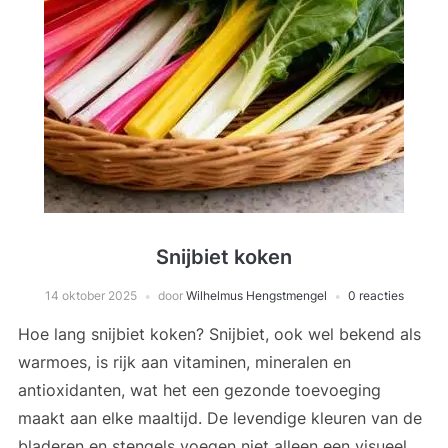
Snijbiet koken
14 oktober 2025
door
Wilhelmus Hengstmengel
0 reacties
Hoe lang snijbiet koken? Snijbiet, ook wel bekend als
warmoes, is rijk aan vitaminen, mineralen en
antioxidanten, wat het een gezonde toevoeging
maakt aan elke maaltijd. De levendige kleuren van de
bladeren en stengels voegen niet alleen een visueel