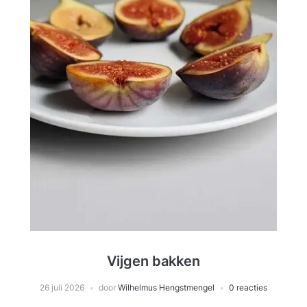
Vijgen bakken
26 juli 2026
door
Wilhelmus Hengstmengel
0 reacties