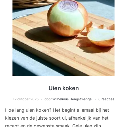
Uien koken
12 oktober 2025
door
Wilhelmus Hengstmengel
0 reacties
Hoe lang uien koken? Het begint allemaal bij het
kiezen van de juiste soort ui, afhankelijk van het
recept en de gewenste smaak. Gele uien zijn