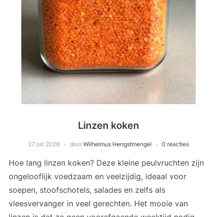
Linzen koken
27 juli 2026
door
Wilhelmus Hengstmengel
0 reacties
Hoe lang linzen koken? Deze kleine peulvruchten zijn
ongelooflijk voedzaam en veelzijdig, ideaal voor
soepen, stoofschotels, salades en zelfs als
vleesvervanger in veel gerechten. Het mooie van