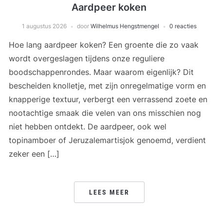
Aardpeer koken
1 augustus 2026
door
Wilhelmus Hengstmengel
0 reacties
Hoe lang aardpeer koken? Een groente die zo vaak
wordt overgeslagen tijdens onze reguliere
boodschappenrondes. Maar waarom eigenlijk? Dit
bescheiden knolletje, met zijn onregelmatige vorm en
knapperige textuur, verbergt een verrassend zoete en
nootachtige smaak die velen van ons misschien nog
niet hebben ontdekt. De aardpeer, ook wel
topinamboer of Jeruzalemartisjok genoemd, verdient
zeker een […]
LEES MEER