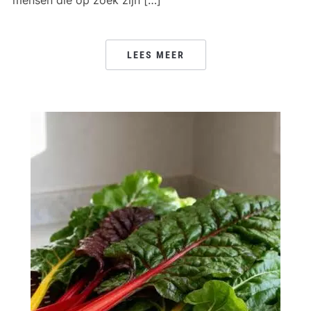
mensen die op zoek zijn […]
LEES MEER