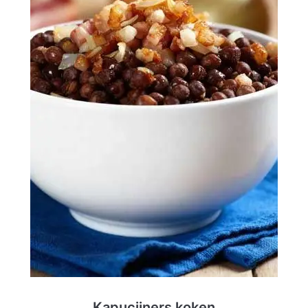
Kapucijners koken