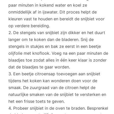
paar minuten in kokend water en koel ze
onmiddellijk af in ijswater. Dit proces helpt de
kleuren vast te houden en bereidt de snijbiet voor
op verdere bereiding.
De stengels van snijbiet zijn dikker en het duurt
langer om te koken dan de bladeren. Snij de
stengels in stukjes en bak ze eerst in een beetje
olijfolie met knoflook. Voeg na een paar minuten de
blaadjes toe zodat alles in één keer klaar is zonder
dat de blaadjes te gaar worden.
Een beetje citroensap toevoegen aan snijbiet
tijdens het koken kan wonderen doen voor de
smaak. De zuurgraad van de citroen helpt de
natuurlijke smaken van de snijbiet te versterken en
het een frisse toets te geven.
Probeer snijbiet in de oven te braden. Besprenkel