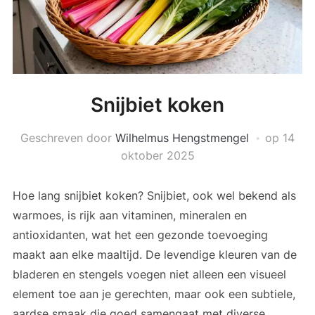
Snijbiet koken
Geschreven door
Wilhelmus Hengstmengel
op
14
oktober 2025
Hoe lang snijbiet koken? Snijbiet, ook wel bekend als
warmoes, is rijk aan vitaminen, mineralen en
antioxidanten, wat het een gezonde toevoeging
maakt aan elke maaltijd. De levendige kleuren van de
bladeren en stengels voegen niet alleen een visueel
element toe aan je gerechten, maar ook een subtiele,
aardse smaak die goed samengaat met diverse