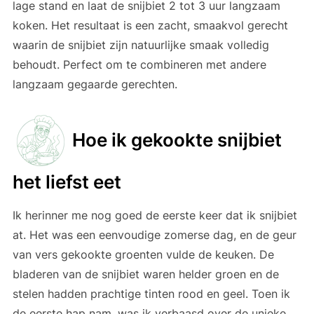
lage stand en laat de snijbiet 2 tot 3 uur langzaam
koken. Het resultaat is een zacht, smaakvol gerecht
waarin de snijbiet zijn natuurlijke smaak volledig
behoudt. Perfect om te combineren met andere
langzaam gegaarde gerechten.
Hoe ik gekookte snijbiet
het liefst eet
Ik herinner me nog goed de eerste keer dat ik snijbiet
at. Het was een eenvoudige zomerse dag, en de geur
van vers gekookte groenten vulde de keuken. De
bladeren van de snijbiet waren helder groen en de
stelen hadden prachtige tinten rood en geel. Toen ik
de eerste hap nam, was ik verbaasd over de unieke