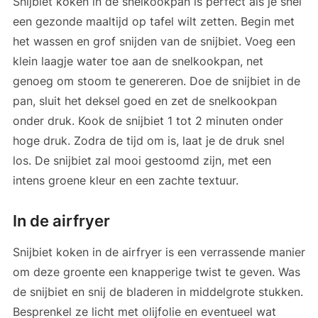
Snijbiet koken in de snelkookpan is perfect als je snel
een gezonde maaltijd op tafel wilt zetten. Begin met
het wassen en grof snijden van de snijbiet. Voeg een
klein laagje water toe aan de snelkookpan, net
genoeg om stoom te genereren. Doe de snijbiet in de
pan, sluit het deksel goed en zet de snelkookpan
onder druk. Kook de snijbiet 1 tot 2 minuten onder
hoge druk. Zodra de tijd om is, laat je de druk snel
los. De snijbiet zal mooi gestoomd zijn, met een
intens groene kleur en een zachte textuur.
In de airfryer
Snijbiet koken in de airfryer is een verrassende manier
om deze groente een knapperige twist te geven. Was
de snijbiet en snij de bladeren in middelgrote stukken.
Besprenkel ze licht met olijfolie en eventueel wat