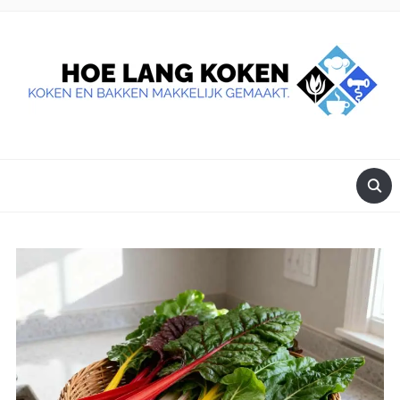
DE BESTE TIPS VOOR JE, ALS JE IETS LEKKERS OP TAFEL
WILT ZETTEN.