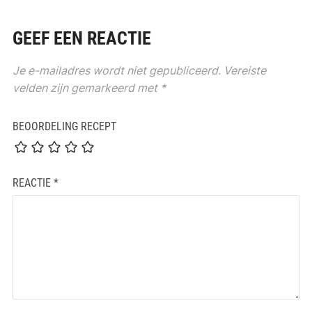
GEEF EEN REACTIE
Je e-mailadres wordt niet gepubliceerd.
Vereiste
velden zijn gemarkeerd met
*
BEOORDELING RECEPT
REACTIE
*