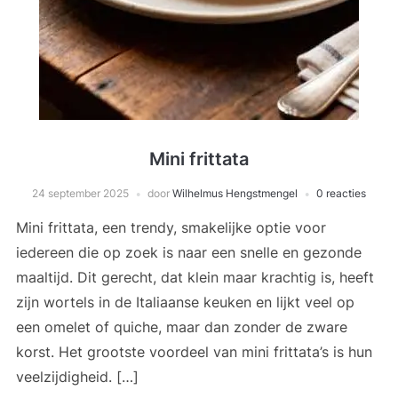
Mini frittata
24 september 2025
door
Wilhelmus Hengstmengel
0 reacties
Mini frittata, een trendy, smakelijke optie voor
iedereen die op zoek is naar een snelle en gezonde
maaltijd. Dit gerecht, dat klein maar krachtig is, heeft
zijn wortels in de Italiaanse keuken en lijkt veel op
een omelet of quiche, maar dan zonder de zware
korst. Het grootste voordeel van mini frittata’s is hun
veelzijdigheid. […]