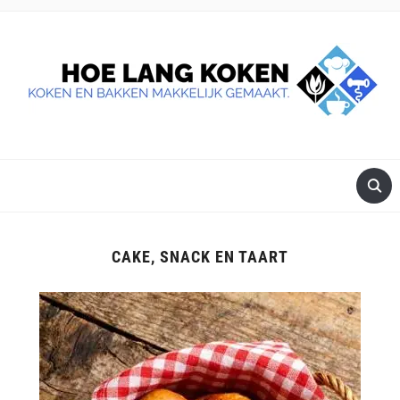
DE BESTE TIPS VOOR JE, ALS JE IETS LEKKERS OP TAFEL
WILT ZETTEN.
CAKE, SNACK EN TAART