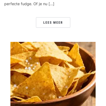
perfecte fudge. Of je nu […]
LEES MEER