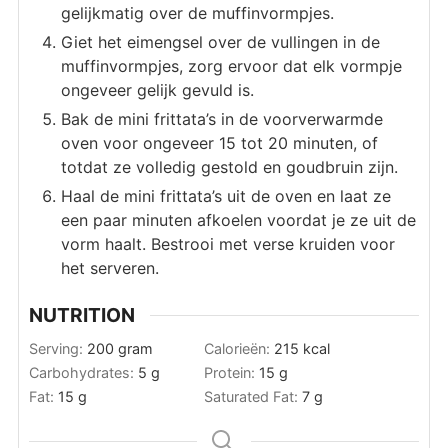
gelijkmatig over de muffinvormpjes.
Giet het eimengsel over de vullingen in de
muffinvormpjes, zorg ervoor dat elk vormpje
ongeveer gelijk gevuld is.
Bak de mini frittata’s in de voorverwarmde
oven voor ongeveer 15 tot 20 minuten, of
totdat ze volledig gestold en goudbruin zijn.
Haal de mini frittata’s uit de oven en laat ze
een paar minuten afkoelen voordat je ze uit de
vorm haalt. Bestrooi met verse kruiden voor
het serveren.
NUTRITION
Serving:
200
gram
Calorieën:
215
kcal
Carbohydrates:
5
g
Protein:
15
g
Fat:
15
g
Saturated Fat:
7
g