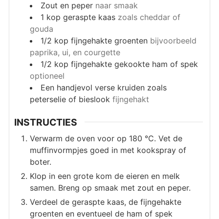
Zout en peper
naar smaak
1
kop
geraspte kaas
zoals cheddar of
gouda
1/2
kop
fijngehakte groenten
bijvoorbeeld
paprika, ui, en courgette
1/2
kop
fijngehakte gekookte ham of spek
optioneel
Een handjevol verse kruiden zoals
peterselie of bieslook
fijngehakt
INSTRUCTIES
Verwarm de oven voor op 180 °C. Vet de
muffinvormpjes goed in met kookspray of
boter.
Klop in een grote kom de eieren en melk
samen. Breng op smaak met zout en peper.
Verdeel de geraspte kaas, de fijngehakte
groenten en eventueel de ham of spek