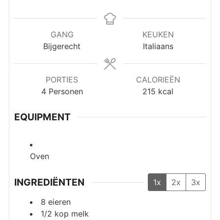
GANG
KEUKEN
Bijgerecht
Italiaans
PORTIES
CALORIEËN
4
Personen
215
kcal
EQUIPMENT
Oven
INGREDIËNTEN
1x
2x
3x
8
eieren
1/2
kop
melk