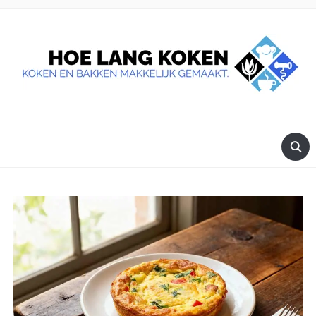
DE BESTE TIPS VOOR JE, ALS JE IETS LEKKERS OP TAFEL
WILT ZETTEN.