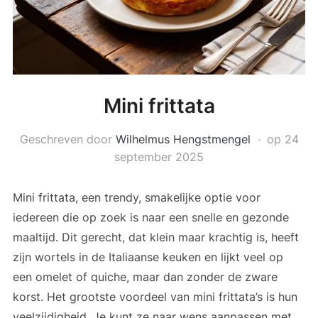
Mini frittata
Geschreven door
Wilhelmus Hengstmengel
op
24
september 2025
Mini frittata, een trendy, smakelijke optie voor
iedereen die op zoek is naar een snelle en gezonde
maaltijd. Dit gerecht, dat klein maar krachtig is, heeft
zijn wortels in de Italiaanse keuken en lijkt veel op
een omelet of quiche, maar dan zonder de zware
korst. Het grootste voordeel van mini frittata’s is hun
veelzijdigheid. Je kunt ze naar wens aanpassen met