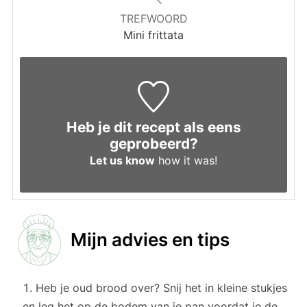
TREFWOORD
Mini frittata
Heb je dit recept als eens
geprobeerd?
Let us know
how it was!
Mijn advies en tips
Heb je oud brood over? Snij het in kleine stukjes
en leg het op de bodem van je pan voordat je de