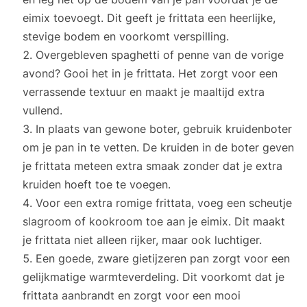
eimix toevoegt. Dit geeft je frittata een heerlijke,
stevige bodem en voorkomt verspilling.
Overgebleven spaghetti of penne van de vorige
avond? Gooi het in je frittata. Het zorgt voor een
verrassende textuur en maakt je maaltijd extra
vullend.
In plaats van gewone boter, gebruik kruidenboter
om je pan in te vetten. De kruiden in de boter geven
je frittata meteen extra smaak zonder dat je extra
kruiden hoeft toe te voegen.
Voor een extra romige frittata, voeg een scheutje
slagroom of kookroom toe aan je eimix. Dit maakt
je frittata niet alleen rijker, maar ook luchtiger.
Een goede, zware gietijzeren pan zorgt voor een
gelijkmatige warmteverdeling. Dit voorkomt dat je
frittata aanbrandt en zorgt voor een mooi