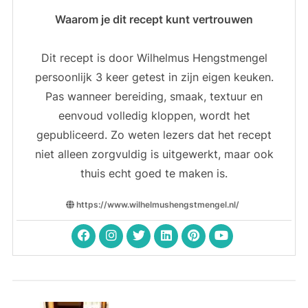
Waarom je dit recept kunt vertrouwen
Dit recept is door Wilhelmus Hengstmengel
persoonlijk 3 keer getest in zijn eigen keuken.
Pas wanneer bereiding, smaak, textuur en
eenvoud volledig kloppen, wordt het
gepubliceerd. Zo weten lezers dat het recept
niet alleen zorgvuldig is uitgewerkt, maar ook
thuis echt goed te maken is.
https://www.wilhelmushengstmengel.nl/