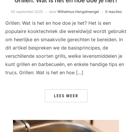
Grillen: Wat is het en hoe doe je het?
30 september 2025
door
Wilhelmus Hengstmengel
0 reacties
Grillen: Wat is het en hoe doe je het? Het is een
populaire kooktechniek die wereldwijd wordt gebruikt
om heerlijke en smaakvolle gerechten te bereiden. In
dit artikel bespreken we de basisprincipes, de
verschillende soorten grills, welke levensmiddelen je
kunt grillen en barbecueën, en enkele handige tips en
trucs. Grillen: Wat is het en hoe […]
LEES MEER