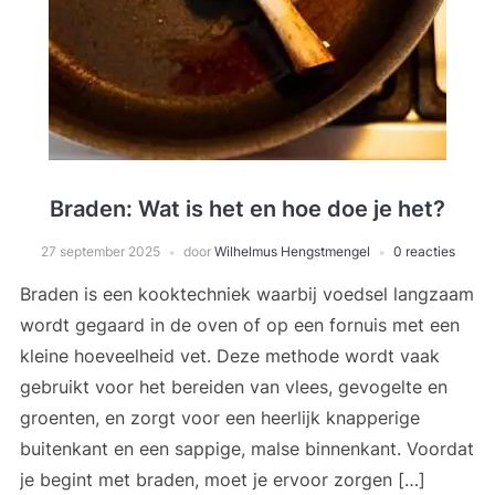
Braden: Wat is het en hoe doe je het?
27 september 2025
door
Wilhelmus Hengstmengel
0 reacties
Braden is een kooktechniek waarbij voedsel langzaam
wordt gegaard in de oven of op een fornuis met een
kleine hoeveelheid vet. Deze methode wordt vaak
gebruikt voor het bereiden van vlees, gevogelte en
groenten, en zorgt voor een heerlijk knapperige
buitenkant en een sappige, malse binnenkant. Voordat
je begint met braden, moet je ervoor zorgen […]