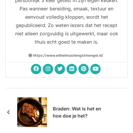
persoonlijk 3 keer getest in zijn eigen keuken.
Pas wanneer bereiding, smaak, textuur en
eenvoud volledig kloppen, wordt het
gepubliceerd. Zo weten lezers dat het recept
niet alleen zorgvuldig is uitgewerkt, maar ook
thuis echt goed te maken is.
https://www.wilhelmushengstmengel.nl/
Braden: Wat is het en
hoe doe je het?