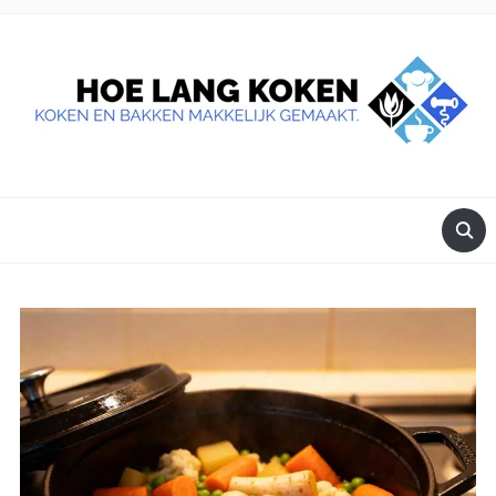
DE BESTE TIPS VOOR JE, ALS JE IETS LEKKERS OP TAFEL
WILT ZETTEN.