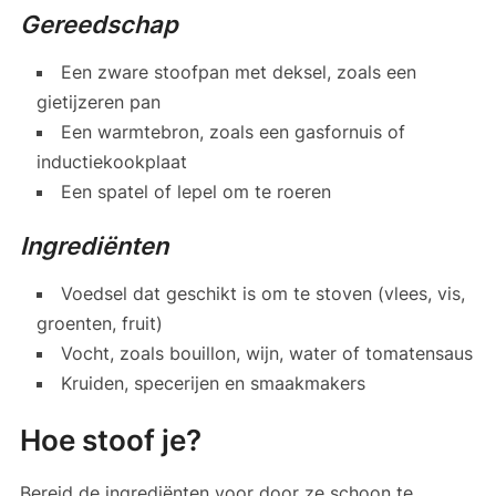
Gereedschap
Een zware stoofpan met deksel, zoals een
gietijzeren pan
Een warmtebron, zoals een gasfornuis of
inductiekookplaat
Een spatel of lepel om te roeren
Ingrediënten
Voedsel dat geschikt is om te stoven (vlees, vis,
groenten, fruit)
Vocht, zoals bouillon, wijn, water of tomatensaus
Kruiden, specerijen en smaakmakers
Hoe stoof je?
Bereid de ingrediënten voor door ze schoon te