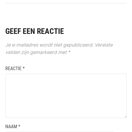
GEEF EEN REACTIE
Je e-mailadres wordt niet gepubliceerd.
Vereiste
velden zijn gemarkeerd met
*
REACTIE
*
NAAM
*