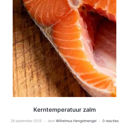
Kerntemperatuur zalm
28 september 2025
door
Wilhelmus Hengstmengel
0 reacties