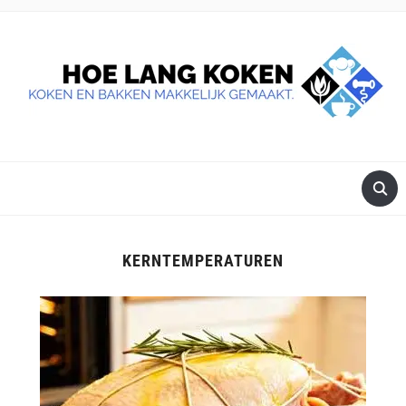
DE BESTE TIPS VOOR JE, ALS JE IETS LEKKERS OP TAFEL
WILT ZETTEN.
KERNTEMPERATUREN