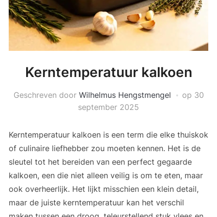
Kerntemperatuur kalkoen
Geschreven door
Wilhelmus Hengstmengel
op
30
september 2025
Kerntemperatuur kalkoen is een term die elke thuiskok
of culinaire liefhebber zou moeten kennen. Het is de
sleutel tot het bereiden van een perfect gegaarde
kalkoen, een die niet alleen veilig is om te eten, maar
ook overheerlijk. Het lijkt misschien een klein detail,
maar de juiste kerntemperatuur kan het verschil
maken tussen een droog, teleurstellend stuk vlees en