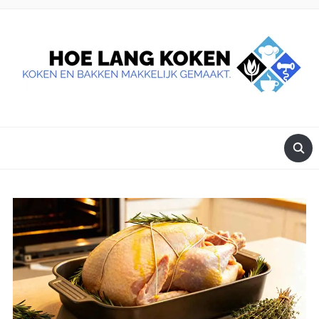
DE BESTE TIPS VOOR JE, ALS JE IETS LEKKERS OP TAFEL
WILT ZETTEN.