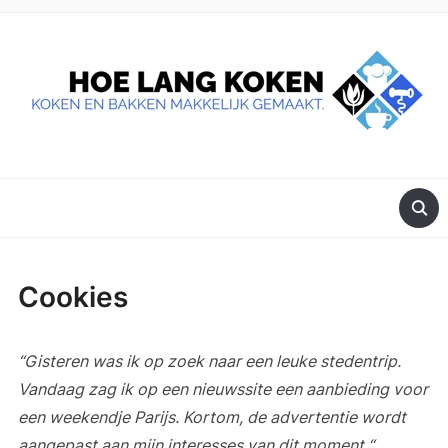
DE BESTE TIPS VOOR JE, ALS JE IETS LEKKERS OP TAFEL
WILT ZETTEN.
Cookies
“Gisteren was ik op zoek naar een leuke stedentrip.
Vandaag zag ik op een nieuwssite een aanbieding voor
een weekendje Parijs. Kortom, de advertentie wordt
aangepast aan mijn interesses van dit moment.“