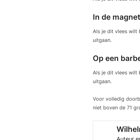
In de magne
Als je dit vlees wi
uitgaan.
Op een barb
Als je dit vlees wi
uitgaan.
Voor volledig doorb
niet boven de 71 gr
Wilhe
Auteur e