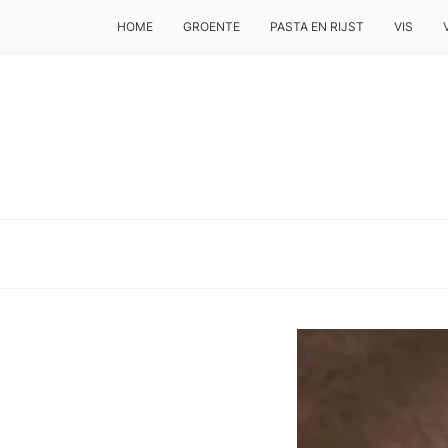
HOME
GROENTE
PASTA EN RIJST
VIS
DE BESTE TIPS VOOR JE, ALS JE IETS LEKKERS