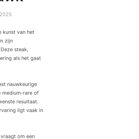
 2025
e kunst van het
m zijn
. Deze steak,
ering als het gaat
est nauwkeurige
ze medium-rare of
enste resultaat.
varing ligt vaak in
, vraagt om een