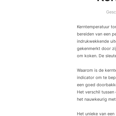
Gesc
Kerntemperatuur tom
bereiden van een p
indrukwekkende uiter
gekenmerkt door zij
om koken. De sleute
Waarom is de kernt
indicator om te bep
een goed doorbakken
Het verschil tussen
het nauwkeurig met
Het unieke van een 