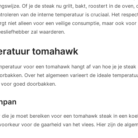
gswijze. Of je de steak nu grilt, bakt, roostert in de oven, o
ntroleren van de interne temperatuur is cruciaal. Het respec
gt niet alleen voor een veilige consumptie, maar ook voor 
eesliefhebber zal waarderen.
eratuur tomahawk
peratuur voor een tomahawk hangt af van hoe je je steak 
rbakken. Over het algemeen varieert de ideale temperatuu
C voor goed doorbakken.
enpan
 die je moet bereiken voor een tomahawk steak in een koe
 voorkeur voor de gaarheid van het vlees. Hier zijn de alg