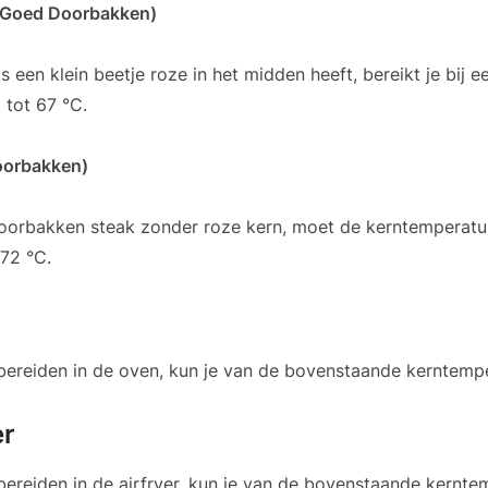
a Goed Doorbakken)
s een klein beetje roze in het midden heeft, bereikt je bij 
 tot 67 °C.
oorbakken)
doorbakken steak zonder roze kern, moet de kerntemperatu
72 °C.
lt bereiden in de oven, kun je van de bovenstaande kerntemp
er
t bereiden in de airfryer, kun je van de bovenstaande kernt