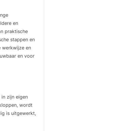
ange
eldere en
an praktische
ische stappen en
e werkwijze en
rouwbaar en voor
in zijn eigen
 kloppen, wordt
ig is uitgewerkt,