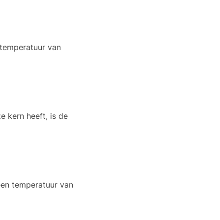
rntemperatuur van
e kern heeft, is de
een temperatuur van