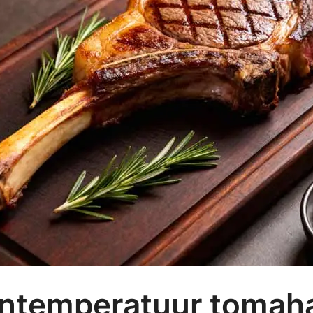
ntemperatuur toma