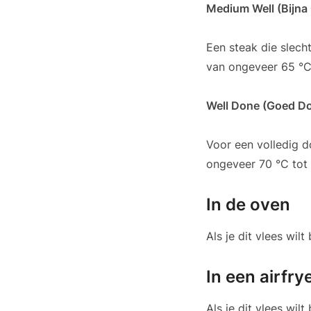
Medium Well (Bijn
Een steak die slecht
van ongeveer 65 °C
Well Done (Goed D
Voor een volledig 
ongeveer 70 °C tot 
In de oven
Als je dit vlees wi
In een airfry
Als je dit vlees wil