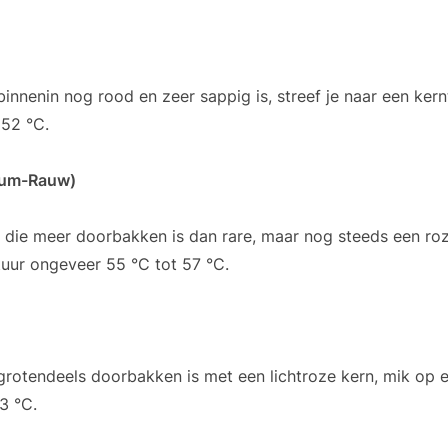
binnenin nog rood en zeer sappig is, streef je naar een ke
 52 °C.
ium-Rauw)
lt die meer doorbakken is dan rare, maar nog steeds een roz
uur ongeveer 55 °C tot 57 °C.
grotendeels doorbakken is met een lichtroze kern, mik op 
3 °C.