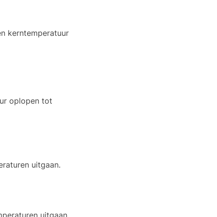
een kerntemperatuur
ur oplopen tot
eraturen uitgaan.
emperaturen uitgaan.