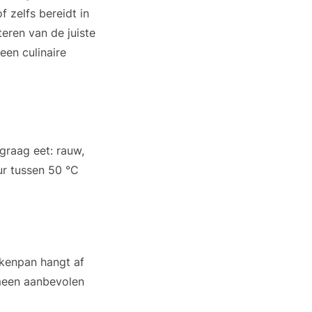
f zelfs bereidt in
teren van de juiste
een culinaire
graag eet: rauw,
r tussen 50 °C
kenpan hangt af
emeen aanbevolen