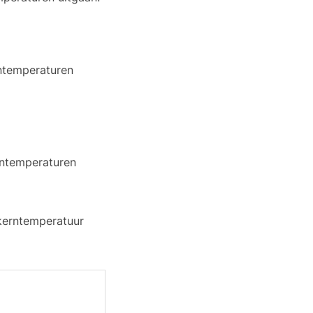
rntemperaturen
erntemperaturen
 kerntemperatuur