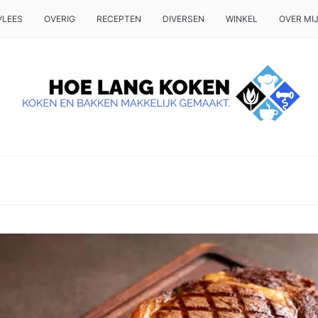
VLEES
OVERIG
RECEPTEN
DIVERSEN
WINKEL
OVER MI
 OP TAFEL WILT ZETTEN.