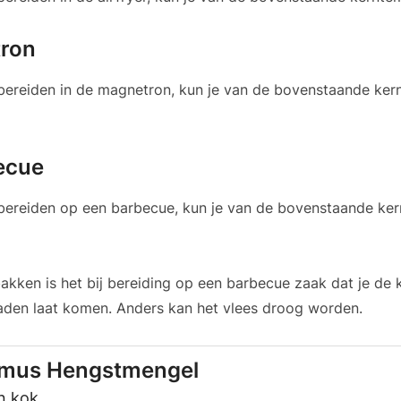
tron
lt bereiden in de magnetron, kun je van de bovenstaande ke
ecue
lt bereiden op een barbecue, kun je van de bovenstaande k
akken is het bij bereiding op een barbecue zaak dat je de
aden laat komen. Anders kan het vlees droog worden.
lmus Hengstmengel
n kok