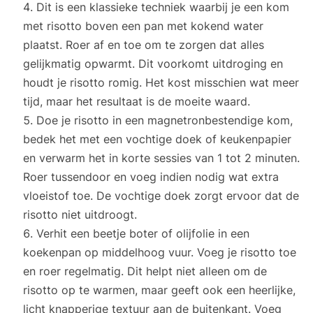
Dit is een klassieke techniek waarbij je een kom
met risotto boven een pan met kokend water
plaatst. Roer af en toe om te zorgen dat alles
gelijkmatig opwarmt. Dit voorkomt uitdroging en
houdt je risotto romig. Het kost misschien wat meer
tijd, maar het resultaat is de moeite waard.
Doe je risotto in een magnetronbestendige kom,
bedek het met een vochtige doek of keukenpapier
en verwarm het in korte sessies van 1 tot 2 minuten.
Roer tussendoor en voeg indien nodig wat extra
vloeistof toe. De vochtige doek zorgt ervoor dat de
risotto niet uitdroogt.
Verhit een beetje boter of olijfolie in een
koekenpan op middelhoog vuur. Voeg je risotto toe
en roer regelmatig. Dit helpt niet alleen om de
risotto op te warmen, maar geeft ook een heerlijke,
licht knapperige textuur aan de buitenkant. Voeg