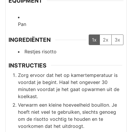
EQUIPMENT
Pan
INGREDIËNTEN
1x
2x
3x
Restjes risotto
INSTRUCTIES
Zorg ervoor dat het op kamertemperatuur is
voordat je begint. Haal het ongeveer 30
minuten voordat je het gaat opwarmen uit de
koelkast.
Verwarm een kleine hoeveelheid bouillon. Je
hoeft niet veel te gebruiken, slechts genoeg
om de risotto vochtig te houden en te
voorkomen dat het uitdroogt.