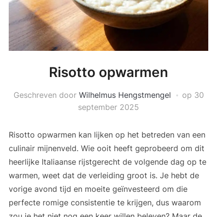
Risotto opwarmen
Geschreven door
Wilhelmus Hengstmengel
op
30
september 2025
Risotto opwarmen kan lijken op het betreden van een
culinair mijnenveld. Wie ooit heeft geprobeerd om dit
heerlijke Italiaanse rijstgerecht de volgende dag op te
warmen, weet dat de verleiding groot is. Je hebt de
vorige avond tijd en moeite geïnvesteerd om die
perfecte romige consistentie te krijgen, dus waarom
zou je het niet nog een keer willen beleven? Maar de