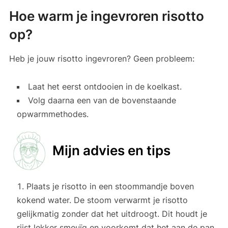
Hoe warm je ingevroren risotto
op?
Heb je jouw risotto ingevroren? Geen probleem:
Laat het eerst ontdooien in de koelkast.
Volg daarna een van de bovenstaande
opwarmmethodes.
Mijn advies en tips
Plaats je risotto in een stoommandje boven
kokend water. De stoom verwarmt je risotto
gelijkmatig zonder dat het uitdroogt. Dit houdt je
rijst lekker smeuïg en voorkomt dat het aan de pan