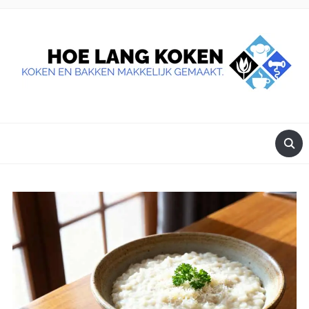
DE BESTE TIPS VOOR JE, ALS JE IETS LEKKERS OP TAFEL
WILT ZETTEN.