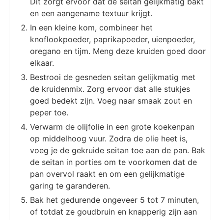
Dit zorgt ervoor dat de seitan gelijkmatig bakt
en een aangename textuur krijgt.
In een kleine kom, combineer het
knoflookpoeder, paprikapoeder, uienpoeder,
oregano en tijm. Meng deze kruiden goed door
elkaar.
Bestrooi de gesneden seitan gelijkmatig met
de kruidenmix. Zorg ervoor dat alle stukjes
goed bedekt zijn. Voeg naar smaak zout en
peper toe.
Verwarm de olijfolie in een grote koekenpan
op middelhoog vuur. Zodra de olie heet is,
voeg je de gekruide seitan toe aan de pan. Bak
de seitan in porties om te voorkomen dat de
pan overvol raakt en om een gelijkmatige
garing te garanderen.
Bak het gedurende ongeveer 5 tot 7 minuten,
of totdat ze goudbruin en knapperig zijn aan