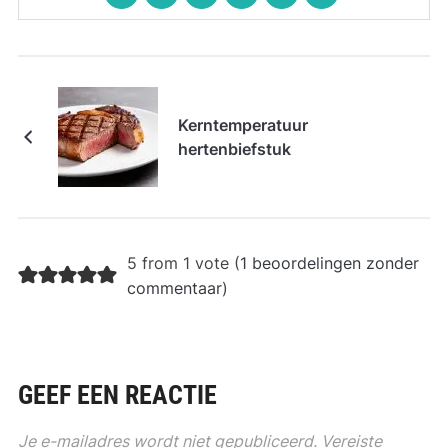
Kerntemperatuur
hertenbiefstuk
5 from 1 vote (
1 beoordelingen zonder
commentaar
)
GEEF EEN REACTIE
Je e-mailadres wordt niet gepubliceerd.
Vereiste