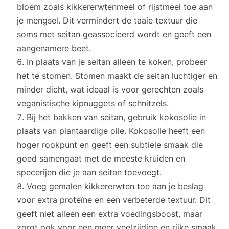
bloem zoals kikkererwtenmeel of rijstmeel toe aan
je mengsel. Dit vermindert de taaie textuur die
soms met seitan geassocieerd wordt en geeft een
aangenamere beet.
In plaats van je seitan alleen te koken, probeer
het te stomen. Stomen maakt de seitan luchtiger en
minder dicht, wat ideaal is voor gerechten zoals
veganistische kipnuggets of schnitzels.
Bij het bakken van seitan, gebruik kokosolie in
plaats van plantaardige olie. Kokosolie heeft een
hoger rookpunt en geeft een subtiele smaak die
goed samengaat met de meeste kruiden en
specerijen die je aan seitan toevoegt.
Voeg gemalen kikkererwten toe aan je beslag
voor extra proteïne en een verbeterde textuur. Dit
geeft niet alleen een extra voedingsboost, maar
zorgt ook voor een meer veelzijdige en rijke smaak.