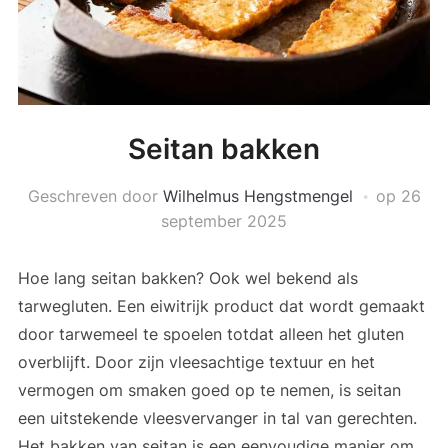
Seitan bakken
Geschreven door
Wilhelmus Hengstmengel
op
26
september 2025
Hoe lang seitan bakken? Ook wel bekend als
tarwegluten. Een eiwitrijk product dat wordt gemaakt
door tarwemeel te spoelen totdat alleen het gluten
overblijft. Door zijn vleesachtige textuur en het
vermogen om smaken goed op te nemen, is seitan
een uitstekende vleesvervanger in tal van gerechten.
Het bakken van seitan is een eenvoudige manier om