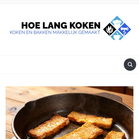
DE BESTE TIPS VOOR JE, ALS JE IETS LEKKERS OP TAFEL
WILT ZETTEN.