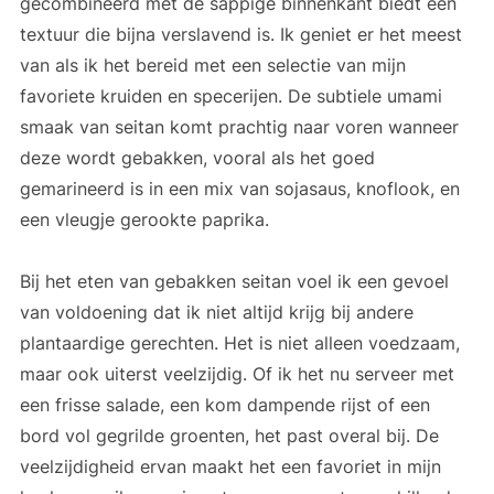
gecombineerd met de sappige binnenkant biedt een
textuur die bijna verslavend is. Ik geniet er het meest
van als ik het bereid met een selectie van mijn
favoriete kruiden en specerijen. De subtiele umami
smaak van seitan komt prachtig naar voren wanneer
deze wordt gebakken, vooral als het goed
gemarineerd is in een mix van sojasaus, knoflook, en
een vleugje gerookte paprika.
Bij het eten van gebakken seitan voel ik een gevoel
van voldoening dat ik niet altijd krijg bij andere
plantaardige gerechten. Het is niet alleen voedzaam,
maar ook uiterst veelzijdig. Of ik het nu serveer met
een frisse salade, een kom dampende rijst of een
bord vol gegrilde groenten, het past overal bij. De
veelzijdigheid ervan maakt het een favoriet in mijn