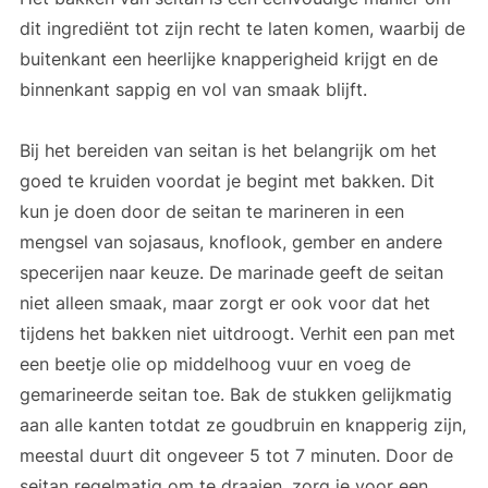
dit ingrediënt tot zijn recht te laten komen, waarbij de
buitenkant een heerlijke knapperigheid krijgt en de
binnenkant sappig en vol van smaak blijft.
Bij het bereiden van seitan is het belangrijk om het
goed te kruiden voordat je begint met bakken. Dit
kun je doen door de seitan te marineren in een
mengsel van sojasaus, knoflook, gember en andere
specerijen naar keuze. De marinade geeft de seitan
niet alleen smaak, maar zorgt er ook voor dat het
tijdens het bakken niet uitdroogt. Verhit een pan met
een beetje olie op middelhoog vuur en voeg de
gemarineerde seitan toe. Bak de stukken gelijkmatig
aan alle kanten totdat ze goudbruin en knapperig zijn,
meestal duurt dit ongeveer 5 tot 7 minuten. Door de
seitan regelmatig om te draaien, zorg je voor een