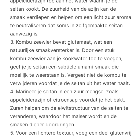
appelciderazijn toe aan het water waarin je de
seitan kookt. De zuurheid van de azijn kan de
smaak verdiepen en helpen om een licht zuur aroma
te neutraliseren dat soms in zelfgemaakte seitan
aanwezig is.
Kombu zeewier bevat glutamaat, wat een
natuurlijke smaakversterker is. Door een stuk
kombu zeewier aan je kookwater toe te voegen,
geef je je seitan een subtiele umami-smaak die
moeilijk te weerstaan is. Vergeet niet de kombu te
verwijderen voordat je de seitan uit het water haalt.
Marineer je seitan in een zuur mengsel zoals
appelciderazijn of citroensap voordat je het bakt.
Zuren helpen om de eiwitstructuur van de seitan te
veranderen, waardoor het malser wordt en de
smaken dieper doordringen.
Voor een lichtere textuur, voeg een deel glutenvrij