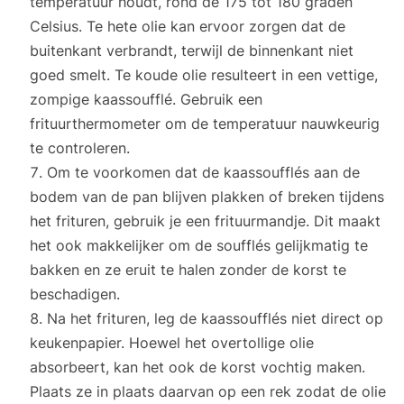
temperatuur houdt, rond de 175 tot 180 graden
Celsius. Te hete olie kan ervoor zorgen dat de
buitenkant verbrandt, terwijl de binnenkant niet
goed smelt. Te koude olie resulteert in een vettige,
zompige kaassoufflé. Gebruik een
frituurthermometer om de temperatuur nauwkeurig
te controleren.
Om te voorkomen dat de kaassoufflés aan de
bodem van de pan blijven plakken of breken tijdens
het frituren, gebruik je een frituurmandje. Dit maakt
het ook makkelijker om de soufflés gelijkmatig te
bakken en ze eruit te halen zonder de korst te
beschadigen.
Na het frituren, leg de kaassoufflés niet direct op
keukenpapier. Hoewel het overtollige olie
absorbeert, kan het ook de korst vochtig maken.
Plaats ze in plaats daarvan op een rek zodat de olie