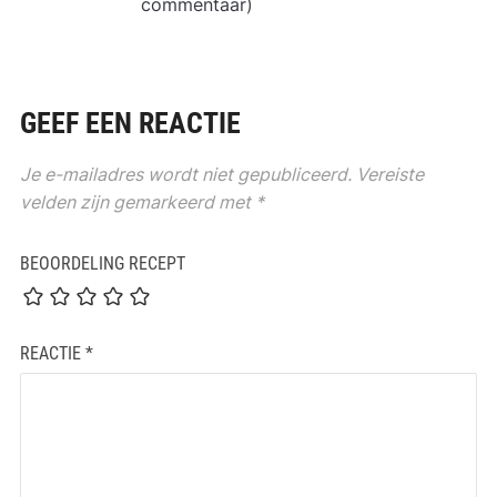
commentaar
)
GEEF EEN REACTIE
Je e-mailadres wordt niet gepubliceerd.
Vereiste
velden zijn gemarkeerd met
*
BEOORDELING RECEPT
REACTIE
*