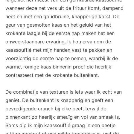
wanneer deze net vers uit de frituur komt, dampend
heet en met een goudbruine, knapperige korst. De
geur van gesmolten kaas en het geluid van het
krokante laagje bij de eerste hap maken het een
onweerstaanbare ervaring. Ik hou ervan om de
kaassoufflé met mijn handen vast te pakken en
voorzichtig de eerste hap te nemen, waarbij ik de
warme, romige kaas binnenin proef die heerlijk
contrasteert met de krokante buitenkant.
De combinatie van texturen is iets waar ik echt van
geniet. De buitenkant is knapperig en geeft een
bevredigende crunch bij elke beet, terwijl de
binnenkant zo heerlijk smeuïg en vol van smaak is.
Soms dip ik mijn kaassoufflé graag in een beetje
pittige mosterd of een milde tomatensaus, wat de