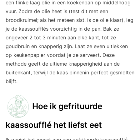
een flinke laag olie in een koekenpan op middelhoog
vuur. Zodra de olie heet is (test dit met een
broodkruimel; als het meteen sist, is de olie klaar), leg
je de kaassoufflés voorzichtig in de pan. Bak ze
ongeveer 2 tot 3 minuten aan elke kant, tot ze
goudbruin en knapperig zijn. Laat ze even uitlekken
op keukenpapier voordat je ze serveert. Deze
methode geeft de ultieme knapperigheid aan de
buitenkant, terwijl de kaas binnenin perfect gesmolten
blijft.
Hoe ik gefrituurde
kaassoufflé het liefst eet
Ik geniet het meest van een gefrituurde kaassoufflé