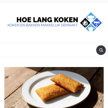
DE BESTE TIPS VOOR JE, ALS JE IETS LEKKERS OP TAFEL
WILT ZETTEN.