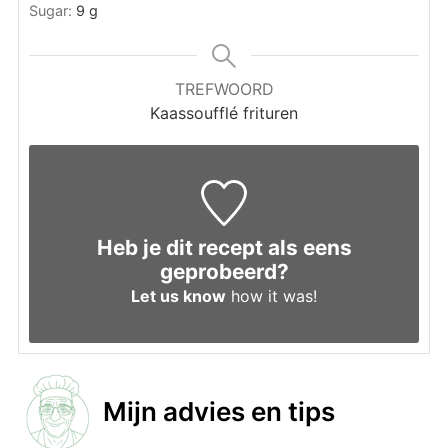
Sugar:
9
g
TREFWOORD
Kaassoufflé frituren
Heb je dit recept als eens
geprobeerd?
Let us know
how it was!
Mijn advies en tips