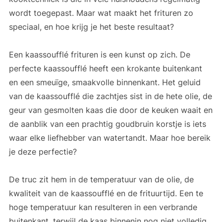
wordt toegepast. Maar wat maakt het frituren zo
speciaal, en hoe krijg je het beste resultaat?
Een kaassoufflé frituren is een kunst op zich. De
perfecte kaassoufflé heeft een krokante buitenkant
en een smeuïge, smaakvolle binnenkant. Het geluid
van de kaassoufflé die zachtjes sist in de hete olie, de
geur van gesmolten kaas die door de keuken waait en
de aanblik van een prachtig goudbruin korstje is iets
waar elke liefhebber van watertandt. Maar hoe bereik
je deze perfectie?
De truc zit hem in de temperatuur van de olie, de
kwaliteit van de kaassoufflé en de frituurtijd. Een te
hoge temperatuur kan resulteren in een verbrande
buitenkant, terwijl de kaas binnenin nog niet volledig