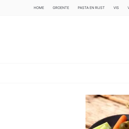
HOME
GROENTE
PASTA EN RIJST
VIS
DE BESTE TIPS VOOR JE, ALS JE IETS LEKKERS