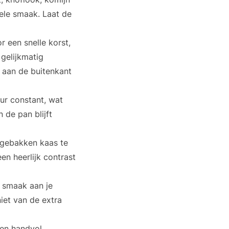
ele smaak. Laat de
 een snelle korst,
 gelijkmatig
s aan de buitenkant
ur constant, wat
 de pan blijft
e gebakken kaas te
n heerlijk contrast
e smaak aan je
iet van de extra
een handvol