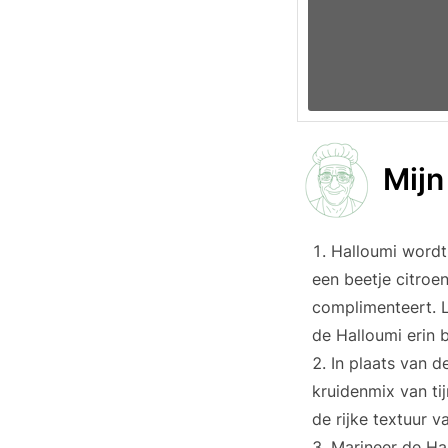
Mijn
Halloumi wordt 
een beetje citroen
complimenteert. L
de Halloumi erin b
In plaats van d
kruidenmix van ti
de rijke textuur v
Marineer de Ha