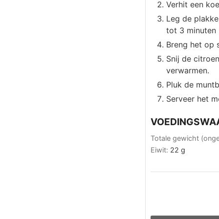
Verhit een ko
Leg de plakke
tot 3 minuten 
Breng het op 
Snij de citroe
verwarmen.
Pluk de muntbl
Serveer het me
VOEDINGSWA
Totale gewicht (ong
Eiwit:
22
g