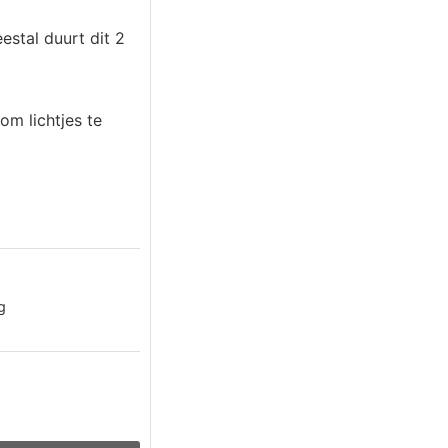
stal duurt dit 2
om lichtjes te
g