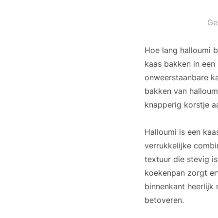
Ge
Hoe lang halloumi b
kaas bakken in een 
onweerstaanbare kaa
bakken van halloumi
knapperig korstje a
Halloumi is een kaa
verrukkelijke combi
textuur die stevig 
koekenpan zorgt erv
binnenkant heerlijk 
betoveren.