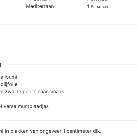
Mediterraan
4
Personen
N
halloumi
olijfolie
n zwarte peper naar smaak
l verse muntblaadjes
mi in plakken van ongeveer 1 centimeter dik.