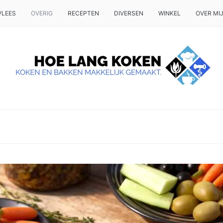
VLEES
OVERIG
RECEPTEN
DIVERSEN
WINKEL
OVER MI
 OP TAFEL WILT ZETTEN.