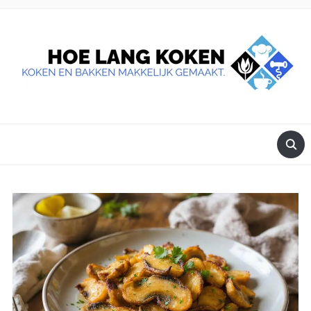
DE BESTE TIPS VOOR JE, ALS JE IETS LEKKERS OP TAFEL
WILT ZETTEN.