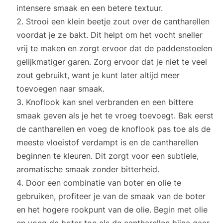
intensere smaak en een betere textuur.
Strooi een klein beetje zout over de cantharellen
voordat je ze bakt. Dit helpt om het vocht sneller
vrij te maken en zorgt ervoor dat de paddenstoelen
gelijkmatiger garen. Zorg ervoor dat je niet te veel
zout gebruikt, want je kunt later altijd meer
toevoegen naar smaak.
Knoflook kan snel verbranden en een bittere
smaak geven als je het te vroeg toevoegt. Bak eerst
de cantharellen en voeg de knoflook pas toe als de
meeste vloeistof verdampt is en de cantharellen
beginnen te kleuren. Dit zorgt voor een subtiele,
aromatische smaak zonder bitterheid.
Door een combinatie van boter en olie te
gebruiken, profiteer je van de smaak van de boter
en het hogere rookpunt van de olie. Begin met olie
en voeg de boter toe als de cantharellen bijna gaar