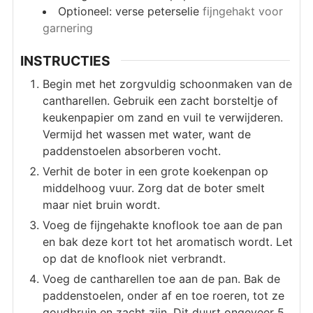
Optioneel: verse peterselie
fijngehakt voor
garnering
INSTRUCTIES
Begin met het zorgvuldig schoonmaken van de
cantharellen. Gebruik een zacht borsteltje of
keukenpapier om zand en vuil te verwijderen.
Vermijd het wassen met water, want de
paddenstoelen absorberen vocht.
Verhit de boter in een grote koekenpan op
middelhoog vuur. Zorg dat de boter smelt
maar niet bruin wordt.
Voeg de fijngehakte knoflook toe aan de pan
en bak deze kort tot het aromatisch wordt. Let
op dat de knoflook niet verbrandt.
Voeg de cantharellen toe aan de pan. Bak de
paddenstoelen, onder af en toe roeren, tot ze
goudbruin en zacht zijn. Dit duurt ongeveer 5