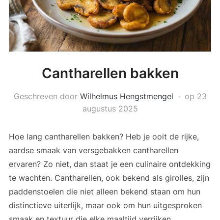
Cantharellen bakken
Geschreven door
Wilhelmus Hengstmengel
op
23
augustus 2025
Hoe lang cantharellen bakken? Heb je ooit de rijke,
aardse smaak van versgebakken cantharellen
ervaren? Zo niet, dan staat je een culinaire ontdekking
te wachten. Cantharellen, ook bekend als girolles, zijn
paddenstoelen die niet alleen bekend staan om hun
distinctieve uiterlijk, maar ook om hun uitgesproken
smaak en textuur die elke maaltijd verrijken.