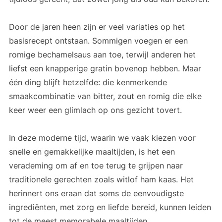
Door de jaren heen zijn er veel variaties op het
basisrecept ontstaan. Sommigen voegen er een
romige bechamelsaus aan toe, terwijl anderen het
liefst een knapperige gratin bovenop hebben. Maar
één ding blijft hetzelfde: die kenmerkende
smaakcombinatie van bitter, zout en romig die elke
keer weer een glimlach op ons gezicht tovert.
In deze moderne tijd, waarin we vaak kiezen voor
snelle en gemakkelijke maaltijden, is het een
verademing om af en toe terug te grijpen naar
traditionele gerechten zoals witlof ham kaas. Het
herinnert ons eraan dat soms de eenvoudigste
ingrediënten, met zorg en liefde bereid, kunnen leiden
tot de meest memorabele maaltijden.