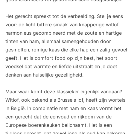
Het gerecht spreekt tot de verbeelding. Stel je eens
voor: de licht bittere smaak van knapperige witlof,
harmonieus gecombineerd met de zoute en hartige
tinten van ham, allemaal samengehouden door
gesmolten, romige kaas die elke hap een zalig gevoel
geeft. Het is comfort food op zijn best, het soort
voedsel dat warmte en liefde uitstraalt en je doet
denken aan huiselijke gezelligheid.
Maar waar komt deze klassieker eigenlijk vandaan?
Witlof, ook bekend als Brussels lof, heeft zijn wortels
in België. In combinatie met ham en kaas vormt het
een gerecht dat de eenvoud en rijkdom van de
Europese boerenkeuken belichaamt. Het is een
tijdloos gerecht, dat zowel jong als oud kan bekoren.