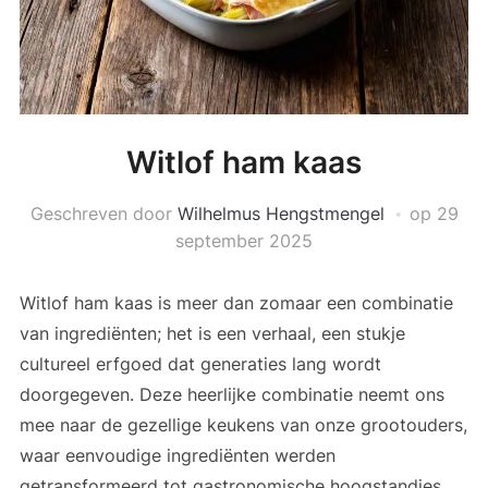
Witlof ham kaas
Geschreven door
Wilhelmus Hengstmengel
op
29
september 2025
Witlof ham kaas is meer dan zomaar een combinatie
van ingrediënten; het is een verhaal, een stukje
cultureel erfgoed dat generaties lang wordt
doorgegeven. Deze heerlijke combinatie neemt ons
mee naar de gezellige keukens van onze grootouders,
waar eenvoudige ingrediënten werden
getransformeerd tot gastronomische hoogstandjes.