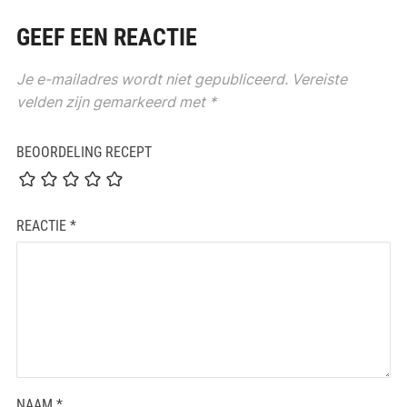
GEEF EEN REACTIE
Je e-mailadres wordt niet gepubliceerd.
Vereiste
velden zijn gemarkeerd met
*
BEOORDELING RECEPT
REACTIE
*
NAAM
*