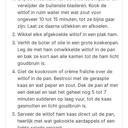
verwijder de buitenste bladeren. Kook de
witlof in ruim water met wat zout voor
ongeveer 10 tot 15 minuten, tot ze bijna gaar
zijn. Laat ze daarna uitlekken en afkoelen.
Wikkel elke afgekoelde witlof in een plak ham.
Verhit de boter of olie in een grote koekenpan.
Leg de met ham omwikkelde witlof in de pan
en bak ze kort aan alle kanten tot de ham licht
goudbruin is.
Giet de kookroom of crème fraîche over de
witlof in de pan. Bestrooi met de geraspte
kaas en wat peper en zout. Dek de pan af met
een deksel en laat het geheel nog 5 tot 7
minuten sudderen op laag vuur, tot de kaas
gesmolten en licht goudbruin is.
Serveer de witlof ham kaas direct uit de pan,
heerlijk met wat gekookte aardappels of een
lichte salade ernaast.