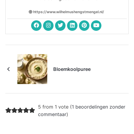
https://www.wilhelmushengstmengel.nl/
Bloemkoolpuree
5 from 1 vote (
1 beoordelingen zonder
commentaar
)