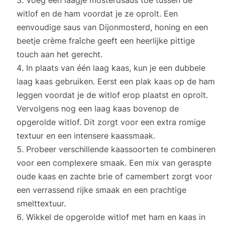
witlof en de ham voordat je ze oprolt. Een
eenvoudige saus van Dijonmosterd, honing en een
beetje crème fraîche geeft een heerlijke pittige
touch aan het gerecht.
In plaats van één laag kaas, kun je een dubbele
laag kaas gebruiken. Eerst een plak kaas op de ham
leggen voordat je de witlof erop plaatst en oprolt.
Vervolgens nog een laag kaas bovenop de
opgerolde witlof. Dit zorgt voor een extra romige
textuur en een intensere kaassmaak.
Probeer verschillende kaassoorten te combineren
voor een complexere smaak. Een mix van geraspte
oude kaas en zachte brie of camembert zorgt voor
een verrassend rijke smaak en een prachtige
smelttextuur.
Wikkel de opgerolde witlof met ham en kaas in