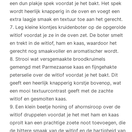
een dun plakje spek voordat je het bakt. Het spek
wordt heerlijk knapperig in de oven en voegt een
extra laagje smaak en textuur toe aan het gerecht.
Leg kleine klontjes kruidenboter op de opgerolde
witlof voordat je ze in de oven zet. De boter smelt
en trekt in de witlof, ham en kaas, waardoor het
gerecht nog smaakvoller en aromatischer wordt.
Strooi wat versgemaakte broodkruimels
gemengd met Parmezaanse kaas en fijngehakte
peterselie over de witlof voordat je het bakt. Dit
geeft een heerlijk knapperig korstje bovenop, wat
een mooi textuurcontrast geeft met de zachte
witlof en gesmolten kaas.
Een klein beetje honing of ahornsiroop over de
witlof druppelen voordat je het met ham en kaas
oprolt kan een prachtige zoete noot toevoegen, die
de bittere smaak van de witlof en de hartigheid van