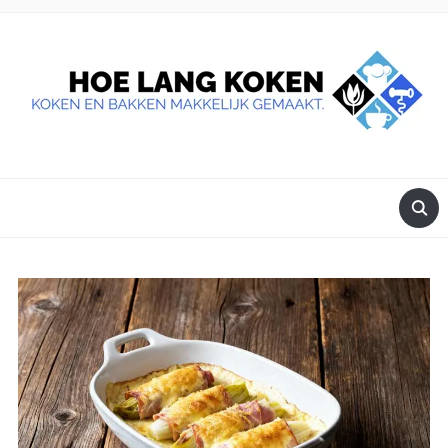
DE BESTE TIPS VOOR JE, ALS JE IETS LEKKERS OP TAFEL
WILT ZETTEN.