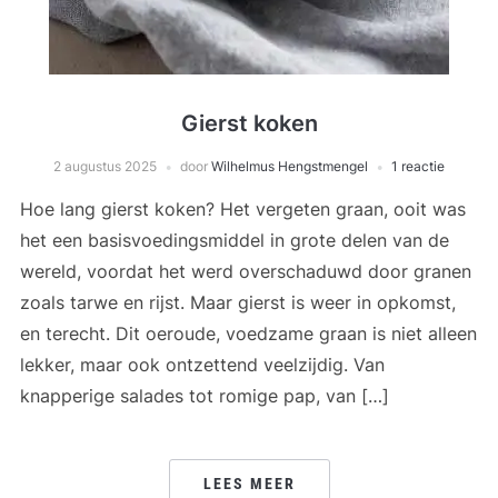
Gierst koken
2 augustus 2025
door
Wilhelmus Hengstmengel
1 reactie
Hoe lang gierst koken? Het vergeten graan, ooit was
het een basisvoedingsmiddel in grote delen van de
wereld, voordat het werd overschaduwd door granen
zoals tarwe en rijst. Maar gierst is weer in opkomst,
en terecht. Dit oeroude, voedzame graan is niet alleen
lekker, maar ook ontzettend veelzijdig. Van
knapperige salades tot romige pap, van […]
LEES MEER