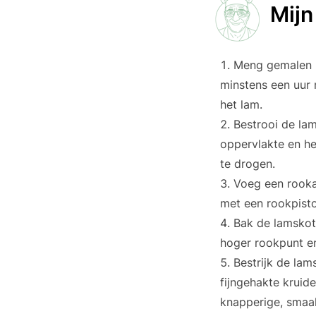
Mijn
Meng gemalen ko
minstens een uur 
het lam.
Bestrooi de lam
oppervlakte en he
te drogen.
Voeg een rooka
met een rookpisto
Bak de lamskote
hoger rookpunt en
Bestrijk de la
fijngehakte kruide
knapperige, smaak