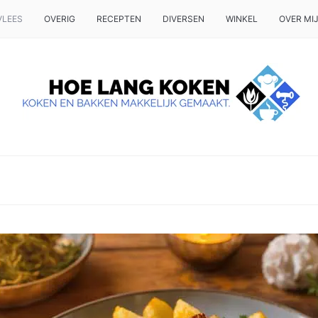
VLEES
OVERIG
RECEPTEN
DIVERSEN
WINKEL
OVER MI
 OP TAFEL WILT ZETTEN.