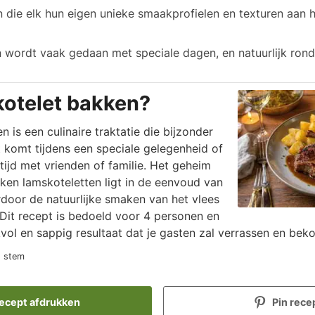
die elk hun eigen unieke smaakprofielen en texturen aan 
wordt vaak gedaan met speciale dagen, en natuurlijk rond
otelet bakken?
 is een culinaire traktatie die bijzonder
t komt tijdens een speciale gelegenheid of
tijd met vrienden of familie. Het geheim
ken lamskoteletten ligt in de eenvoud van
rdoor de natuurlijke smaken van het vlees
 Dit recept is bedoeld voor 4 personen en
ol en sappig resultaat dat je gasten zal verrassen en beko
1 stem
ecept afdrukken
Pin rece