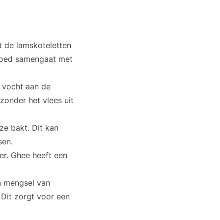
t de lamskoteletten
 goed samengaat met
t vocht aan de
zonder het vlees uit
ze bakt. Dit kan
sen.
er. Ghee heeft een
n mengsel van
. Dit zorgt voor een