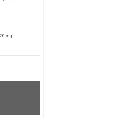
20
mg