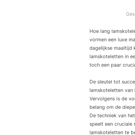
Ges
Hoe lang lamskotele
vormen een luxe maa
dagelijkse maaltijd
lamskoteletten in e
toch een paar cruci
De sleutel tot succe
lamskoteletten van h
Vervolgens is de voo
belang om de diepe 
De techniek van het 
speelt een cruciale
lamskoteletten te b