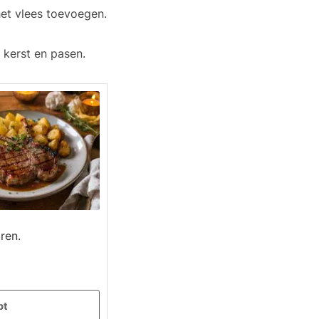
het vlees toevoegen.
 kerst en pasen.
ren.
pt