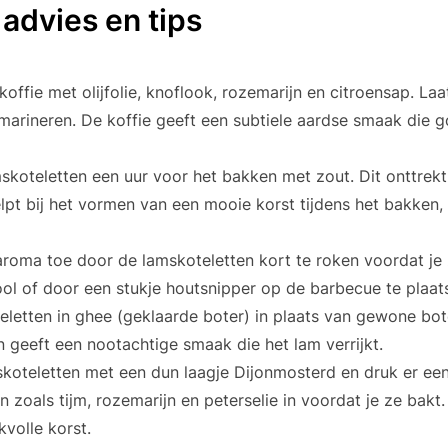
 advies en tips
ffie met olijfolie, knoflook, rozemarijn en citroensap. Laa
marineren. De koffie geeft een subtiele aardse smaak die
skoteletten een uur voor het bakken met zout. Dit onttrek
lpt bij het vormen van een mooie korst tijdens het bakken, 
roma toe door de lamskoteletten kort te roken voordat je 
ol of door een stukje houtsnipper op de barbecue te plaat
letten in ghee (geklaarde boter) in plaats van gewone bot
 geeft een nootachtige smaak die het lam verrijkt.
mskoteletten met een dun laagje Dijonmosterd en druk er ee
n zoals tijm, rozemarijn en peterselie in voordat je ze bakt
volle korst.