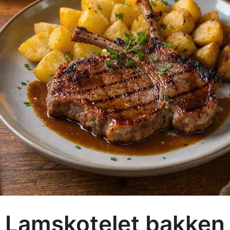
Lamskotelet bakken