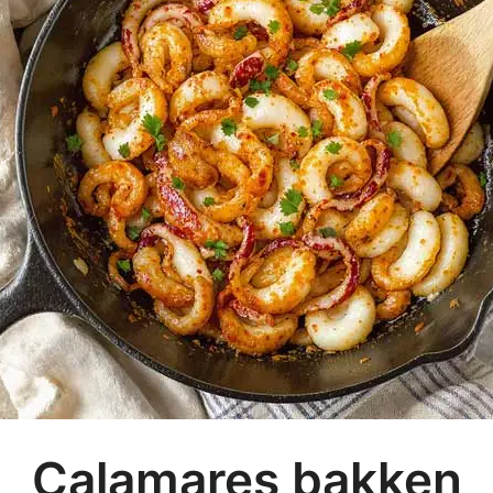
Calamares bakken