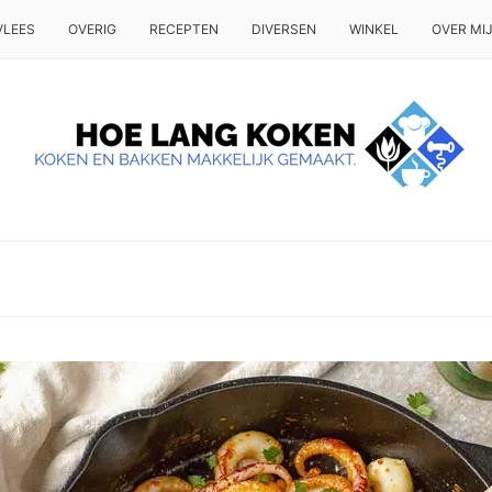
VLEES
OVERIG
RECEPTEN
DIVERSEN
WINKEL
OVER MI
 OP TAFEL WILT ZETTEN.