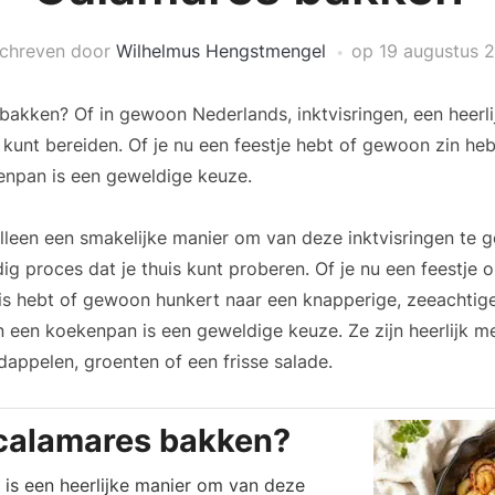
chreven door
Wilhelmus Hengstmengel
op
19 augustus 
akken? Of in gewoon Nederlands, inktvisringen, een heerlij
 kunt bereiden. Of je nu een feestje hebt of gewoon zin hebt
enpan is een geweldige keuze.
alleen een smakelijke manier om van deze inktvisringen te 
ig proces dat je thuis kunt proberen. Of je nu een feestje o
is hebt of gewoon hunkert naar een knapperige, zeeachtige 
 een koekenpan is een geweldige keuze. Ze zijn heerlijk m
appelen, groenten of een frisse salade.
calamares bakken?
is een heerlijke manier om van deze