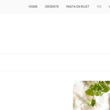
HOME
GROENTE
PASTA EN RIJST
VIS
DE BESTE TIPS VOOR JE, ALS JE IETS LEKKERS