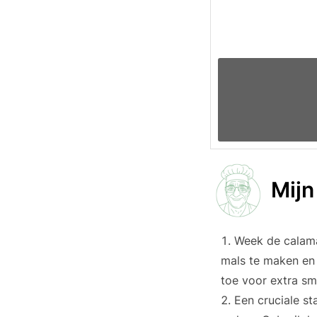
Mijn
Week de calama
mals te maken en 
toe voor extra sm
Een cruciale s