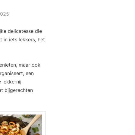
2025
ke delicatesse die
 in iets lekkers, het
genieten, maar ook
rganiseert, een
lekkernij,
et bijgerechten