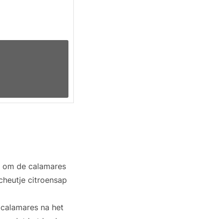
t om de calamares
cheutje citroensap
 calamares na het