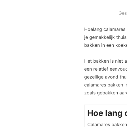
Ges
Hoelang calamares b
je gemakkelijk thuis
bakken in een koek
Het bakken is niet 
een relatief eenvoud
gezellige avond thu
calamares bakken in
zoals gebakken aard
Hoe lang 
Calamares bakken 