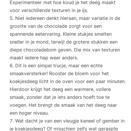
Experimenteer met hoe koud je het deeg maakt
voor verschillende texturen in je ijs.
Niet iedereen denkt hieraan, maar variatie in de
grootte van de chocolade zorgt voor een
spannende eetervaring. Kleine stukjes smelten
sneller in je mond, terwijl de grotere stukken een
diepe chocoladebom geven. Die mix van texturen
maakt iedere hap weer anders.
Dit is een simpel trucje, maar een echte
smaakversterker! Rooster de bloem voor het
koekjesdeeg licht in de oven voor een paar minuten.
Hierdoor krijgt het deeg een warmere, vollere
smaak, zonder dat je iets anders hoeft toe te
voegen. Het brengt de smaak van het deeg naar
een hoger niveau.
Wat dacht je van een vleugje kaneel of gember in
je koekjesdeeg? Of misschien zelfs wat geraspte