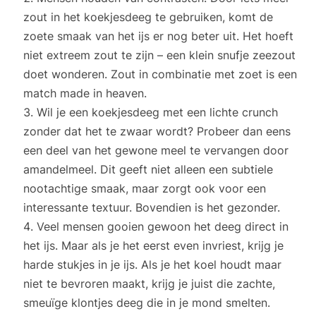
zout in het koekjesdeeg te gebruiken, komt de
zoete smaak van het ijs er nog beter uit. Het hoeft
niet extreem zout te zijn – een klein snufje zeezout
doet wonderen. Zout in combinatie met zoet is een
match made in heaven.
Wil je een koekjesdeeg met een lichte crunch
zonder dat het te zwaar wordt? Probeer dan eens
een deel van het gewone meel te vervangen door
amandelmeel. Dit geeft niet alleen een subtiele
nootachtige smaak, maar zorgt ook voor een
interessante textuur. Bovendien is het gezonder.
Veel mensen gooien gewoon het deeg direct in
het ijs. Maar als je het eerst even invriest, krijg je
harde stukjes in je ijs. Als je het koel houdt maar
niet te bevroren maakt, krijg je juist die zachte,
smeuïge klontjes deeg die in je mond smelten.