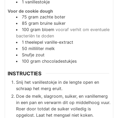
1
vanillestokje
Voor de cookie dough
75
gram
zachte boter
85
gram
bruine suiker
100
gram
bloem
vooraf verhit om eventuele
bacteriën te doden
1
theelepel
vanille-extract
50
milliliter
melk
Snufje
zout
100
gram
chocoladestukjes
INSTRUCTIES
Snij het vanillestokje in de lengte open en
schraap het merg eruit.
Doe de melk, slagroom, suiker, en vanillemerg
in een pan en verwarm dit op middelhoog vuur.
Roer door totdat de suiker volledig is
opgelost. Laat het mengsel niet koken.