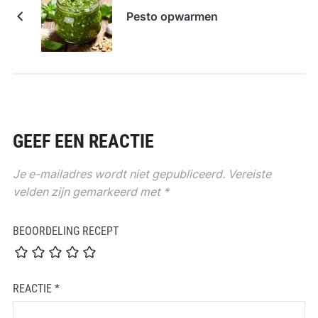
Pesto opwarmen
GEEF EEN REACTIE
Je e-mailadres wordt niet gepubliceerd.
Vereiste
velden zijn gemarkeerd met
*
BEOORDELING RECEPT
REACTIE
*