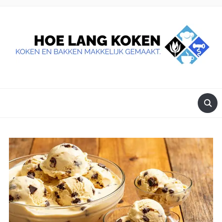
DE BESTE TIPS VOOR JE, ALS JE IETS LEKKERS OP TAFEL
WILT ZETTEN.