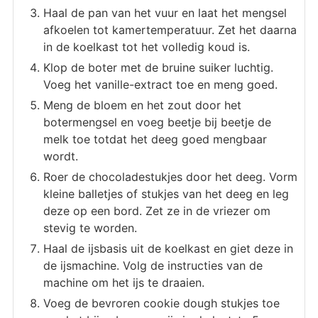
Haal de pan van het vuur en laat het mengsel
afkoelen tot kamertemperatuur. Zet het daarna
in de koelkast tot het volledig koud is.
Klop de boter met de bruine suiker luchtig.
Voeg het vanille-extract toe en meng goed.
Meng de bloem en het zout door het
botermengsel en voeg beetje bij beetje de
melk toe totdat het deeg goed mengbaar
wordt.
Roer de chocoladestukjes door het deeg. Vorm
kleine balletjes of stukjes van het deeg en leg
deze op een bord. Zet ze in de vriezer om
stevig te worden.
Haal de ijsbasis uit de koelkast en giet deze in
de ijsmachine. Volg de instructies van de
machine om het ijs te draaien.
Voeg de bevroren cookie dough stukjes toe