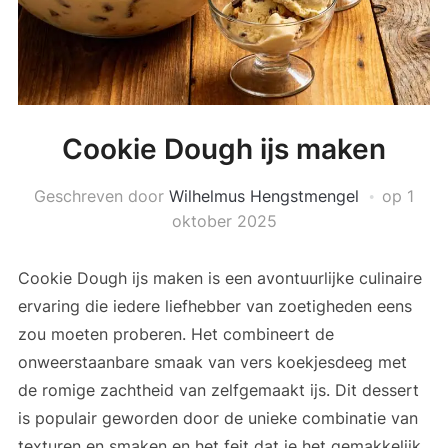
Cookie Dough ijs maken
Geschreven door
Wilhelmus Hengstmengel
op
1
oktober 2025
Cookie Dough ijs maken is een avontuurlijke culinaire
ervaring die iedere liefhebber van zoetigheden eens
zou moeten proberen. Het combineert de
onweerstaanbare smaak van vers koekjesdeeg met
de romige zachtheid van zelfgemaakt ijs. Dit dessert
is populair geworden door de unieke combinatie van
texturen en smaken en het feit dat je het gemakkelijk