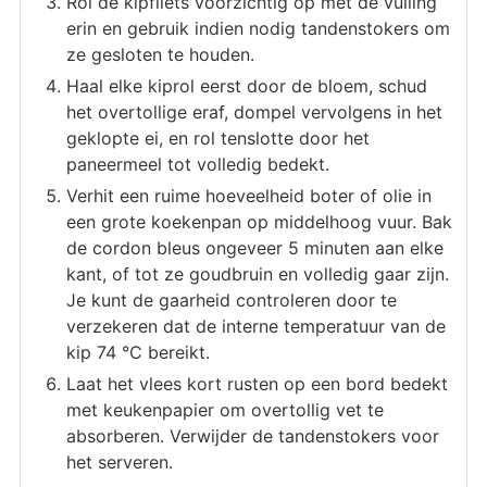
Rol de kipfilets voorzichtig op met de vulling
erin en gebruik indien nodig tandenstokers om
ze gesloten te houden.
Haal elke kiprol eerst door de bloem, schud
het overtollige eraf, dompel vervolgens in het
geklopte ei, en rol tenslotte door het
paneermeel tot volledig bedekt.
Verhit een ruime hoeveelheid boter of olie in
een grote koekenpan op middelhoog vuur. Bak
de cordon bleus ongeveer 5 minuten aan elke
kant, of tot ze goudbruin en volledig gaar zijn.
Je kunt de gaarheid controleren door te
verzekeren dat de interne temperatuur van de
kip 74 °C bereikt.
Laat het vlees kort rusten op een bord bedekt
met keukenpapier om overtollig vet te
absorberen. Verwijder de tandenstokers voor
het serveren.