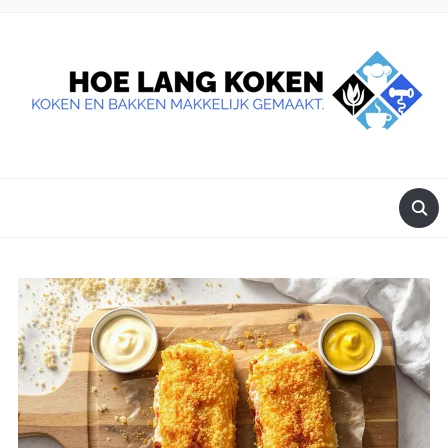
DE BESTE TIPS VOOR JE, ALS JE IETS LEKKERS OP TAFEL
WILT ZETTEN.