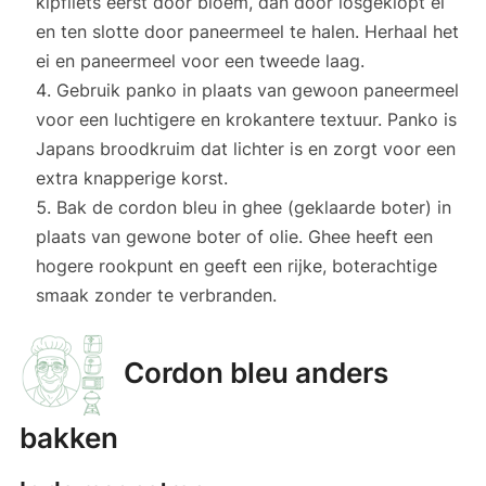
kipfilets eerst door bloem, dan door losgeklopt ei
en ten slotte door paneermeel te halen. Herhaal het
ei en paneermeel voor een tweede laag.
Gebruik panko in plaats van gewoon paneermeel
voor een luchtigere en krokantere textuur. Panko is
Japans broodkruim dat lichter is en zorgt voor een
extra knapperige korst.
Bak de cordon bleu in ghee (geklaarde boter) in
plaats van gewone boter of olie. Ghee heeft een
hogere rookpunt en geeft een rijke, boterachtige
smaak zonder te verbranden.
Cordon bleu anders
bakken