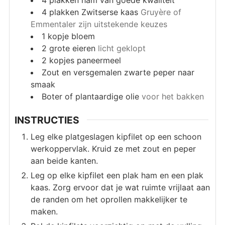
4
plakken Zwitserse kaas
Gruyère of
Emmentaler zijn uitstekende keuzes
1
kopje bloem
2
grote eieren
licht geklopt
2
kopjes paneermeel
Zout en versgemalen zwarte peper naar
smaak
Boter of plantaardige olie
voor het bakken
INSTRUCTIES
Leg elke platgeslagen kipfilet op een schoon
werkoppervlak. Kruid ze met zout en peper
aan beide kanten.
Leg op elke kipfilet een plak ham en een plak
kaas. Zorg ervoor dat je wat ruimte vrijlaat aan
de randen om het oprollen makkelijker te
maken.