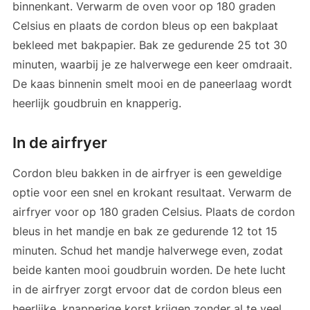
binnenkant. Verwarm de oven voor op 180 graden
Celsius en plaats de cordon bleus op een bakplaat
bekleed met bakpapier. Bak ze gedurende 25 tot 30
minuten, waarbij je ze halverwege een keer omdraait.
De kaas binnenin smelt mooi en de paneerlaag wordt
heerlijk goudbruin en knapperig.
In de airfryer
Cordon bleu bakken in de airfryer is een geweldige
optie voor een snel en krokant resultaat. Verwarm de
airfryer voor op 180 graden Celsius. Plaats de cordon
bleus in het mandje en bak ze gedurende 12 tot 15
minuten. Schud het mandje halverwege even, zodat
beide kanten mooi goudbruin worden. De hete lucht
in de airfryer zorgt ervoor dat de cordon bleus een
heerlijke, knapperige korst krijgen zonder al te veel