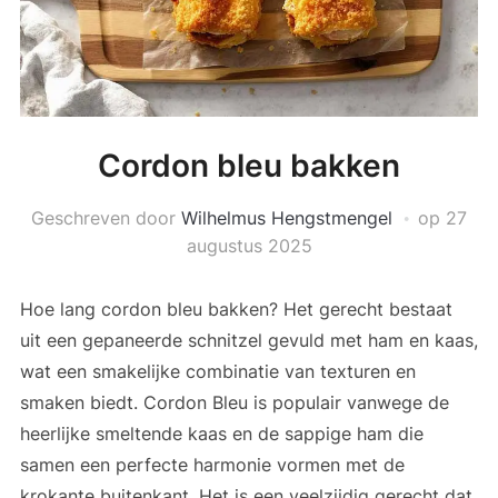
Cordon bleu bakken
Geschreven door
Wilhelmus Hengstmengel
op
27
augustus 2025
Hoe lang cordon bleu bakken? Het gerecht bestaat
uit een gepaneerde schnitzel gevuld met ham en kaas,
wat een smakelijke combinatie van texturen en
smaken biedt. Cordon Bleu is populair vanwege de
heerlijke smeltende kaas en de sappige ham die
samen een perfecte harmonie vormen met de
krokante buitenkant. Het is een veelzijdig gerecht dat