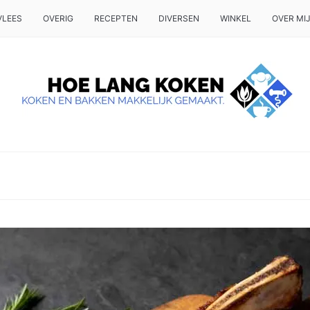
VLEES
OVERIG
RECEPTEN
DIVERSEN
WINKEL
OVER MI
 OP TAFEL WILT ZETTEN.