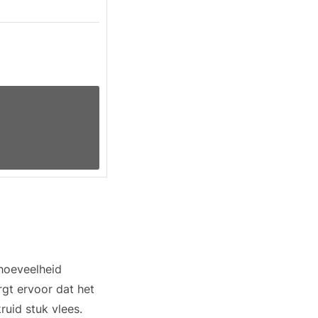
 hoeveelheid
rgt ervoor dat het
ruid stuk vlees.