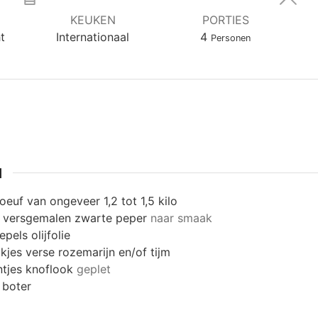
KEUKEN
PORTIES
t
Internationaal
4
Personen
N
oeuf van ongeveer 1,2 tot 1,5 kilo
 versgemalen zwarte peper
naar smaak
epels olijfolie
kjes verse rozemarijn en/of tijm
ntjes knoflook
geplet
 boter