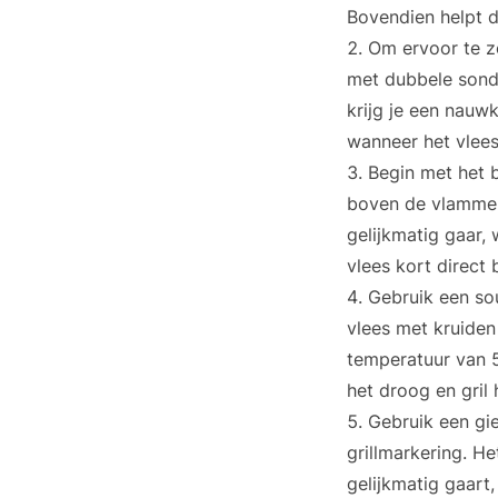
Bovendien helpt d
Om ervoor te z
met dubbele sonde
krijg je een nauw
wanneer het vlees
Begin met het b
boven de vlammen,
gelijkmatig gaar, 
vlees kort direct
Gebruik een sou
vlees met kruiden
temperatuur van 5
het droog en gril
Gebruik een gie
grillmarkering. H
gelijkmatig gaart,