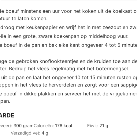
de boeuf minstens een uur voor het koken uit de koelkast 
uur te laten komen.
 droog met keukenpapier en wrijf het in met zeezout en zw
folie in een grote, zware koekenpan op middelhoog vuur.
e boeuf in de pan en bak elke kant ongeveer 4 tot 5 minut
ge de gebroken knoflookteentjes en de kruiden toe aan d
ter. Bedruip het vlees regelmatig met het botermengsel.
 uit de pan en laat het ongeveer 10 tot 15 minuten rusten op
ppen in het vlees te herverdelen en zorgt voor een sappige
de boeuf in dikke plakken en serveer het met de vrijgekom
 pan.
ARDE
eveer):
300
gram
Calorieën:
176
kcal
Eiwit:
21
g
Verzadigd vet:
4
g