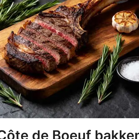
Côte de Boeuf bakke