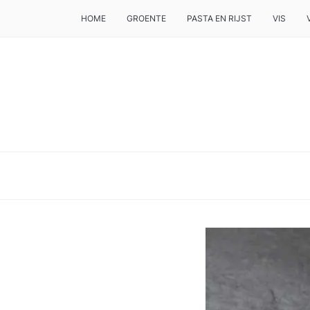
HOME
GROENTE
PASTA EN RIJST
VIS
DE BESTE TIPS VOOR JE, ALS JE IETS LEKKERS