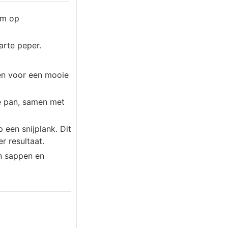
om op
arte peper.
en voor een mooie
e pan, samen met
 een snijplank. Dit
r resultaat.
en sappen en