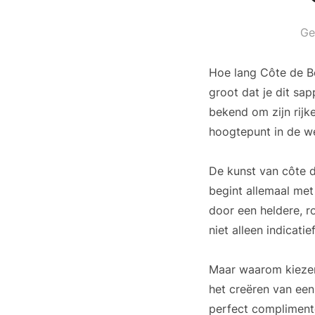
Ge
Hoe lang Côte de Bo
groot dat je dit sa
bekend om zijn rijk
hoogtepunt in de we
De kunst van côte d
begint allemaal met
door een heldere, 
niet alleen indicati
Maar waarom kiezen
het creëren van een
perfect compliment