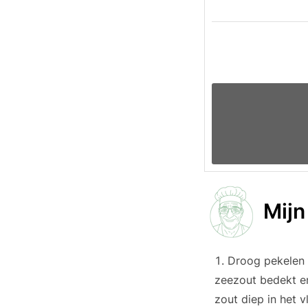
Mijn
Droog pekelen 
zeezout bedekt en
zout diep in het v