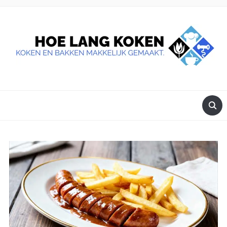
DE BESTE TIPS VOOR JE, ALS JE IETS LEKKERS OP TAFEL
WILT ZETTEN.