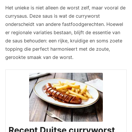
Het unieke is niet alleen de worst zelf, maar vooral de
currysaus. Deze saus is wat de curryworst
onderscheidt van andere fastfoodgerechten. Hoewel
er regionale variaties bestaan, blijft de essentie van
de saus behouden: een rijke, kruidige en soms zoete
topping die perfect harmonieert met de zoute,
gerookte smaak van de worst.
Recept Duitse curryworst