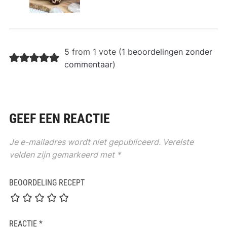
5 from 1 vote (
1 beoordelingen zonder
commentaar
)
GEEF EEN REACTIE
Je e-mailadres wordt niet gepubliceerd.
Vereiste
velden zijn gemarkeerd met
*
BEOORDELING RECEPT
REACTIE
*