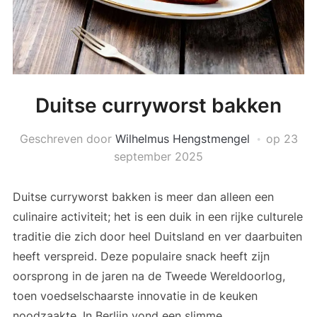
Duitse curryworst bakken
Geschreven door
Wilhelmus Hengstmengel
op
23
september 2025
Duitse curryworst bakken is meer dan alleen een
culinaire activiteit; het is een duik in een rijke culturele
traditie die zich door heel Duitsland en ver daarbuiten
heeft verspreid. Deze populaire snack heeft zijn
oorsprong in de jaren na de Tweede Wereldoorlog,
toen voedselschaarste innovatie in de keuken
noodzaakte. In Berlijn vond een slimme