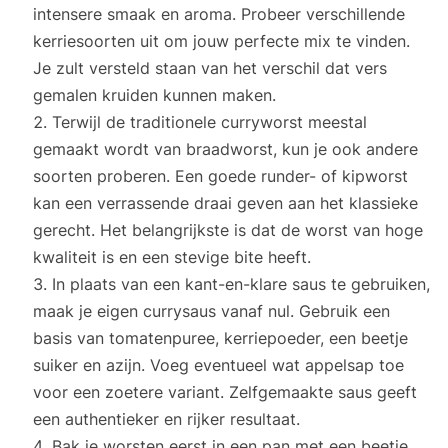
intensere smaak en aroma. Probeer verschillende
kerriesoorten uit om jouw perfecte mix te vinden.
Je zult versteld staan van het verschil dat vers
gemalen kruiden kunnen maken.
Terwijl de traditionele curryworst meestal
gemaakt wordt van braadworst, kun je ook andere
soorten proberen. Een goede runder- of kipworst
kan een verrassende draai geven aan het klassieke
gerecht. Het belangrijkste is dat de worst van hoge
kwaliteit is en een stevige bite heeft.
In plaats van een kant-en-klare saus te gebruiken,
maak je eigen currysaus vanaf nul. Gebruik een
basis van tomatenpuree, kerriepoeder, een beetje
suiker en azijn. Voeg eventueel wat appelsap toe
voor een zoetere variant. Zelfgemaakte saus geeft
een authentieker en rijker resultaat.
Bak je worsten eerst in een pan met een beetje