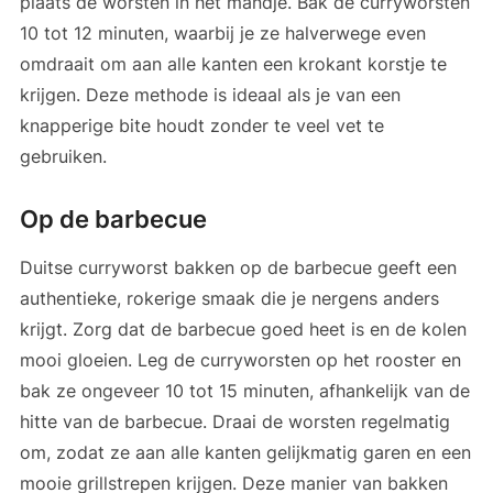
plaats de worsten in het mandje. Bak de curryworsten
10 tot 12 minuten, waarbij je ze halverwege even
omdraait om aan alle kanten een krokant korstje te
krijgen. Deze methode is ideaal als je van een
knapperige bite houdt zonder te veel vet te
gebruiken.
Op de barbecue
Duitse curryworst bakken op de barbecue geeft een
authentieke, rokerige smaak die je nergens anders
krijgt. Zorg dat de barbecue goed heet is en de kolen
mooi gloeien. Leg de curryworsten op het rooster en
bak ze ongeveer 10 tot 15 minuten, afhankelijk van de
hitte van de barbecue. Draai de worsten regelmatig
om, zodat ze aan alle kanten gelijkmatig garen en een
mooie grillstrepen krijgen. Deze manier van bakken