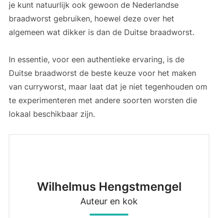
je kunt natuurlijk ook gewoon de Nederlandse
braadworst gebruiken, hoewel deze over het
algemeen wat dikker is dan de Duitse braadworst.
In essentie, voor een authentieke ervaring, is de
Duitse braadworst de beste keuze voor het maken
van curryworst, maar laat dat je niet tegenhouden om
te experimenteren met andere soorten worsten die
lokaal beschikbaar zijn.
Wilhelmus Hengstmengel
Auteur en kok