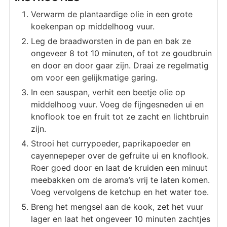
Verwarm de plantaardige olie in een grote
koekenpan op middelhoog vuur.
Leg de braadworsten in de pan en bak ze
ongeveer 8 tot 10 minuten, of tot ze goudbruin
en door en door gaar zijn. Draai ze regelmatig
om voor een gelijkmatige garing.
In een sauspan, verhit een beetje olie op
middelhoog vuur. Voeg de fijngesneden ui en
knoflook toe en fruit tot ze zacht en lichtbruin
zijn.
Strooi het currypoeder, paprikapoeder en
cayennepeper over de gefruite ui en knoflook.
Roer goed door en laat de kruiden een minuut
meebakken om de aroma’s vrij te laten komen.
Voeg vervolgens de ketchup en het water toe.
Breng het mengsel aan de kook, zet het vuur
lager en laat het ongeveer 10 minuten zachtjes