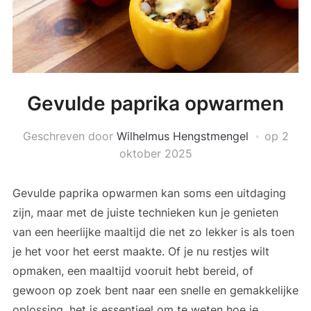
Gevulde paprika opwarmen
Geschreven door
Wilhelmus Hengstmengel
op
2
oktober 2025
Gevulde paprika opwarmen kan soms een uitdaging
zijn, maar met de juiste technieken kun je genieten
van een heerlijke maaltijd die net zo lekker is als toen
je het voor het eerst maakte. Of je nu restjes wilt
opmaken, een maaltijd vooruit hebt bereid, of
gewoon op zoek bent naar een snelle en gemakkelijke
oplossing, het is essentieel om te weten hoe je