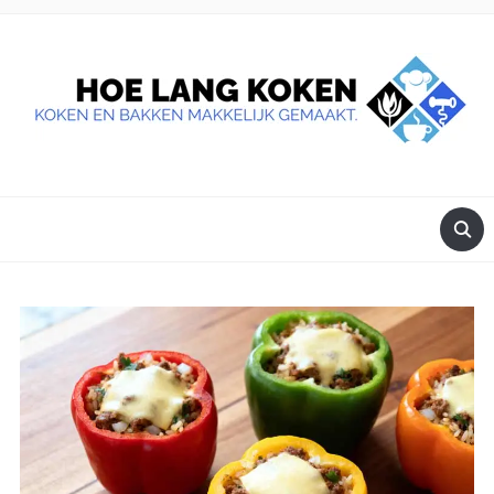
DE BESTE TIPS VOOR JE, ALS JE IETS LEKKERS OP TAFEL
WILT ZETTEN.