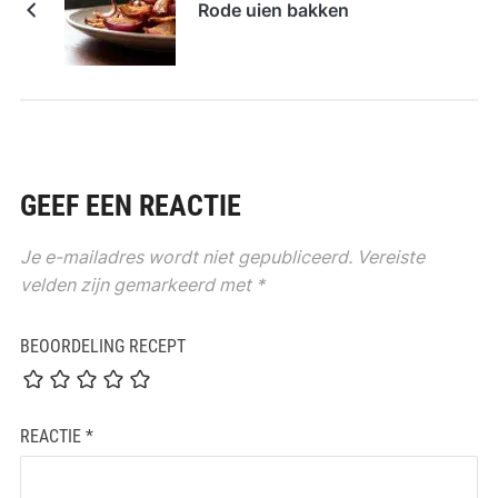
Rode uien bakken
GEEF EEN REACTIE
Je e-mailadres wordt niet gepubliceerd.
Vereiste
velden zijn gemarkeerd met
*
BEOORDELING RECEPT
REACTIE
*