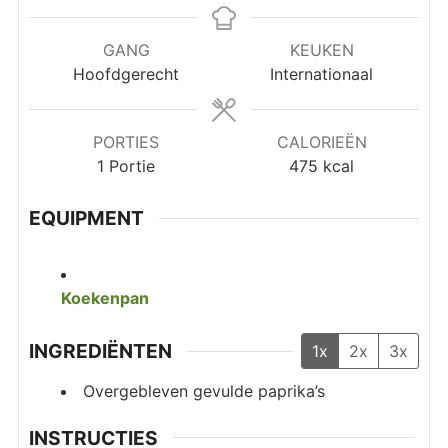
GANG
KEUKEN
Hoofdgerecht
Internationaal
PORTIES
CALORIEËN
1
Portie
475
kcal
EQUIPMENT
Koekenpan
INGREDIËNTEN
1x
2x
3x
Overgebleven gevulde paprika’s
INSTRUCTIES