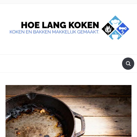
DE BESTE TIPS VOOR JE, ALS JE IETS LEKKERS OP TAFEL
WILT ZETTEN.