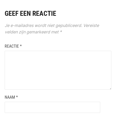
GEEF EEN REACTIE
Je e-mailadres wordt niet gepubliceerd.
Vereiste
velden zijn gemarkeerd met
*
REACTIE
*
NAAM
*