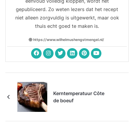
eenvoud volledig kloppen, wordt het
gepubliceerd. Zo weten lezers dat het recept
niet alleen zorgvuldig is uitgewerkt, maar ook
thuis echt goed te maken is.
https://www.wilhelmushengstmengel.nl/
Kerntemperatuur Côte
de boeuf