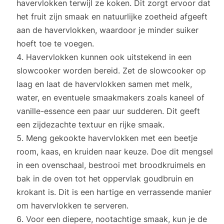
havervlokken terwijl ze koken. Dit zorgt ervoor dat
het fruit zijn smaak en natuurlijke zoetheid afgeeft
aan de havervlokken, waardoor je minder suiker
hoeft toe te voegen.
Havervlokken kunnen ook uitstekend in een
slowcooker worden bereid. Zet de slowcooker op
laag en laat de havervlokken samen met melk,
water, en eventuele smaakmakers zoals kaneel of
vanille-essence een paar uur sudderen. Dit geeft
een zijdezachte textuur en rijke smaak.
Meng gekookte havervlokken met een beetje
room, kaas, en kruiden naar keuze. Doe dit mengsel
in een ovenschaal, bestrooi met broodkruimels en
bak in de oven tot het oppervlak goudbruin en
krokant is. Dit is een hartige en verrassende manier
om havervlokken te serveren.
Voor een diepere, nootachtige smaak, kun je de