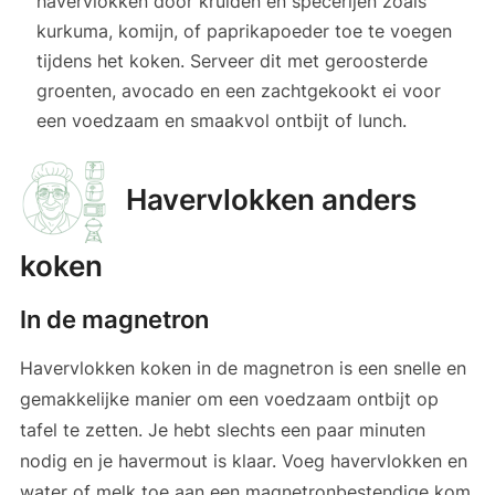
havervlokken door kruiden en specerijen zoals
kurkuma, komijn, of paprikapoeder toe te voegen
tijdens het koken. Serveer dit met geroosterde
groenten, avocado en een zachtgekookt ei voor
een voedzaam en smaakvol ontbijt of lunch.
Havervlokken anders
koken
In de magnetron
Havervlokken koken in de magnetron is een snelle en
gemakkelijke manier om een voedzaam ontbijt op
tafel te zetten. Je hebt slechts een paar minuten
nodig en je havermout is klaar. Voeg havervlokken en
water of melk toe aan een magnetronbestendige kom.