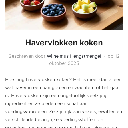
Havervlokken koken
Geschreven door
Wilhelmus Hengstmengel
op
12
oktober 2025
Hoe lang havervlokken koken? Het is meer dan alleen
wat haver in een pan gooien en wachten tot het gaar
is. Havervlokken zijn een ongelooflijk veelzijdig
ingrediënt en ze bieden een schat aan
voedingsvoordelen. Ze zijn rijk aan vezels, eiwitten en
verschillende belangrijke voedingsstoffen die
essentieel zijn voor een gezond lichaam. Bovendien