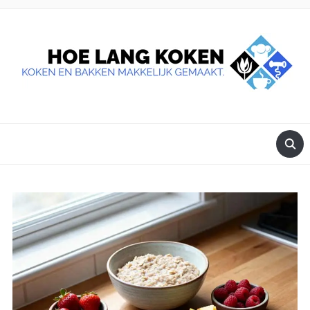
DE BESTE TIPS VOOR JE, ALS JE IETS LEKKERS OP TAFEL
WILT ZETTEN.