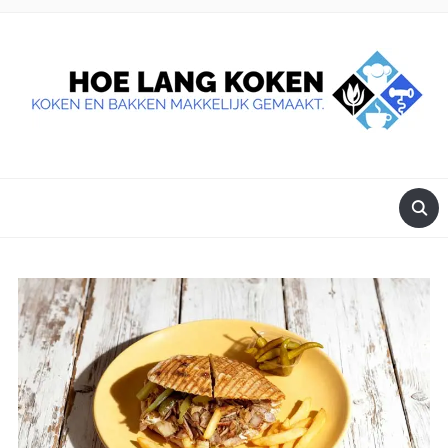
DE BESTE TIPS VOOR JE, ALS JE IETS LEKKERS OP TAFEL
WILT ZETTEN.