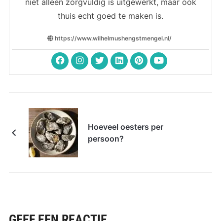
niet alleen zorgvuldig is uitgewerkt, maar ook
thuis echt goed te maken is.
https://www.wilhelmushengstmengel.nl/
Hoeveel oesters per
persoon?
GEEF EEN REACTIE