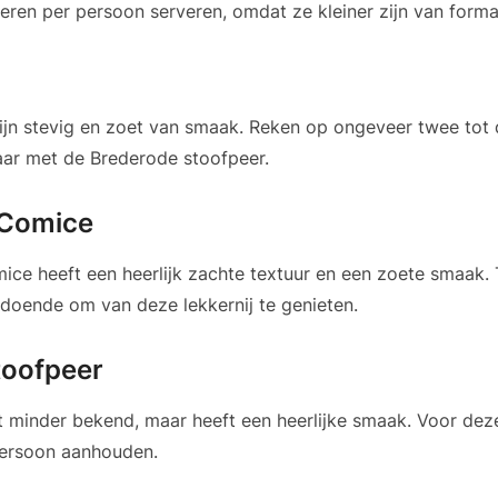
 peren per persoon serveren, omdat ze kleiner zijn van forma
jn stevig en zoet van smaak. Reken op ongeveer twee tot 
aar met de Brederode stoofpeer.
 Comice
e heeft een heerlijk zachte textuur en een zoete smaak. 
ldoende om van deze lekkernij te genieten.
Stoofpeer
at minder bekend, maar heeft een heerlijke smaak. Voor dez
persoon aanhouden.