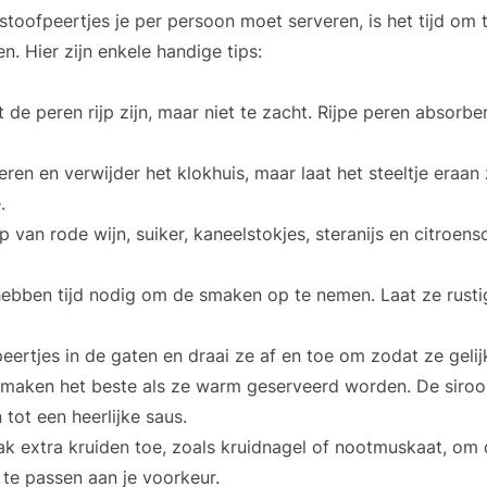
stoofpeertjes je per persoon moet serveren, is het tijd om t
n. Hier zijn enkele handige tips:
 de peren rijp zijn, maar niet te zacht. Rijpe peren absor
eren en verwijder het klokhuis, maar laat het steeltje eraan
.
 van rode wijn, suiker, kaneelstokjes, steranijs en citroens
hebben tijd nodig om de smaken op te nemen. Laat ze rust
ertjes in de gaten en draai ze af en toe om zodat ze geli
smaken het beste als ze warm geserveerd worden. De siroo
tot een heerlijke saus.
k extra kruiden toe, zoals kruidnagel of nootmuskaat, om
 te passen aan je voorkeur.