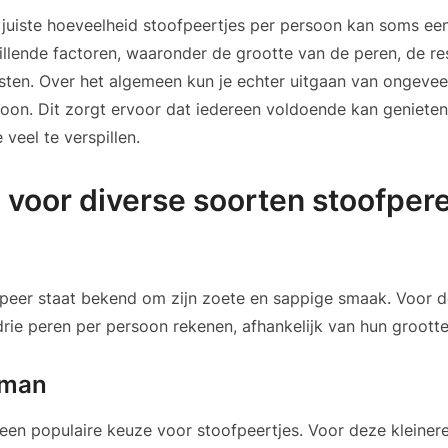
juiste hoeveelheid stoofpeertjes per persoon kan soms een 
illende factoren, waaronder de grootte van de peren, de re
asten. Over het algemeen kun je echter uitgaan van ongevee
oon. Dit zorgt ervoor dat iedereen voldoende kan genieten
 veel te verspillen.
n voor diverse soorten stoofper
peer staat bekend om zijn zoete en sappige smaak. Voor d
rie peren per persoon rekenen, afhankelijk van hun grootte
eman
een populaire keuze voor stoofpeertjes. Voor deze kleinere