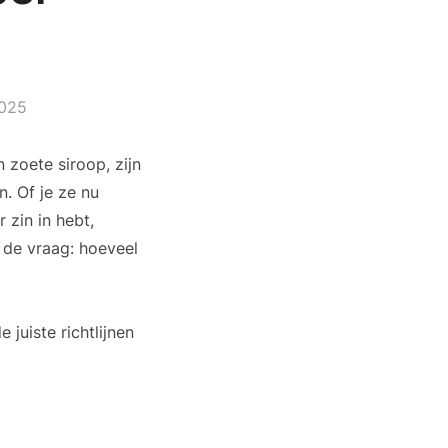
2025
 zoete siroop, zijn
n. Of je ze nu
 zin in hebt,
t de vraag: hoeveel
juiste richtlijnen