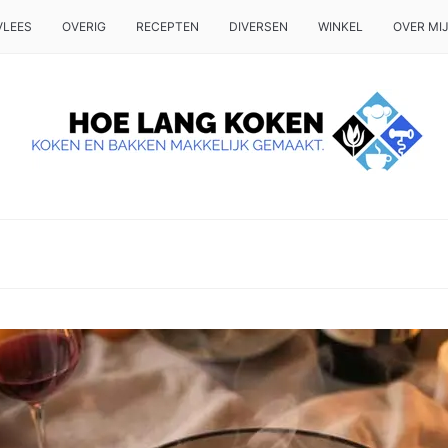
VLEES
OVERIG
RECEPTEN
DIVERSEN
WINKEL
OVER MI
 OP TAFEL WILT ZETTEN.