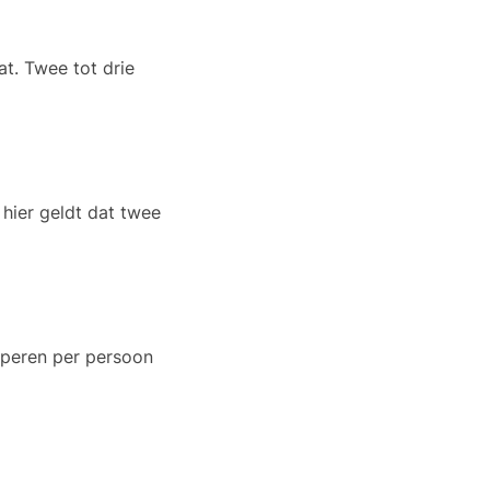
t. Twee tot drie
hier geldt dat twee
 peren per persoon