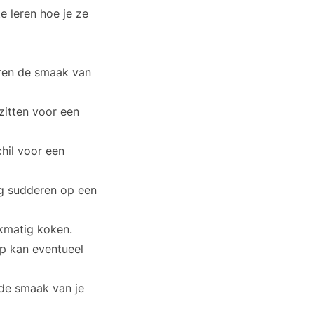
e leren hoe je ze
beren de smaak van
 zitten voor een
chil voor een
ig sudderen op een
jkmatig koken.
p kan eventueel
 de smaak van je