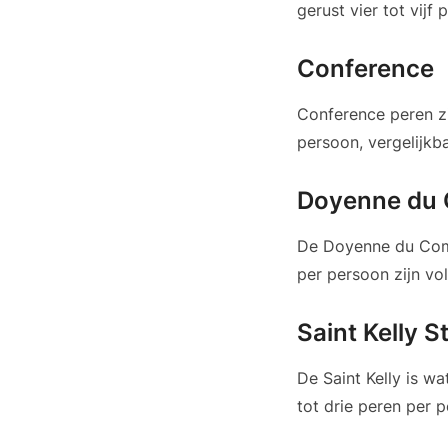
gerust vier tot vijf
Conference
Conference peren zi
persoon, vergelijkb
Doyenne du
De Doyenne du Comic
per persoon zijn vo
Saint Kelly 
De Saint Kelly is w
tot drie peren per 