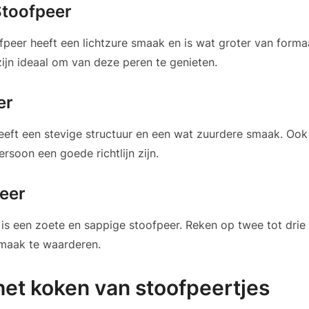
Stoofpeer
peer heeft een lichtzure smaak en is wat groter van formaa
ijn ideaal om van deze peren te genieten.
er
eeft een stevige structuur en een wat zuurdere smaak. Ook 
ersoon een goede richtlijn zijn.
eer
is een zoete en sappige stoofpeer. Reken op twee tot drie
smaak te waarderen.
het koken van stoofpeertjes