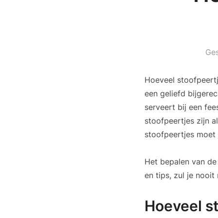
Ge
Hoeveel stoofpeertj
een geliefd bijgerec
serveert bij een fee
stoofpeertjes zijn a
stoofpeertjes moet 
Het bepalen van de 
en tips, zul je nooi
Hoeveel s