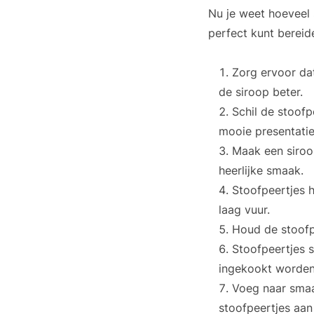
Nu je weet hoeveel 
perfect kunt bereide
Zorg ervoor dat
de siroop beter.
Schil de stoofp
mooie presentatie
Maak een siroop
heerlijke smaak.
Stoofpeertjes 
laag vuur.
Houd de stoofpe
Stoofpeertjes 
ingekookt worden 
Voeg naar smaa
stoofpeertjes aan