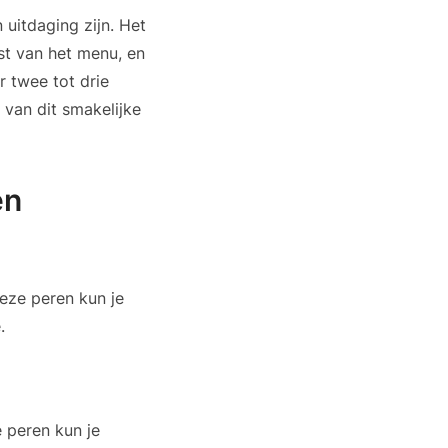
uitdaging zijn. Het
st van het menu, en
r twee tot drie
 van dit smakelijke
en
eze peren kun je
.
 peren kun je