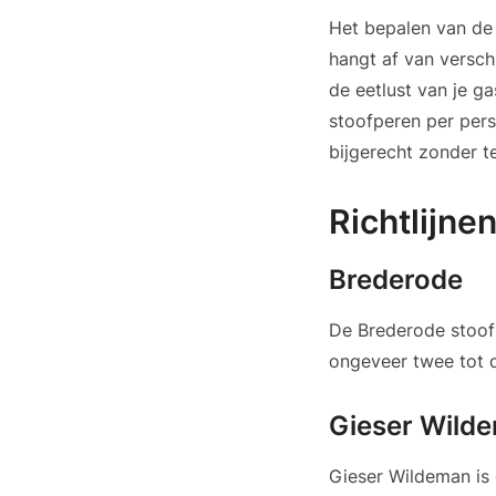
Het bepalen van de 
hangt af van versch
de eetlust van je g
stoofperen per pers
bijgerecht zonder te
Richtlijne
Brederode
De Brederode stoof
ongeveer twee tot d
Gieser Wild
Gieser Wildeman is 