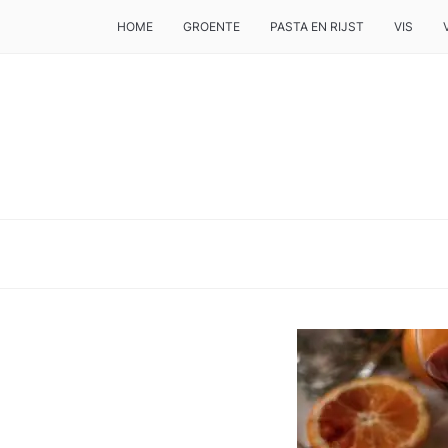
HOME
GROENTE
PASTA EN RIJST
VIS
DE BESTE TIPS VOOR JE, ALS JE IETS LEKKERS