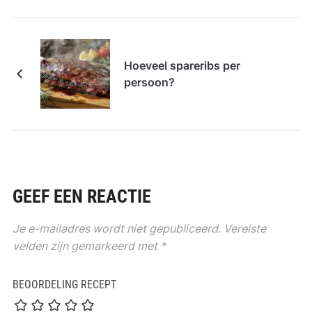
Hoeveel spareribs per
persoon?
GEEF EEN REACTIE
Je e-mailadres wordt niet gepubliceerd.
Vereiste
velden zijn gemarkeerd met
*
BEOORDELING RECEPT