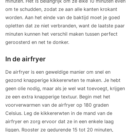
minuten. Het is belangrijk om ze elke 10 minuten even
om te schudden, zodat ze aan alle kanten krokant
worden. Aan het einde van de baktijd moet je goed
opletten dat ze niet verbranden, want de laatste paar
minuten kunnen het verschil maken tussen perfect
geroosterd en net te donker.
In de airfryer
De airfryer is een geweldige manier om snel en
gezond knapperige kikkererwten te maken. Je hebt
geen olie nodig, maar als je wel wat toevoegt, krijgen
ze een extra knapperige textuur. Begin met het
voorverwarmen van de airfryer op 180 graden
Celsius. Leg de kikkererwten in de mand van de
airfryer en zorg ervoor dat ze in een enkele laag
liggen. Rooster ze gedurende 15 tot 20 minuten,