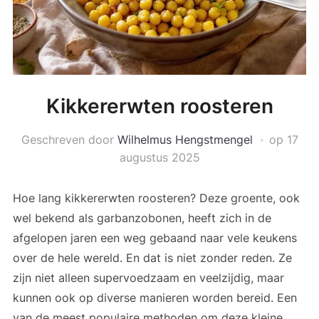
Kikkererwten roosteren
Geschreven door
Wilhelmus Hengstmengel
op
17
augustus 2025
Hoe lang kikkererwten roosteren? Deze groente, ook
wel bekend als garbanzobonen, heeft zich in de
afgelopen jaren een weg gebaand naar vele keukens
over de hele wereld. En dat is niet zonder reden. Ze
zijn niet alleen supervoedzaam en veelzijdig, maar
kunnen ook op diverse manieren worden bereid. Een
van de meest populaire methoden om deze kleine