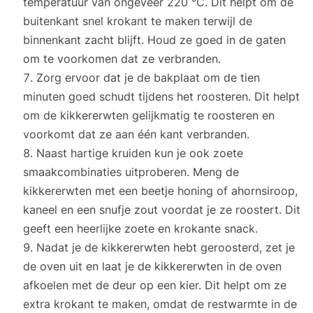
temperatuur van ongeveer 220 °C. Dit helpt om de
buitenkant snel krokant te maken terwijl de
binnenkant zacht blijft. Houd ze goed in de gaten
om te voorkomen dat ze verbranden.
Zorg ervoor dat je de bakplaat om de tien
minuten goed schudt tijdens het roosteren. Dit helpt
om de kikkererwten gelijkmatig te roosteren en
voorkomt dat ze aan één kant verbranden.
Naast hartige kruiden kun je ook zoete
smaakcombinaties uitproberen. Meng de
kikkererwten met een beetje honing of ahornsiroop,
kaneel en een snufje zout voordat je ze roostert. Dit
geeft een heerlijke zoete en krokante snack.
Nadat je de kikkererwten hebt geroosterd, zet je
de oven uit en laat je de kikkererwten in de oven
afkoelen met de deur op een kier. Dit helpt om ze
extra krokant te maken, omdat de restwarmte in de