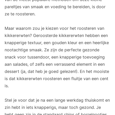
pareltjes van smaak en voeding te bereiden, is door
ze te roosteren.
Maar waarom zou je kiezen voor het roosteren van
kikkererwten? Geroosterde kikkererwten hebben een
knapperige textuur, een gouden kleur en een heerlijke
nootachtige smaak. Ze zijn de perfecte gezonde
snack voor tussendoor, een knapperige toevoeging
aan salades, of zelfs een verrassend element in een
dessert (ja, dat heb je goed gelezen!). En het mooiste
is dat kikkererwten roosteren een fluitje van een cent
is.
Stel je voor dat je na een lange werkdag thuiskomt en
zin hebt in iets knapperigs, maar toch gezond. Je
hebt geen zin in de standaard chips of borrelnootjes.