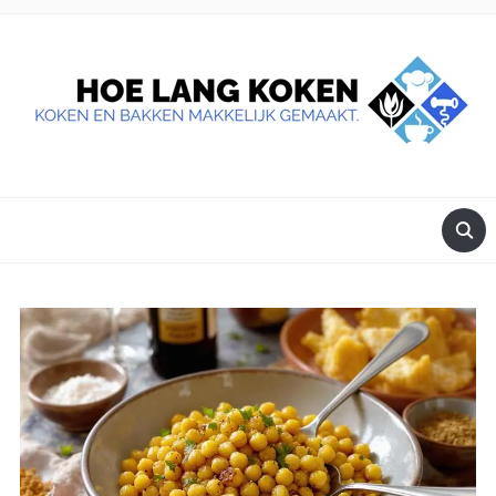
DE BESTE TIPS VOOR JE, ALS JE IETS LEKKERS OP TAFEL
WILT ZETTEN.