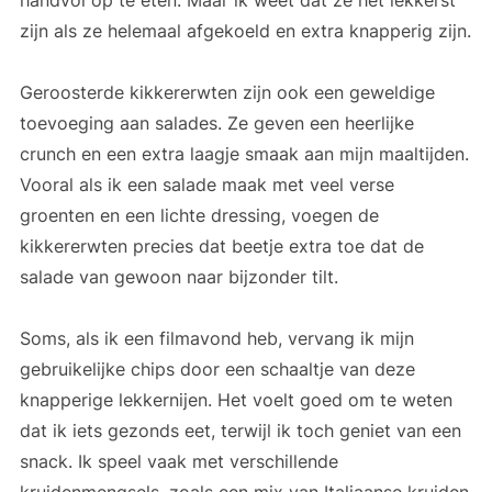
zijn als ze helemaal afgekoeld en extra knapperig zijn.
Geroosterde kikkererwten zijn ook een geweldige
toevoeging aan salades. Ze geven een heerlijke
crunch en een extra laagje smaak aan mijn maaltijden.
Vooral als ik een salade maak met veel verse
groenten en een lichte dressing, voegen de
kikkererwten precies dat beetje extra toe dat de
salade van gewoon naar bijzonder tilt.
Soms, als ik een filmavond heb, vervang ik mijn
gebruikelijke chips door een schaaltje van deze
knapperige lekkernijen. Het voelt goed om te weten
dat ik iets gezonds eet, terwijl ik toch geniet van een
snack. Ik speel vaak met verschillende
kruidenmengsels, zoals een mix van Italiaanse kruiden