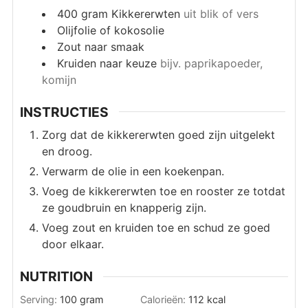
400
gram
Kikkererwten
uit blik of vers
Olijfolie of kokosolie
Zout naar smaak
Kruiden naar keuze
bijv. paprikapoeder,
komijn
INSTRUCTIES
Zorg dat de kikkererwten goed zijn uitgelekt
en droog.
Verwarm de olie in een koekenpan.
Voeg de kikkererwten toe en rooster ze totdat
ze goudbruin en knapperig zijn.
Voeg zout en kruiden toe en schud ze goed
door elkaar.
NUTRITION
Serving:
100
gram
Calorieën:
112
kcal