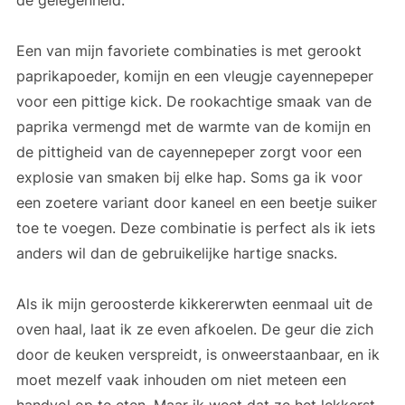
Een van mijn favoriete combinaties is met gerookt
paprikapoeder, komijn en een vleugje cayennepeper
voor een pittige kick. De rookachtige smaak van de
paprika vermengd met de warmte van de komijn en
de pittigheid van de cayennepeper zorgt voor een
explosie van smaken bij elke hap. Soms ga ik voor
een zoetere variant door kaneel en een beetje suiker
toe te voegen. Deze combinatie is perfect als ik iets
anders wil dan de gebruikelijke hartige snacks.
Als ik mijn geroosterde kikkererwten eenmaal uit de
oven haal, laat ik ze even afkoelen. De geur die zich
door de keuken verspreidt, is onweerstaanbaar, en ik
moet mezelf vaak inhouden om niet meteen een
handvol op te eten. Maar ik weet dat ze het lekkerst