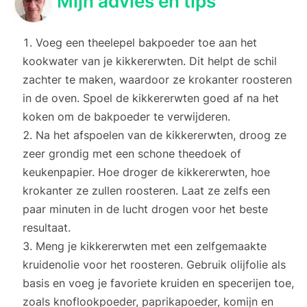
Mijn advies en tips
Voeg een theelepel bakpoeder toe aan het
kookwater van je kikkererwten. Dit helpt de schil
zachter te maken, waardoor ze krokanter roosteren
in de oven. Spoel de kikkererwten goed af na het
koken om de bakpoeder te verwijderen.
Na het afspoelen van de kikkererwten, droog ze
zeer grondig met een schone theedoek of
keukenpapier. Hoe droger de kikkererwten, hoe
krokanter ze zullen roosteren. Laat ze zelfs een
paar minuten in de lucht drogen voor het beste
resultaat.
Meng je kikkererwten met een zelfgemaakte
kruidenolie voor het roosteren. Gebruik olijfolie als
basis en voeg je favoriete kruiden en specerijen toe,
zoals knoflookpoeder, paprikapoeder, komijn en