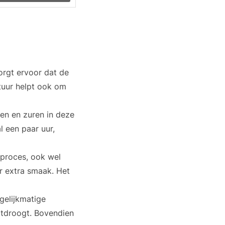
zorgt ervoor dat de
atuur helpt ook om
en en zuren in deze
 een paar uur,
 proces, ook wel
r extra smaak. Het
gelijkmatige
itdroogt. Bovendien