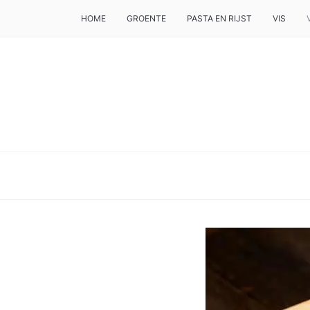
HOME
GROENTE
PASTA EN RIJST
VIS
DE BESTE TIPS VOOR JE, ALS JE IETS LEKKERS