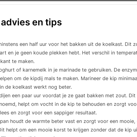
 advies en tips
minstens een half uur voor het bakken uit de koelkast. Dit 
aart en je geen koude plekken hebt. Het verschil in temper
okant te maken.
oghurt of karnemelk in je marinade te gebruiken. De enzym
elpen om de kipdij mals te maken. Marineer de kip minimaal
in de koelkast werkt nog beter.
dijen een paar uur voordat je ze gaat bakken met zout. Dit
noemd, helpt om vocht in de kip te behouden en zorgt voo
vlees en zorgt voor een sappiger resultaat.
n pan houdt de warmte beter vast en zorgt voor een mooie, 
it helpt om een mooie korst te krijgen zonder dat de kip u