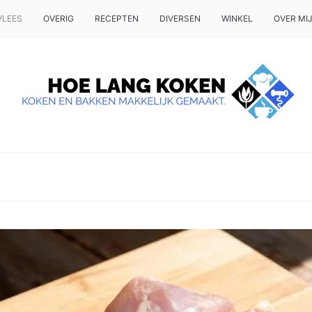
VLEES
OVERIG
RECEPTEN
DIVERSEN
WINKEL
OVER MI
 OP TAFEL WILT ZETTEN.