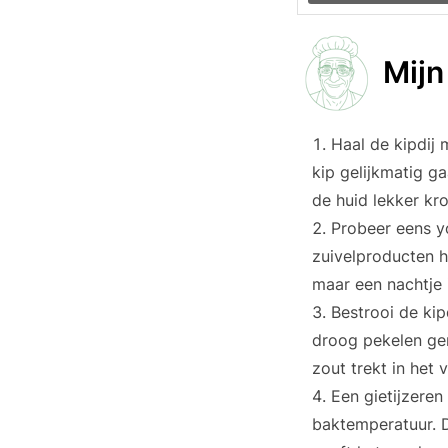
Mijn
Haal de kipdij 
kip gelijkmatig g
de huid lekker kr
Probeer eens y
zuivelproducten h
maar een nachtje 
Bestrooi de kip
droog pekelen ge
zout trekt in het 
Een gietijzere
baktemperatuur. D