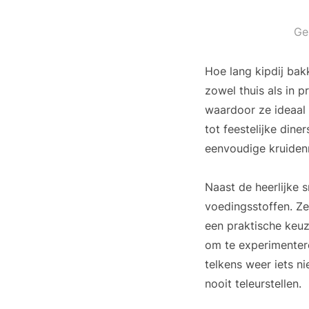
Ge
Hoe lang kipdij bak
zowel thuis als in p
waardoor ze ideaal
tot feestelijke dine
eenvoudige kruiden
Naast de heerlijke 
voedingsstoffen. Ze
een praktische keuz
om te experimenter
telkens weer iets ni
nooit teleurstellen.