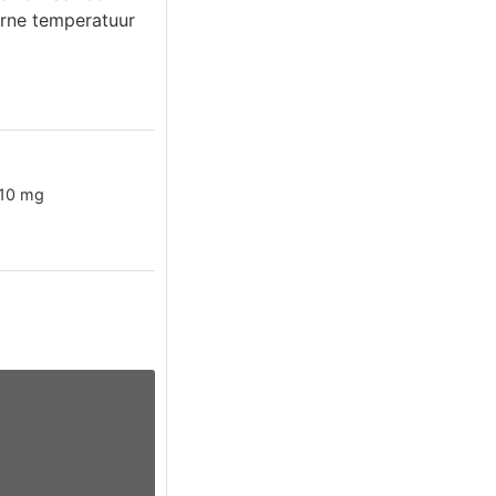
terne temperatuur
10
mg