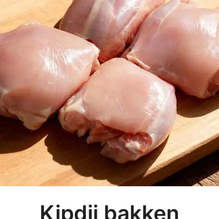
Kipdij bakken