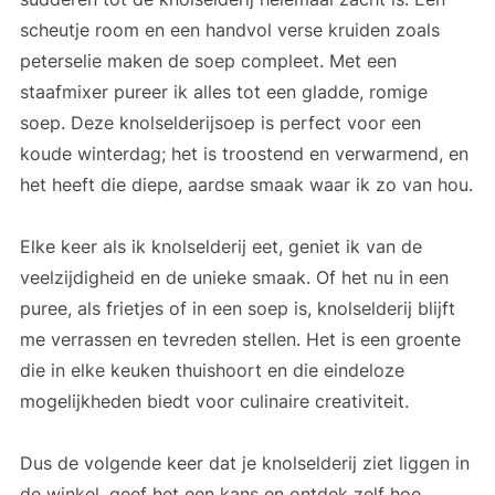
scheutje room en een handvol verse kruiden zoals
peterselie maken de soep compleet. Met een
staafmixer pureer ik alles tot een gladde, romige
soep. Deze knolselderijsoep is perfect voor een
koude winterdag; het is troostend en verwarmend, en
het heeft die diepe, aardse smaak waar ik zo van hou.
Elke keer als ik knolselderij eet, geniet ik van de
veelzijdigheid en de unieke smaak. Of het nu in een
puree, als frietjes of in een soep is, knolselderij blijft
me verrassen en tevreden stellen. Het is een groente
die in elke keuken thuishoort en die eindeloze
mogelijkheden biedt voor culinaire creativiteit.
Dus de volgende keer dat je knolselderij ziet liggen in
de winkel, geef het een kans en ontdek zelf hoe