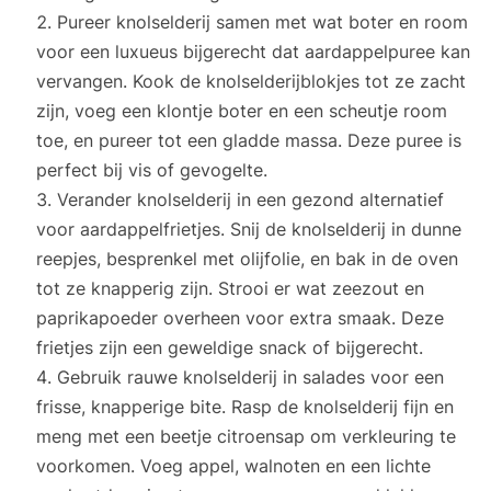
Pureer knolselderij samen met wat boter en room
voor een luxueus bijgerecht dat aardappelpuree kan
vervangen. Kook de knolselderijblokjes tot ze zacht
zijn, voeg een klontje boter en een scheutje room
toe, en pureer tot een gladde massa. Deze puree is
perfect bij vis of gevogelte.
Verander knolselderij in een gezond alternatief
voor aardappelfrietjes. Snij de knolselderij in dunne
reepjes, besprenkel met olijfolie, en bak in de oven
tot ze knapperig zijn. Strooi er wat zeezout en
paprikapoeder overheen voor extra smaak. Deze
frietjes zijn een geweldige snack of bijgerecht.
Gebruik rauwe knolselderij in salades voor een
frisse, knapperige bite. Rasp de knolselderij fijn en
meng met een beetje citroensap om verkleuring te
voorkomen. Voeg appel, walnoten en een lichte