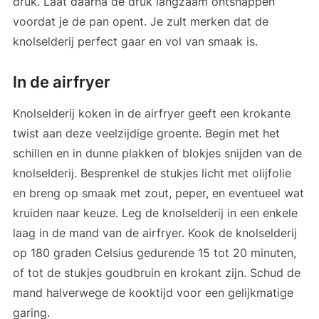
druk. Laat daarna de druk langzaam ontsnappen
voordat je de pan opent. Je zult merken dat de
knolselderij perfect gaar en vol van smaak is.
In de airfryer
Knolselderij koken in de airfryer geeft een krokante
twist aan deze veelzijdige groente. Begin met het
schillen en in dunne plakken of blokjes snijden van de
knolselderij. Besprenkel de stukjes licht met olijfolie
en breng op smaak met zout, peper, en eventueel wat
kruiden naar keuze. Leg de knolselderij in een enkele
laag in de mand van de airfryer. Kook de knolselderij
op 180 graden Celsius gedurende 15 tot 20 minuten,
of tot de stukjes goudbruin en krokant zijn. Schud de
mand halverwege de kooktijd voor een gelijkmatige
garing.