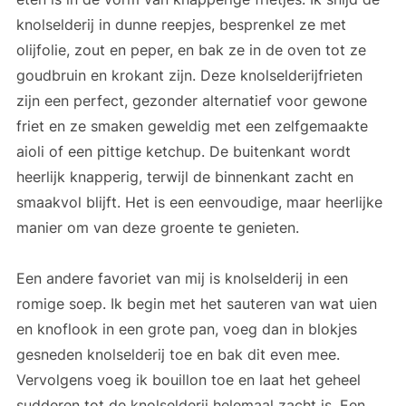
knolselderij in dunne reepjes, besprenkel ze met
olijfolie, zout en peper, en bak ze in de oven tot ze
goudbruin en krokant zijn. Deze knolselderijfrieten
zijn een perfect, gezonder alternatief voor gewone
friet en ze smaken geweldig met een zelfgemaakte
aioli of een pittige ketchup. De buitenkant wordt
heerlijk knapperig, terwijl de binnenkant zacht en
smaakvol blijft. Het is een eenvoudige, maar heerlijke
manier om van deze groente te genieten.
Een andere favoriet van mij is knolselderij in een
romige soep. Ik begin met het sauteren van wat uien
en knoflook in een grote pan, voeg dan in blokjes
gesneden knolselderij toe en bak dit even mee.
Vervolgens voeg ik bouillon toe en laat het geheel
sudderen tot de knolselderij helemaal zacht is. Een