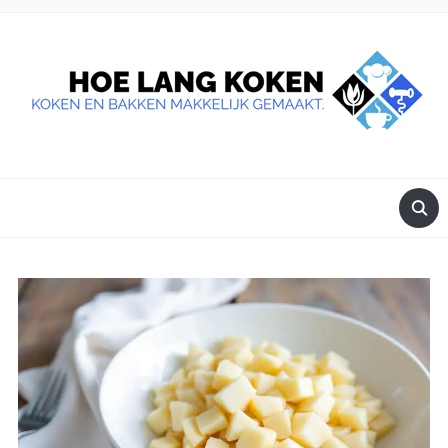
DE BESTE TIPS VOOR JE, ALS JE IETS LEKKERS OP TAFEL
WILT ZETTEN.