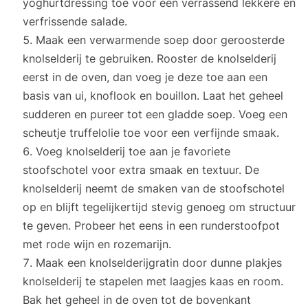
yoghurtdressing toe voor een verrassend lekkere en
verfrissende salade.
Maak een verwarmende soep door geroosterde
knolselderij te gebruiken. Rooster de knolselderij
eerst in de oven, dan voeg je deze toe aan een
basis van ui, knoflook en bouillon. Laat het geheel
sudderen en pureer tot een gladde soep. Voeg een
scheutje truffelolie toe voor een verfijnde smaak.
Voeg knolselderij toe aan je favoriete
stoofschotel voor extra smaak en textuur. De
knolselderij neemt de smaken van de stoofschotel
op en blijft tegelijkertijd stevig genoeg om structuur
te geven. Probeer het eens in een runderstoofpot
met rode wijn en rozemarijn.
Maak een knolselderijgratin door dunne plakjes
knolselderij te stapelen met laagjes kaas en room.
Bak het geheel in de oven tot de bovenkant