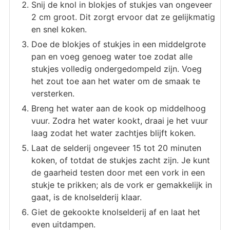
Snij de knol in blokjes of stukjes van ongeveer
2 cm groot. Dit zorgt ervoor dat ze gelijkmatig
en snel koken.
Doe de blokjes of stukjes in een middelgrote
pan en voeg genoeg water toe zodat alle
stukjes volledig ondergedompeld zijn. Voeg
het zout toe aan het water om de smaak te
versterken.
Breng het water aan de kook op middelhoog
vuur. Zodra het water kookt, draai je het vuur
laag zodat het water zachtjes blijft koken.
Laat de selderij ongeveer 15 tot 20 minuten
koken, of totdat de stukjes zacht zijn. Je kunt
de gaarheid testen door met een vork in een
stukje te prikken; als de vork er gemakkelijk in
gaat, is de knolselderij klaar.
Giet de gekookte knolselderij af en laat het
even uitdampen.