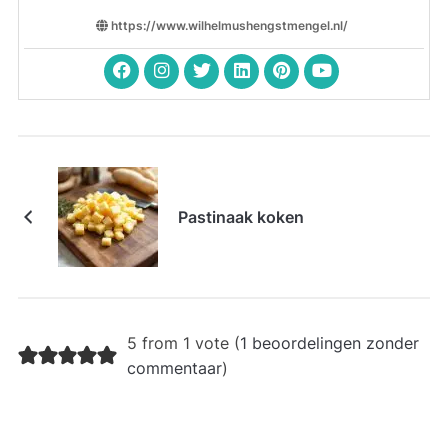
https://www.wilhelmushengstmengel.nl/
Pastinaak koken
5 from 1 vote (
1 beoordelingen zonder
commentaar
)