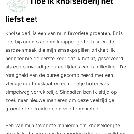
Hoe ik knolselderij het
liefst eet
Knolselderij is een van mijn favoriete groenten. Er is
iets bijzonders aan de knapperige textuur en de
aardse smaak die mijn smaakpapillen prikkelt. Ik
herinner me de eerste keer dat ik het at, geserveerd
als een eenvoudige puree tijdens een familiediner. De
romigheid van de puree gecombineerd met een
vleugje nootmuskaat en een beetje boter was
simpelweg verrukkelijk. Sindsdien ben ik altijd op
zoek naar nieuwe manieren om deze veelzijdige
groente te bereiden en ervan te genieten.
Een van mijn favoriete manieren om knolselderij te
eten is in de vorm van knapperige frietjes. Ik snijd de