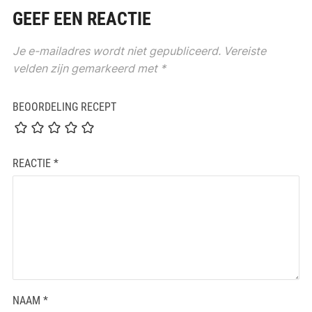
GEEF EEN REACTIE
Je e-mailadres wordt niet gepubliceerd.
Vereiste
velden zijn gemarkeerd met
*
BEOORDELING RECEPT
REACTIE
*
NAAM
*