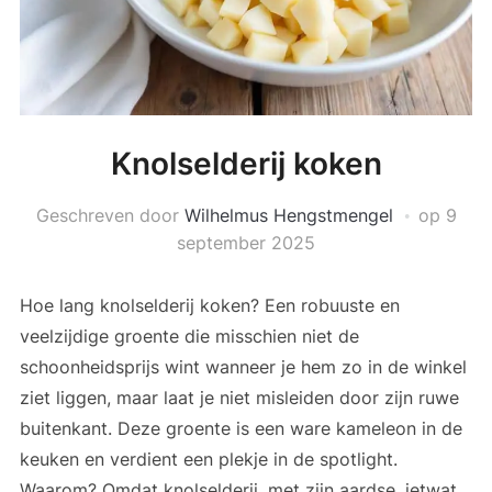
Knolselderij koken
Geschreven door
Wilhelmus Hengstmengel
op
9
september 2025
Hoe lang knolselderij koken? Een robuuste en
veelzijdige groente die misschien niet de
schoonheidsprijs wint wanneer je hem zo in de winkel
ziet liggen, maar laat je niet misleiden door zijn ruwe
buitenkant. Deze groente is een ware kameleon in de
keuken en verdient een plekje in de spotlight.
Waarom? Omdat knolselderij, met zijn aardse, ietwat