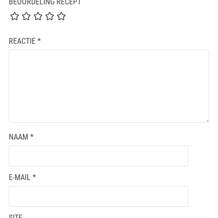
BEOORDELING RECEPT
REACTIE
*
NAAM
*
E-MAIL
*
SITE