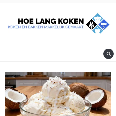
DE BESTE TIPS VOOR JE, ALS JE IETS LEKKERS OP TAFEL
WILT ZETTEN.