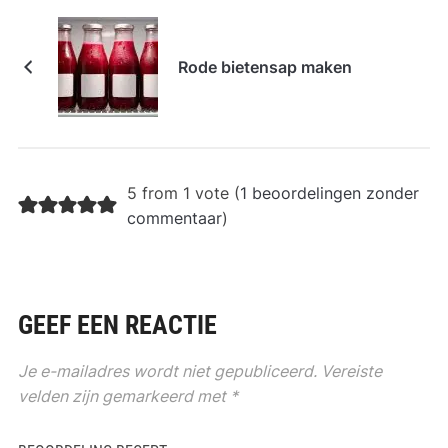
Rode bietensap maken
5 from 1 vote (
1 beoordelingen zonder
commentaar
)
GEEF EEN REACTIE
Je e-mailadres wordt niet gepubliceerd.
Vereiste
velden zijn gemarkeerd met
*