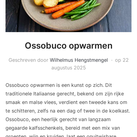
Ossobuco opwarmen
Geschreven door
Wilhelmus Hengstmengel
op
22
augustus 2025
Ossobuco opwarmen is een kunst op zich. Dit
traditionele Italiaanse gerecht, bekend om zijn rijke
smaak en malse vlees, verdient een tweede kans om
te schitteren, zelfs na een dag of twee in de koelkast.
Ossobuco, een heerlijk gerecht van langzaam
gegaarde kalfsschenkels, bereid met een mix van
groenten, wijn en kruiden, laat een onuitwisbare