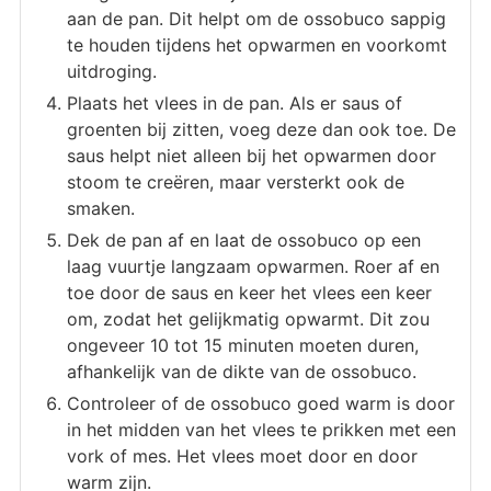
aan de pan. Dit helpt om de ossobuco sappig
te houden tijdens het opwarmen en voorkomt
uitdroging.
Plaats het vlees in de pan. Als er saus of
groenten bij zitten, voeg deze dan ook toe. De
saus helpt niet alleen bij het opwarmen door
stoom te creëren, maar versterkt ook de
smaken.
Dek de pan af en laat de ossobuco op een
laag vuurtje langzaam opwarmen. Roer af en
toe door de saus en keer het vlees een keer
om, zodat het gelijkmatig opwarmt. Dit zou
ongeveer 10 tot 15 minuten moeten duren,
afhankelijk van de dikte van de ossobuco.
Controleer of de ossobuco goed warm is door
in het midden van het vlees te prikken met een
vork of mes. Het vlees moet door en door
warm zijn.