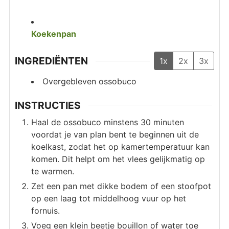
Koekenpan
INGREDIËNTEN
1x
2x
3x
Overgebleven ossobuco
INSTRUCTIES
Haal de ossobuco minstens 30 minuten
voordat je van plan bent te beginnen uit de
koelkast, zodat het op kamertemperatuur kan
komen. Dit helpt om het vlees gelijkmatig op
te warmen.
Zet een pan met dikke bodem of een stoofpot
op een laag tot middelhoog vuur op het
fornuis.
Voeg een klein beetje bouillon of water toe