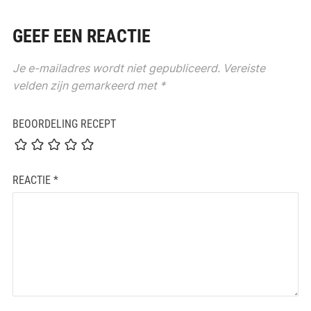
GEEF EEN REACTIE
Je e-mailadres wordt niet gepubliceerd.
Vereiste
velden zijn gemarkeerd met
*
BEOORDELING RECEPT
REACTIE
*