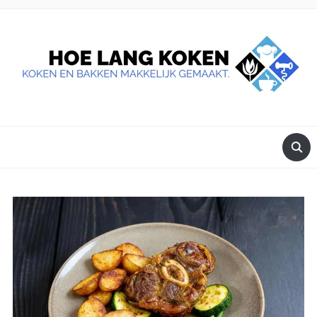
DE BESTE TIPS VOOR JE, ALS JE IETS LEKKERS OP TAFEL
WILT ZETTEN.