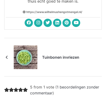
thuis echt goed te maken is.
https://www.wilhelmushengstmengel.nl/
Tuinbonen invriezen
5 from 1 vote (
1 beoordelingen zonder
commentaar
)