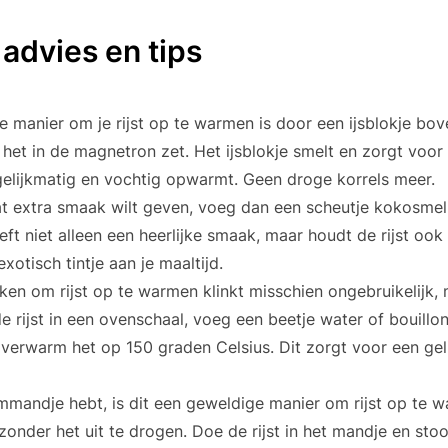
 advies en tips
 manier om je rijst op te warmen is door een ijsblokje bove
 het in de magnetron zet. Het ijsblokje smelt en zorgt voor
 gelijkmatig en vochtig opwarmt. Geen droge korrels meer.
 wat extra smaak wilt geven, voeg dan een scheutje kokosmel
ft niet alleen een heerlijke smaak, maar houdt de rijst ook
xotisch tintje aan je maaltijd.
en om rijst op te warmen klinkt misschien ongebruikelijk,
e rijst in een ovenschaal, voeg een beetje water of bouillo
 verwarm het op 150 graden Celsius. Dit zorgt voor een gel
ommandje hebt, is dit een geweldige manier om rijst op te
 zonder het uit te drogen. Doe de rijst in het mandje en st