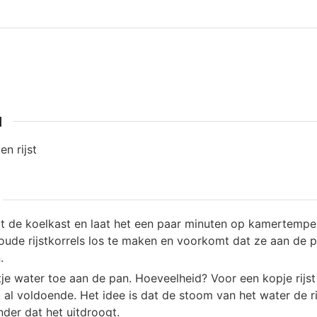
N
n rijst
 uit de koelkast en laat het een paar minuten op kamertempe
oude rijstkorrels los te maken en voorkomt dat ze aan de p
.
je water toe aan de pan. Hoeveelheid? Voor een kopje rijst
 al voldoende. Het idee is dat de stoom van het water de ri
er dat het uitdroogt.