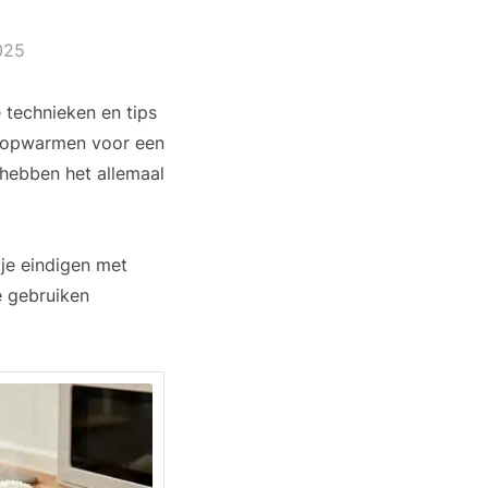
025
 technieken en tips
ilt opwarmen voor een
 hebben het allemaal
n je eindigen met
e gebruiken