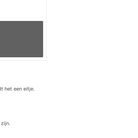
 het een eitje.
zijn.