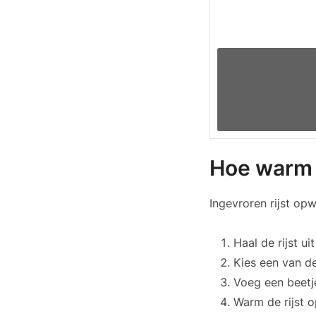
Hoe warm j
Ingevroren rijst op
Haal de rijst ui
Kies een van d
Voeg een beetje
Warm de rijst op