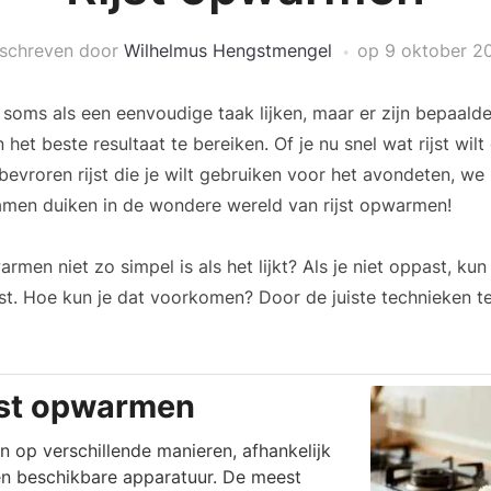
schreven door
Wilhelmus Hengstmengel
op
9 oktober 2
soms als een eenvoudige taak lijken, maar er zijn bepaalde
 het beste resultaat te bereiken. Of je nu snel wat rijst w
 bevroren rijst die je wilt gebruiken voor het avondeten, we
amen duiken in de wondere wereld van rijst opwarmen!
warmen niet zo simpel is als het lijkt? Als je niet oppast, ku
ijst. Hoe kun je dat voorkomen? Door de juiste technieken t
jst opwarmen
 op verschillende manieren, afhankelijk
n beschikbare apparatuur. De meest