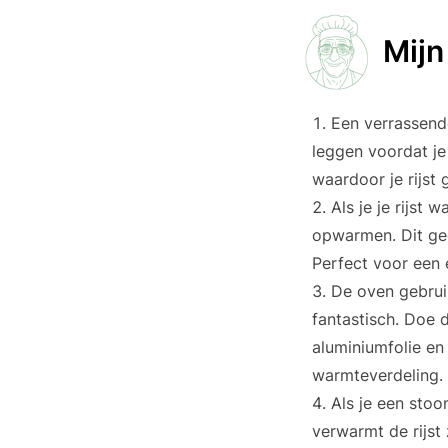
Mijn
Een verrassende
leggen voordat je
waardoor je rijst
Als je je rijst
opwarmen. Dit gee
Perfect voor een e
De oven gebruik
fantastisch. Doe d
aluminiumfolie en
warmteverdeling.
Als je een sto
verwarmt de rijst