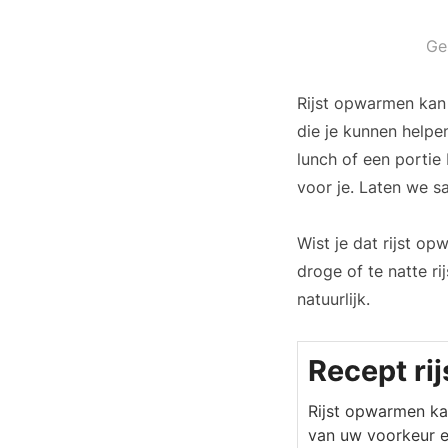
Ge
Rijst opwarmen kan 
die je kunnen helpen
lunch of een portie
voor je. Laten we s
Wist je dat rijst op
droge of te natte r
natuurlijk.
Recept ri
Rijst opwarmen kan
van uw voorkeur e