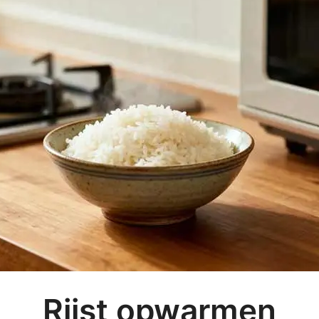
Rijst opwarmen