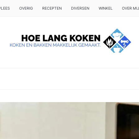
VLEES
OVERIG
RECEPTEN
DIVERSEN
WINKEL
OVER MI
 OP TAFEL WILT ZETTEN.