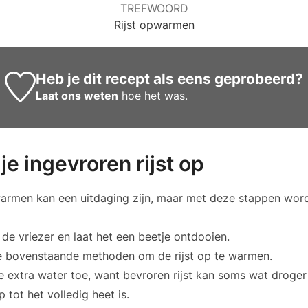
TREFWOORD
Rijst opwarmen
Heb je dit recept als eens geprobeerd?
Laat ons weten
hoe het was.
e ingevroren rijst op
warmen kan een uitdaging zijn, maar met deze stappen wordt
t de vriezer en laat het een beetje ontdooien.
e bovenstaande methoden om de rijst op te warmen.
 extra water toe, want bevroren rijst kan soms wat droger 
 tot het volledig heet is.