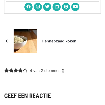
Hennepzaad koken
4 van 2 stemmen (
)
GEEF EEN REACTIE