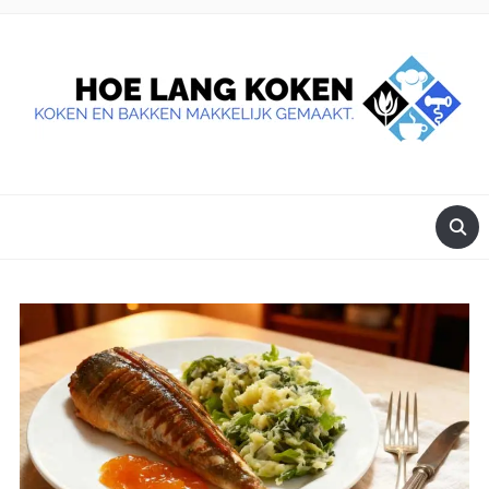
DE BESTE TIPS VOOR JE, ALS JE IETS LEKKERS OP TAFEL
WILT ZETTEN.