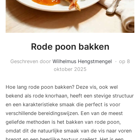
Rode poon bakken
Geschreven door
Wilhelmus Hengstmengel
op
8
oktober 2025
Hoe lang rode poon bakken? Deze vis, ook wel
bekend als rode knorhaan, heeft een stevige structuur
en een karakteristieke smaak die perfect is voor
verschillende bereidingswijzen. Een van de meest
geliefde methoden is het bakken van rode poon,
omdat dit de natuurlijke smaak van de vis naar voren
brengt en een heerlijke textuur creëert. Het is een