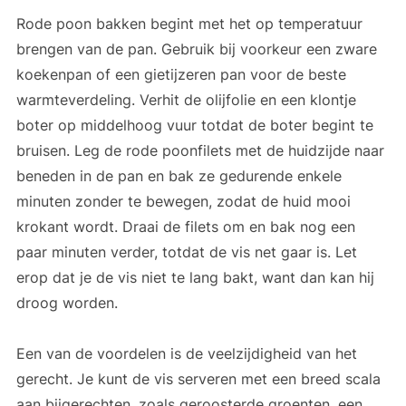
Rode poon bakken begint met het op temperatuur
brengen van de pan. Gebruik bij voorkeur een zware
koekenpan of een gietijzeren pan voor de beste
warmteverdeling. Verhit de olijfolie en een klontje
boter op middelhoog vuur totdat de boter begint te
bruisen. Leg de rode poonfilets met de huidzijde naar
beneden in de pan en bak ze gedurende enkele
minuten zonder te bewegen, zodat de huid mooi
krokant wordt. Draai de filets om en bak nog een
paar minuten verder, totdat de vis net gaar is. Let
erop dat je de vis niet te lang bakt, want dan kan hij
droog worden.
Een van de voordelen is de veelzijdigheid van het
gerecht. Je kunt de vis serveren met een breed scala
aan bijgerechten, zoals geroosterde groenten, een