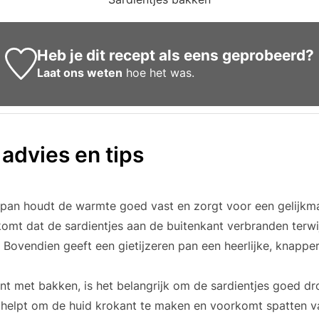
Heb je dit recept als eens geprobeerd?
Laat ons weten
hoe het was.
 advies en tips
n pan houdt de warmte goed vast en zorgt voor een gelijkma
rkomt dat de sardientjes aan de buitenkant verbranden terwi
. Bovendien geeft een gietijzeren pan een heerlijke, knappe
int met bakken, is het belangrijk om de sardientjes goed d
 helpt om de huid krokant te maken en voorkomt spatten va