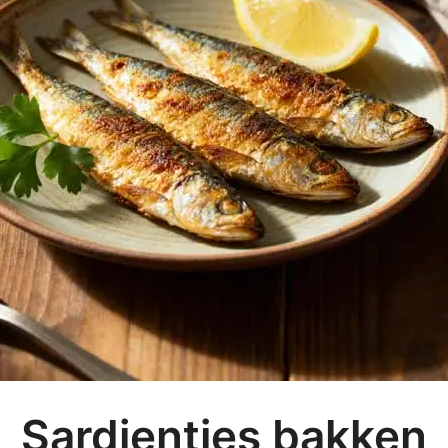
Sardientjes bakken