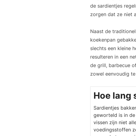
de sardientjes rege
zorgen dat ze niet 
Naast de traditione
koekenpan gebakken
slechts een kleine 
resulteren in een ne
de grill, barbecue 
zowel eenvoudig te 
Hoe lang 
Sardientjes bakken 
geworteld is in de
vissen zijn niet al
voedingsstoffen z