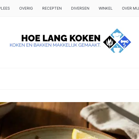
VLEES
OVERIG
RECEPTEN
DIVERSEN
WINKEL
OVER MI
 OP TAFEL WILT ZETTEN.