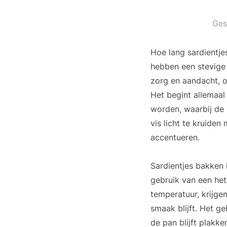
Ges
Hoe lang sardientje
hebben een stevige 
zorg en aandacht, o
Het begint allemaal
worden, waarbij de
vis licht te kruide
accentueren.
Sardientjes bakken 
gebruik van een het
temperatuur, krijge
smaak blijft. Het g
de pan blijft plakke