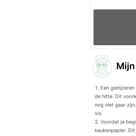
Mijn
Een gietijzere
de hitte. Dit voo
nog niet gaar zijn
vis.
Voordat je beg
keukenpapier. Dit