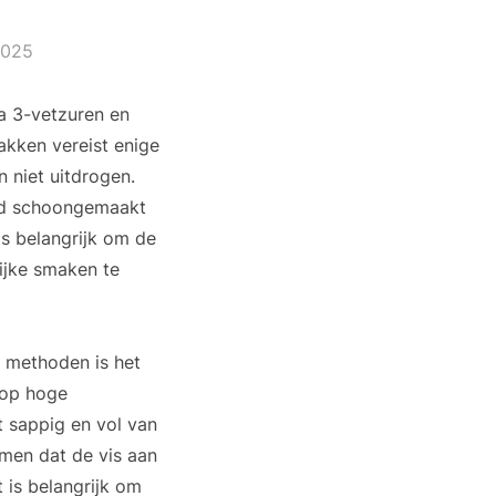
2025
ga 3-vetzuren en
akken vereist enige
 niet uitdrogen.
oed schoongemaakt
s belangrijk om de
lijke smaken te
e methoden is het
 op hoge
t sappig en vol van
omen dat de vis aan
t is belangrijk om