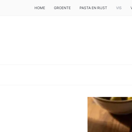
HOME
GROENTE
PASTA EN RIJST
VIS
DE BESTE TIPS VOOR JE, ALS JE IETS LEKKERS