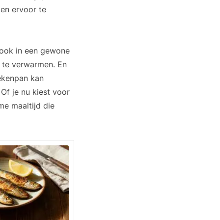
 en ervoor te
s ook in een gewone
 te verwarmen. En
oekenpan kan
Of je nu kiest voor
me maaltijd die