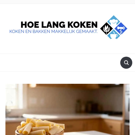
DE BESTE TIPS VOOR JE, ALS JE IETS LEKKERS OP TAFEL
WILT ZETTEN.