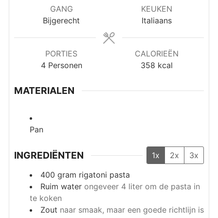
GANG
KEUKEN
Bijgerecht
Italiaans
PORTIES
CALORIEËN
4
Personen
358
kcal
MATERIALEN
Pan
INGREDIËNTEN
1x
2x
3x
400
gram
rigatoni pasta
Ruim water
ongeveer 4 liter om de pasta in
te koken
Zout
naar smaak, maar een goede richtlijn is