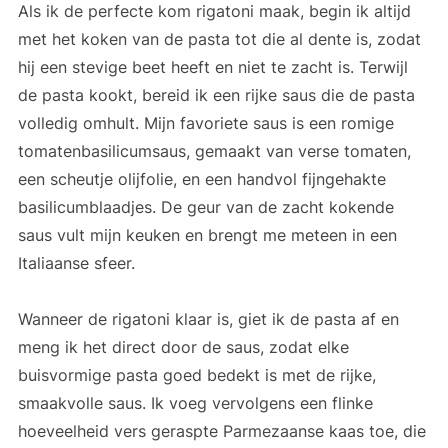
Als ik de perfecte kom rigatoni maak, begin ik altijd
met het koken van de pasta tot die al dente is, zodat
hij een stevige beet heeft en niet te zacht is. Terwijl
de pasta kookt, bereid ik een rijke saus die de pasta
volledig omhult. Mijn favoriete saus is een romige
tomatenbasilicumsaus, gemaakt van verse tomaten,
een scheutje olijfolie, en een handvol fijngehakte
basilicumblaadjes. De geur van de zacht kokende
saus vult mijn keuken en brengt me meteen in een
Italiaanse sfeer.
Wanneer de rigatoni klaar is, giet ik de pasta af en
meng ik het direct door de saus, zodat elke
buisvormige pasta goed bedekt is met de rijke,
smaakvolle saus. Ik voeg vervolgens een flinke
hoeveelheid vers geraspte Parmezaanse kaas toe, die