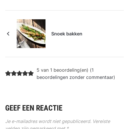
Snoek bakken
5 van 1 beoordeling(en) (
1
beoordelingen zonder commentaar
)
GEEF EEN REACTIE
Je e-mailadres wordt niet gepubliceerd.
Vereiste
velden zijn gemarkeerd met
*