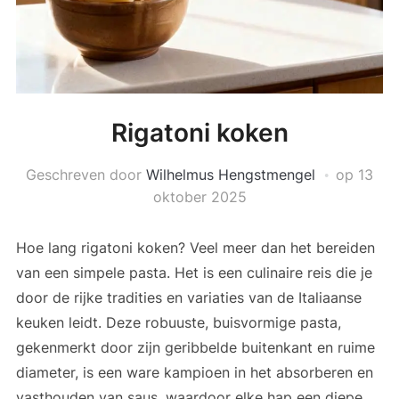
Rigatoni koken
Geschreven door
Wilhelmus Hengstmengel
op
13
oktober 2025
Hoe lang rigatoni koken? Veel meer dan het bereiden
van een simpele pasta. Het is een culinaire reis die je
door de rijke tradities en variaties van de Italiaanse
keuken leidt. Deze robuuste, buisvormige pasta,
gekenmerkt door zijn geribbelde buitenkant en ruime
diameter, is een ware kampioen in het absorberen en
vasthouden van saus, waardoor elke hap een diepe