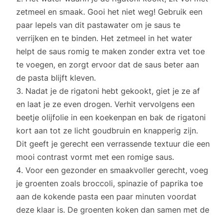
zetmeel en smaak. Gooi het niet weg! Gebruik een
paar lepels van dit pastawater om je saus te
verrijken en te binden. Het zetmeel in het water
helpt de saus romig te maken zonder extra vet toe
te voegen, en zorgt ervoor dat de saus beter aan
de pasta blijft kleven.
Nadat je de rigatoni hebt gekookt, giet je ze af
en laat je ze even drogen. Verhit vervolgens een
beetje olijfolie in een koekenpan en bak de rigatoni
kort aan tot ze licht goudbruin en knapperig zijn.
Dit geeft je gerecht een verrassende textuur die een
mooi contrast vormt met een romige saus.
Voor een gezonder en smaakvoller gerecht, voeg
je groenten zoals broccoli, spinazie of paprika toe
aan de kokende pasta een paar minuten voordat
deze klaar is. De groenten koken dan samen met de