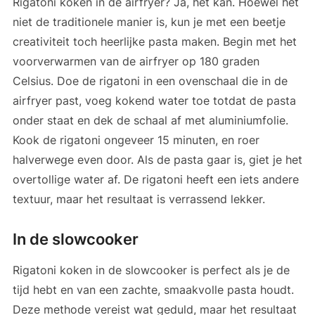
Rigatoni koken in de airfryer? Ja, het kan. Hoewel het
niet de traditionele manier is, kun je met een beetje
creativiteit toch heerlijke pasta maken. Begin met het
voorverwarmen van de airfryer op 180 graden
Celsius. Doe de rigatoni in een ovenschaal die in de
airfryer past, voeg kokend water toe totdat de pasta
onder staat en dek de schaal af met aluminiumfolie.
Kook de rigatoni ongeveer 15 minuten, en roer
halverwege even door. Als de pasta gaar is, giet je het
overtollige water af. De rigatoni heeft een iets andere
textuur, maar het resultaat is verrassend lekker.
In de slowcooker
Rigatoni koken in de slowcooker is perfect als je de
tijd hebt en van een zachte, smaakvolle pasta houdt.
Deze methode vereist wat geduld, maar het resultaat