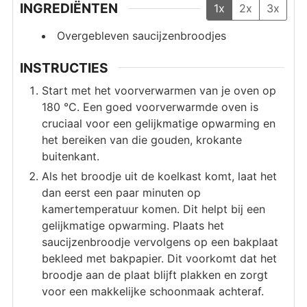
INGREDIËNTEN
1x
2x
3x
Overgebleven saucijzenbroodjes
INSTRUCTIES
Start met het voorverwarmen van je oven op
180 °C. Een goed voorverwarmde oven is
cruciaal voor een gelijkmatige opwarming en
het bereiken van die gouden, krokante
buitenkant.
Als het broodje uit de koelkast komt, laat het
dan eerst een paar minuten op
kamertemperatuur komen. Dit helpt bij een
gelijkmatige opwarming. Plaats het
saucijzenbroodje vervolgens op een bakplaat
bekleed met bakpapier. Dit voorkomt dat het
broodje aan de plaat blijft plakken en zorgt
voor een makkelijke schoonmaak achteraf.