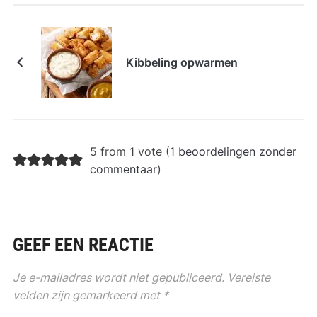
Kibbeling opwarmen
5 from 1 vote (
1 beoordelingen zonder
commentaar
)
GEEF EEN REACTIE
Je e-mailadres wordt niet gepubliceerd.
Vereiste
velden zijn gemarkeerd met
*