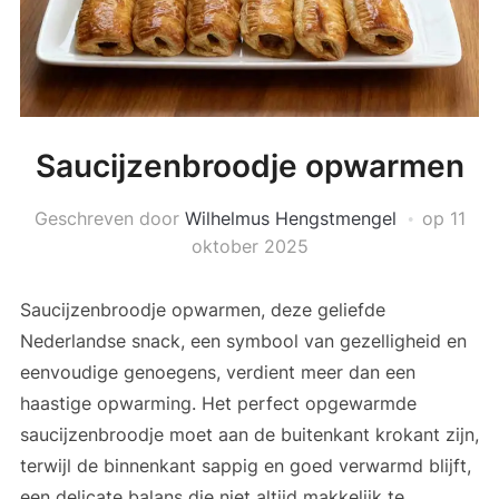
Saucijzenbroodje opwarmen
Geschreven door
Wilhelmus Hengstmengel
op
11
oktober 2025
Saucijzenbroodje opwarmen, deze geliefde
Nederlandse snack, een symbool van gezelligheid en
eenvoudige genoegens, verdient meer dan een
haastige opwarming. Het perfect opgewarmde
saucijzenbroodje moet aan de buitenkant krokant zijn,
terwijl de binnenkant sappig en goed verwarmd blijft,
een delicate balans die niet altijd makkelijk te