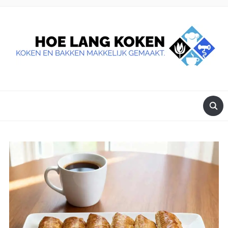
DE BESTE TIPS VOOR JE, ALS JE IETS LEKKERS OP TAFEL
WILT ZETTEN.