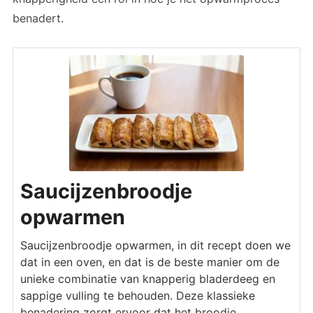
benadert.
Saucijzenbroodje
opwarmen
Saucijzenbroodje opwarmen, in dit recept doen we
dat in een oven, en dat is de beste manier om de
unieke combinatie van knapperig bladerdeeg en
sappige vulling te behouden. Deze klassieke
benadering zorgt ervoor dat het broodje