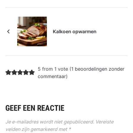
Kalkoen opwarmen
5 from 1 vote (
1 beoordelingen zonder
commentaar
)
GEEF EEN REACTIE
Je e-mailadres wordt niet gepubliceerd.
Vereiste
velden zijn gemarkeerd met
*