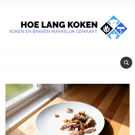
DE BESTE TIPS VOOR JE, ALS JE IETS LEKKERS OP TAFEL
WILT ZETTEN.