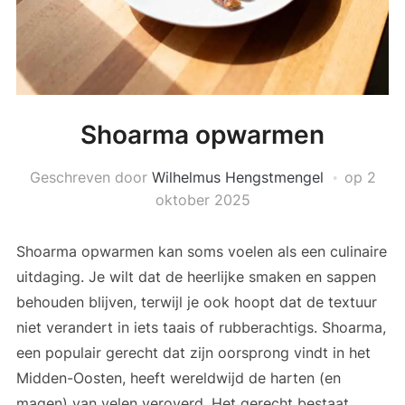
Shoarma opwarmen
Geschreven door
Wilhelmus Hengstmengel
op
2
oktober 2025
Shoarma opwarmen kan soms voelen als een culinaire
uitdaging. Je wilt dat de heerlijke smaken en sappen
behouden blijven, terwijl je ook hoopt dat de textuur
niet verandert in iets taais of rubberachtigs. Shoarma,
een populair gerecht dat zijn oorsprong vindt in het
Midden-Oosten, heeft wereldwijd de harten (en
magen) van velen veroverd. Het gerecht bestaat