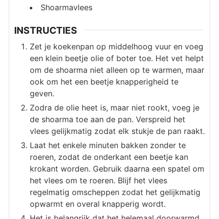
Shoarmavlees
INSTRUCTIES
Zet je koekenpan op middelhoog vuur en voeg
een klein beetje olie of boter toe. Het vet helpt
om de shoarma niet alleen op te warmen, maar
ook om het een beetje knapperigheid te
geven.
Zodra de olie heet is, maar niet rookt, voeg je
de shoarma toe aan de pan. Verspreid het
vlees gelijkmatig zodat elk stukje de pan raakt.
Laat het enkele minuten bakken zonder te
roeren, zodat de onderkant een beetje kan
krokant worden. Gebruik daarna een spatel om
het vlees om te roeren. Blijf het vlees
regelmatig omscheppen zodat het gelijkmatig
opwarmt en overal knapperig wordt.
Het is belangrijk dat het helemaal doorwarmd