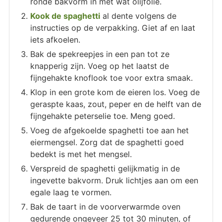
ronde bakvorm in met wat olijfolie.
Kook de spaghetti
al dente volgens de
instructies op de verpakking. Giet af en laat
iets afkoelen.
Bak de spekreepjes in een pan tot ze
knapperig zijn. Voeg op het laatst de
fijngehakte knoflook toe voor extra smaak.
Klop in een grote kom de eieren los. Voeg de
geraspte kaas, zout, peper en de helft van de
fijngehakte peterselie toe. Meng goed.
Voeg de afgekoelde spaghetti toe aan het
eiermengsel. Zorg dat de spaghetti goed
bedekt is met het mengsel.
Verspreid de spaghetti gelijkmatig in de
ingevette bakvorm. Druk lichtjes aan om een
egale laag te vormen.
Bak de taart in de voorverwarmde oven
gedurende ongeveer 25 tot 30 minuten, of