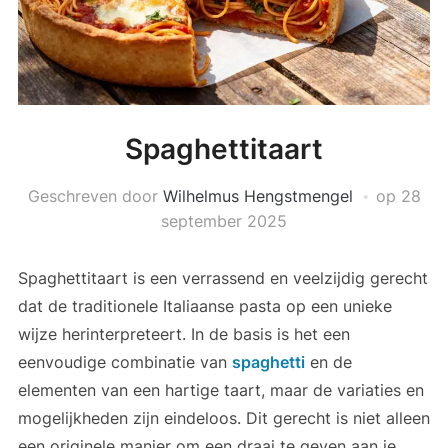
Spaghettitaart
Geschreven door
Wilhelmus Hengstmengel
op
28
september 2025
Spaghettitaart is een verrassend en veelzijdig gerecht
dat de traditionele Italiaanse pasta op een unieke
wijze herinterpreteert. In de basis is het een
eenvoudige combinatie van
spaghetti
en de
elementen van een hartige taart, maar de variaties en
mogelijkheden zijn eindeloos. Dit gerecht is niet alleen
een originele manier om een draai te geven aan je