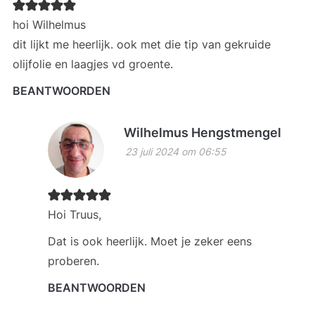
hoi Wilhelmus
dit lijkt me heerlijk. ook met die tip van gekruide
olijfolie en laagjes vd groente.
BEANTWOORDEN
Wilhelmus Hengstmengel
23 juli 2024 om 06:55
Hoi Truus,
Dat is ook heerlijk. Moet je zeker eens
proberen.
BEANTWOORDEN