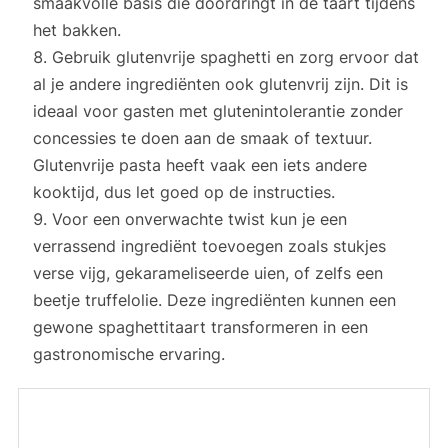
smaakvolle basis die doordringt in de taart tijdens
het bakken.
Gebruik glutenvrije spaghetti en zorg ervoor dat
al je andere ingrediënten ook glutenvrij zijn. Dit is
ideaal voor gasten met glutenintolerantie zonder
concessies te doen aan de smaak of textuur.
Glutenvrije pasta heeft vaak een iets andere
kooktijd, dus let goed op de instructies.
Voor een onverwachte twist kun je een
verrassend ingrediënt toevoegen zoals stukjes
verse vijg, gekarameliseerde uien, of zelfs een
beetje truffelolie. Deze ingrediënten kunnen een
gewone spaghettitaart transformeren in een
gastronomische ervaring.