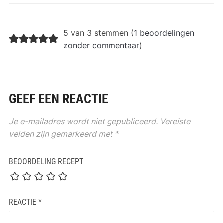
5 van 3 stemmen (
1 beoordelingen
zonder commentaar
)
GEEF EEN REACTIE
Je e-mailadres wordt niet gepubliceerd.
Vereiste
velden zijn gemarkeerd met
*
BEOORDELING RECEPT
REACTIE
*