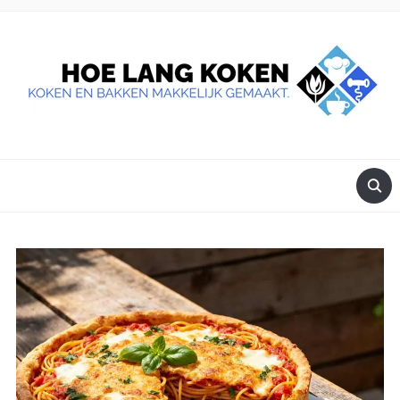
DE BESTE TIPS VOOR JE, ALS JE IETS LEKKERS OP TAFEL
WILT ZETTEN.