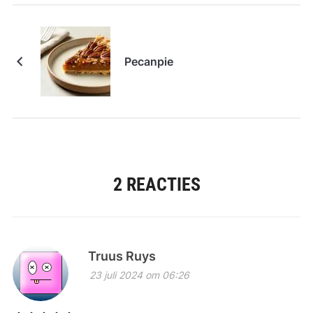
Pecanpie
2 REACTIES
Truus Ruys
23 juli 2024 om 06:26