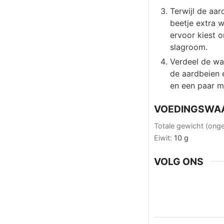
Terwijl de aar
beetje extra w
ervoor kiest 
slagroom.
Verdeel de wa
de aardbeien 
en een paar m
VOEDINGSWA
Totale gewicht (ong
Eiwit:
10
g
VOLG ONS