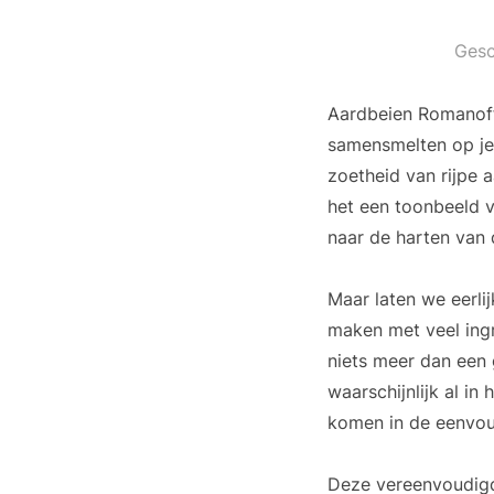
Gesc
Aardbeien Romanoff 
samensmelten op je 
zoetheid van rijpe 
het een toonbeeld v
naar de harten van 
Maar laten we eerlij
maken met veel ingre
niets meer dan een
waarschijnlijk al in
komen in de eenvou
Deze vereenvoudigde