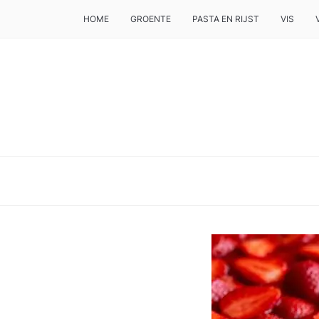
HOME
GROENTE
PASTA EN RIJST
VIS
DE BESTE TIPS VOOR JE, ALS JE IETS LEKKERS