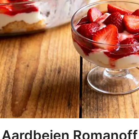
Aardbeien Romanoff