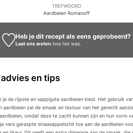
TREFWOORD
Aardbeien Romanoff
Heb je dit recept als eens geprobeerd?
Laat ons weten
hoe het was.
 advies en tips
 je de rijpste en sappigste aardbeien kiest. Het gebruik va
aardbeien zal de smaak en textuur van het gerecht aanzien
 aardbeien, omdat deze te zacht kunnen zijn en hun vorm ve
e vers geraspte sinaasappelschil toe aan de aardbeien voo
er en likeur. Dit geeft een extra dimensie aan de smaak, di