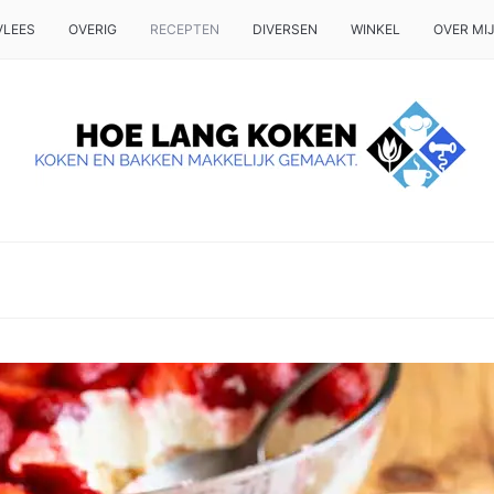
VLEES
OVERIG
RECEPTEN
DIVERSEN
WINKEL
OVER MI
 OP TAFEL WILT ZETTEN.