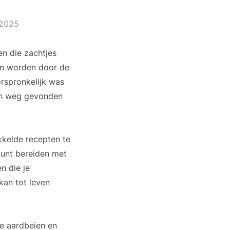
 2025
n die zachtjes
len worden door de
orspronkelijk was
ijn weg gevonden
ikkelde recepten te
 kunt bereiden met
n die je
 kan tot leven
de aardbeien en