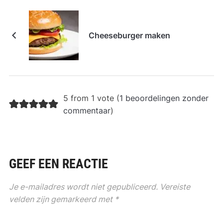
Cheeseburger maken
5 from 1 vote (
1 beoordelingen zonder
commentaar
)
GEEF EEN REACTIE
Je e-mailadres wordt niet gepubliceerd.
Vereiste
velden zijn gemarkeerd met
*