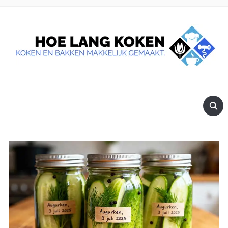
DE BESTE TIPS VOOR JE, ALS JE IETS LEKKERS OP TAFEL
WILT ZETTEN.