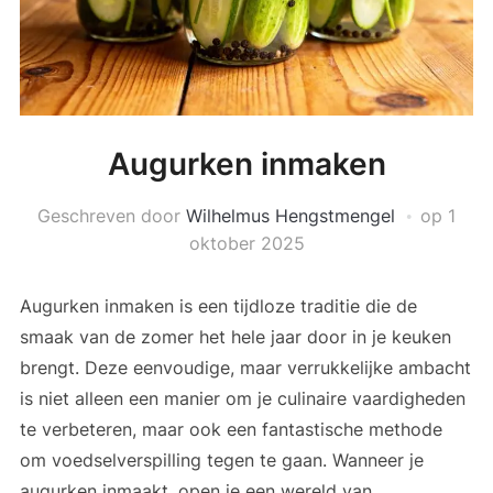
Augurken inmaken
Geschreven door
Wilhelmus Hengstmengel
op
1
oktober 2025
Augurken inmaken is een tijdloze traditie die de
smaak van de zomer het hele jaar door in je keuken
brengt. Deze eenvoudige, maar verrukkelijke ambacht
is niet alleen een manier om je culinaire vaardigheden
te verbeteren, maar ook een fantastische methode
om voedselverspilling tegen te gaan. Wanneer je
augurken inmaakt, open je een wereld van