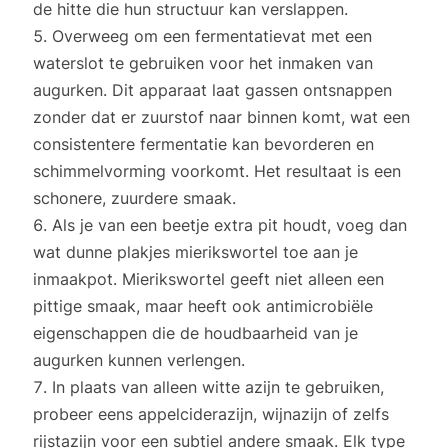
de hitte die hun structuur kan verslappen.
Overweeg om een fermentatievat met een
waterslot te gebruiken voor het inmaken van
augurken. Dit apparaat laat gassen ontsnappen
zonder dat er zuurstof naar binnen komt, wat een
consistentere fermentatie kan bevorderen en
schimmelvorming voorkomt. Het resultaat is een
schonere, zuurdere smaak.
Als je van een beetje extra pit houdt, voeg dan
wat dunne plakjes mierikswortel toe aan je
inmaakpot. Mierikswortel geeft niet alleen een
pittige smaak, maar heeft ook antimicrobiële
eigenschappen die de houdbaarheid van je
augurken kunnen verlengen.
In plaats van alleen witte azijn te gebruiken,
probeer eens appelciderazijn, wijnazijn of zelfs
rijstazijn voor een subtiel andere smaak. Elk type