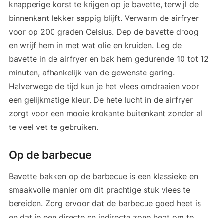
knapperige korst te krijgen op je bavette, terwijl de
binnenkant lekker sappig blijft. Verwarm de airfryer
voor op 200 graden Celsius. Dep de bavette droog
en wrijf hem in met wat olie en kruiden. Leg de
bavette in de airfryer en bak hem gedurende 10 tot 12
minuten, afhankelijk van de gewenste garing.
Halverwege de tijd kun je het vlees omdraaien voor
een gelijkmatige kleur. De hete lucht in de airfryer
zorgt voor een mooie krokante buitenkant zonder al
te veel vet te gebruiken.
Op de barbecue
Bavette bakken op de barbecue is een klassieke en
smaakvolle manier om dit prachtige stuk vlees te
bereiden. Zorg ervoor dat de barbecue goed heet is
en dat je een directe en indirecte zone hebt om te