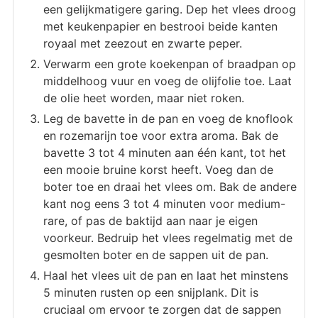
een gelijkmatigere garing. Dep het vlees droog
met keukenpapier en bestrooi beide kanten
royaal met zeezout en zwarte peper.
Verwarm een grote koekenpan of braadpan op
middelhoog vuur en voeg de olijfolie toe. Laat
de olie heet worden, maar niet roken.
Leg de bavette in de pan en voeg de knoflook
en rozemarijn toe voor extra aroma. Bak de
bavette 3 tot 4 minuten aan één kant, tot het
een mooie bruine korst heeft. Voeg dan de
boter toe en draai het vlees om. Bak de andere
kant nog eens 3 tot 4 minuten voor medium-
rare, of pas de baktijd aan naar je eigen
voorkeur. Bedruip het vlees regelmatig met de
gesmolten boter en de sappen uit de pan.
Haal het vlees uit de pan en laat het minstens
5 minuten rusten op een snijplank. Dit is
cruciaal om ervoor te zorgen dat de sappen