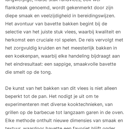
flanksteak genoemd, wordt gekenmerkt door zijn
diepe smaak en veelzijdigheid in bereidingswijzen.
Het avontuur van bavette bakken begint bij de
selectie van het juiste stuk vlees, waarbij kwaliteit en
herkomst een cruciale rol spelen. De reis vervolgt met
het zorgvuldig kruiden en het meesterlijk bakken in
een koekenpan, waarbij elke handeling bijdraagt aan
het eindresultaat: een sappige, smaakvolle bavette
die smelt op de tong.
De kunst van het bakken van dit vlees is niet alleen
beperkt tot de pan. Het nodigt je uit om te
experimenteren met diverse kooktechnieken, van
grillen op de barbecue tot langzaam garen in de oven.
Elke methode onthult nieuwe dimensies van smaak en
textuur, waardoor bavette een favoriet blijft onder