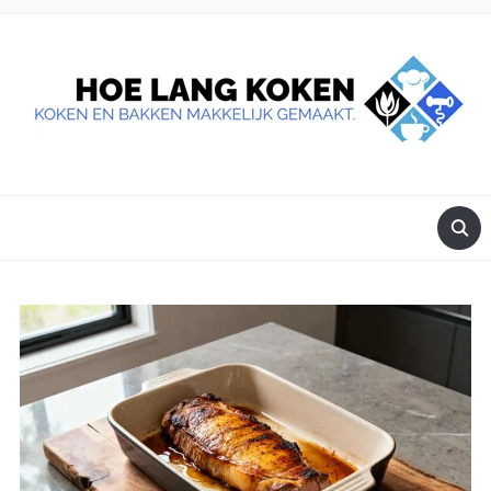
DE BESTE TIPS VOOR JE, ALS JE IETS LEKKERS OP TAFEL
WILT ZETTEN.