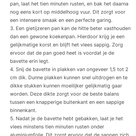
pan, laat het tien minuten rusten, en bak het daarna
nog eens kort op middelhoog vuur. Dit zorgt voor
een intensere smaak en een perfecte garing.
Een gietijzeren pan kan de hitte beter vasthouden
dan een gewone koekenpan. Hierdoor krijg je een
gelijkmatige korst en blijft het vlees sappig. Zorg
ervoor dat de pan goed heet is voordat je de
bavette erin legt.
Snij de bavette in plakken van ongeveer 1,5 tot 2
cm dik. Dunne plakken kunnen snel uitdrogen en te
dikke stukken kunnen moeilijker gelijkmatig gaar
worden. Deze dikte zorgt voor de beste balans
tussen een knapperige buitenkant en een sappige
binnenkant.
Nadat je de bavette hebt gebakken, laat je het
vlees minstens tien minuten rusten onder
aluminiumfolie. Dit zorgt ervoor dat de sappen zich