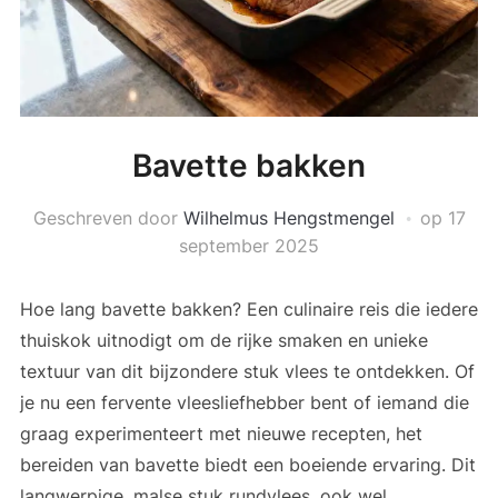
Bavette bakken
Geschreven door
Wilhelmus Hengstmengel
op
17
september 2025
Hoe lang bavette bakken? Een culinaire reis die iedere
thuiskok uitnodigt om de rijke smaken en unieke
textuur van dit bijzondere stuk vlees te ontdekken. Of
je nu een fervente vleesliefhebber bent of iemand die
graag experimenteert met nieuwe recepten, het
bereiden van bavette biedt een boeiende ervaring. Dit
langwerpige, malse stuk rundvlees, ook wel