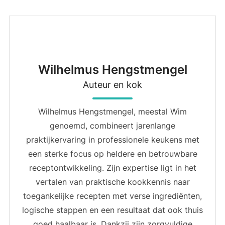
Wilhelmus Hengstmengel
Auteur en kok
Wilhelmus Hengstmengel, meestal Wim
genoemd, combineert jarenlange
praktijkervaring in professionele keukens met
een sterke focus op heldere en betrouwbare
receptontwikkeling. Zijn expertise ligt in het
vertalen van praktische kookkennis naar
toegankelijke recepten met verse ingrediënten,
logische stappen en een resultaat dat ook thuis
goed haalbaar is. Dankzij zijn zorgvuldige