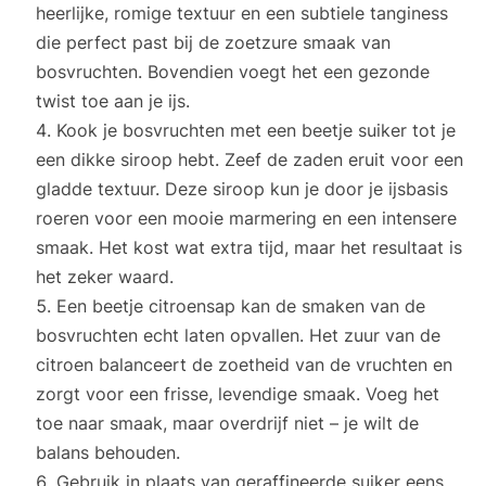
heerlijke, romige textuur en een subtiele tanginess
die perfect past bij de zoetzure smaak van
bosvruchten. Bovendien voegt het een gezonde
twist toe aan je ijs.
Kook je bosvruchten met een beetje suiker tot je
een dikke siroop hebt. Zeef de zaden eruit voor een
gladde textuur. Deze siroop kun je door je ijsbasis
roeren voor een mooie marmering en een intensere
smaak. Het kost wat extra tijd, maar het resultaat is
het zeker waard.
Een beetje citroensap kan de smaken van de
bosvruchten echt laten opvallen. Het zuur van de
citroen balanceert de zoetheid van de vruchten en
zorgt voor een frisse, levendige smaak. Voeg het
toe naar smaak, maar overdrijf niet – je wilt de
balans behouden.
Gebruik in plaats van geraffineerde suiker eens