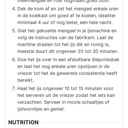
melkmengsel en roer nogmaals goed door.
Dek de kom af en zet het mengsel enkele uren
in de koelkast om goed af te koelen, idealiter
minimaal 4 uur of nog beter, een hele nacht.
Giet het gekoelde mengsel in je ijsmachine en
volg de instructies van de fabrikant. Laat de
machine draaien tot het ijs dik en romig is,
meestal duurt dit ongeveer 20 tot 30 minuten.
Doe het ijs over in een afsluitbare diepvriesbak
en laat het nog enkele uren opstijven in de
vriezer tot het de gewenste consistentie heeft
bereikt.
Haal het ijs ongeveer 10 tot 15 minuten voor
het serveren uit de vriezer zodat het iets kan
verzachten. Serveer in mooie schaaltjes of
ijshoorntjes en geniet.
NUTRITION