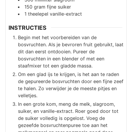
150
gram
fijne suiker
1
theelepel
vanille-extract
INSTRUCTIES
Begin met het voorbereiden van de
bosvruchten. Als je bevroren fruit gebruikt, laat
dit dan eerst ontdooien. Pureer de
bosvruchten in een blender of met een
staafmixer tot een gladde massa.
Om een glad ijs te krijgen, is het aan te raden
de gepureerde bosvruchten door een fijne zeef
te halen. Zo verwijder je de meeste pitjes en
velletjes.
In een grote kom, meng de melk, slagroom,
suiker, en vanille-extract. Roer goed door tot
de suiker volledig is opgelost. Voeg de
gezeefde bosvruchtenpuree toe aan het