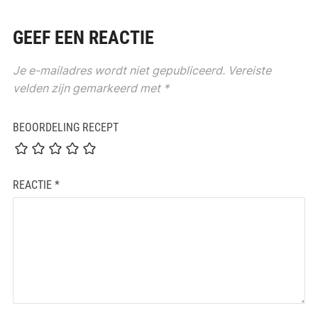
GEEF EEN REACTIE
Je e-mailadres wordt niet gepubliceerd.
Vereiste
velden zijn gemarkeerd met
*
BEOORDELING RECEPT
REACTIE
*