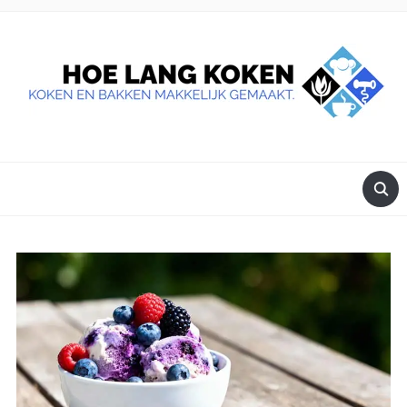
DE BESTE TIPS VOOR JE, ALS JE IETS LEKKERS OP TAFEL
WILT ZETTEN.