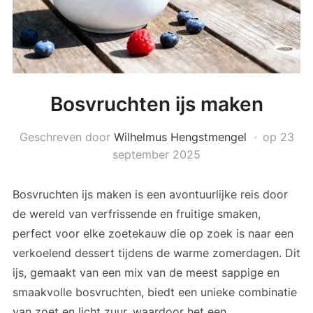
Bosvruchten ijs maken
Geschreven door
Wilhelmus Hengstmengel
op
23
september 2025
Bosvruchten ijs maken is een avontuurlijke reis door
de wereld van verfrissende en fruitige smaken,
perfect voor elke zoetekauw die op zoek is naar een
verkoelend dessert tijdens de warme zomerdagen. Dit
ijs, gemaakt van een mix van de meest sappige en
smaakvolle bosvruchten, biedt een unieke combinatie
van zoet en licht zuur, waardoor het een