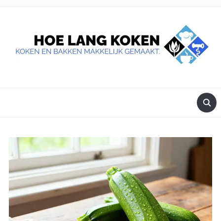
DE BESTE TIPS VOOR JE, ALS JE IETS LEKKERS OP TAFEL
WILT ZETTEN.