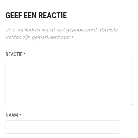
GEEF EEN REACTIE
Je e-mailadres wordt niet gepubliceerd.
Vereiste
velden zijn gemarkeerd met
*
REACTIE
*
NAAM
*