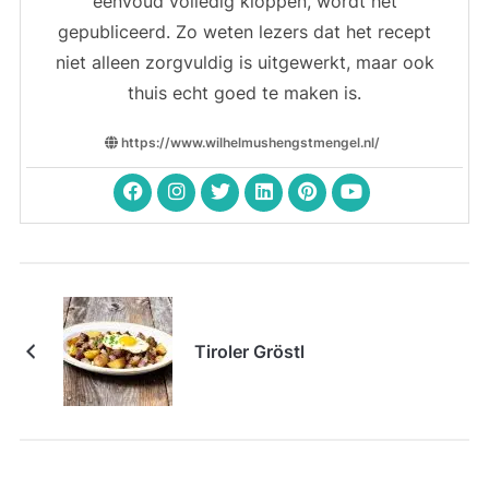
eenvoud volledig kloppen, wordt het
gepubliceerd. Zo weten lezers dat het recept
niet alleen zorgvuldig is uitgewerkt, maar ook
thuis echt goed te maken is.
https://www.wilhelmushengstmengel.nl/
Tiroler Gröstl