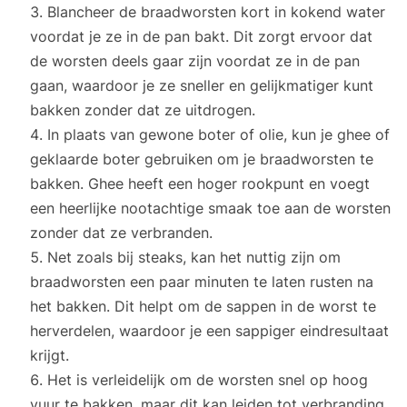
Blancheer de braadworsten kort in kokend water
voordat je ze in de pan bakt. Dit zorgt ervoor dat
de worsten deels gaar zijn voordat ze in de pan
gaan, waardoor je ze sneller en gelijkmatiger kunt
bakken zonder dat ze uitdrogen.
In plaats van gewone boter of olie, kun je ghee of
geklaarde boter gebruiken om je braadworsten te
bakken. Ghee heeft een hoger rookpunt en voegt
een heerlijke nootachtige smaak toe aan de worsten
zonder dat ze verbranden.
Net zoals bij steaks, kan het nuttig zijn om
braadworsten een paar minuten te laten rusten na
het bakken. Dit helpt om de sappen in de worst te
herverdelen, waardoor je een sappiger eindresultaat
krijgt.
Het is verleidelijk om de worsten snel op hoog
vuur te bakken, maar dit kan leiden tot verbranding