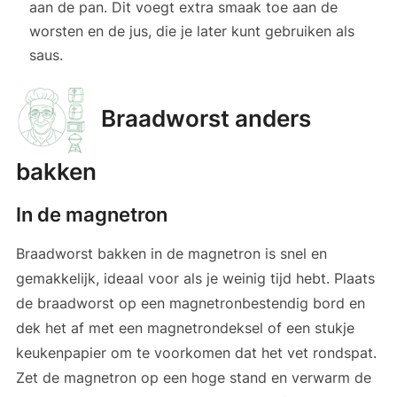
aan de pan. Dit voegt extra smaak toe aan de
worsten en de jus, die je later kunt gebruiken als
saus.
Braadworst anders
bakken
In de magnetron
Braadworst bakken in de magnetron is snel en
gemakkelijk, ideaal voor als je weinig tijd hebt. Plaats
de braadworst op een magnetronbestendig bord en
dek het af met een magnetrondeksel of een stukje
keukenpapier om te voorkomen dat het vet rondspat.
Zet de magnetron op een hoge stand en verwarm de