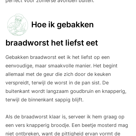
perfect voor zomerse avonden buiten.
Hoe ik gebakken
braadworst het liefst eet
Gebakken braadworst eet ik het liefst op een
eenvoudige, maar smaakvolle manier. Het begint
allemaal met de geur die zich door de keuken
verspreidt, terwijl de worst in de pan sist. De
buitenkant wordt langzaam goudbruin en knapperig,
terwijl de binnenkant sappig blijft.
Als de braadworst klaar is, serveer ik hem graag op
een vers knapperig broodje. Een beetje mosterd mag
niet ontbreken, want de pittigheid ervan vormt de