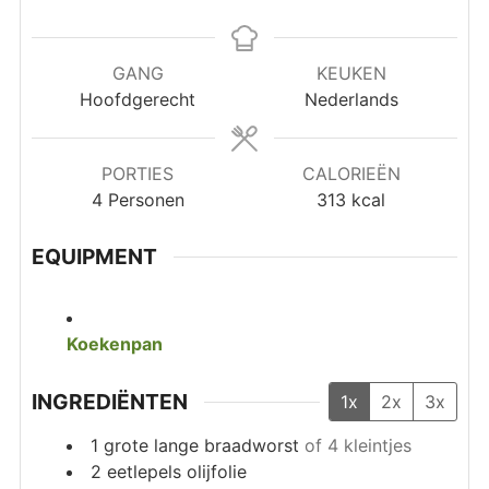
GANG
KEUKEN
Hoofdgerecht
Nederlands
PORTIES
CALORIEËN
4
Personen
313
kcal
EQUIPMENT
Koekenpan
INGREDIËNTEN
1x
2x
3x
1
grote lange braadworst
of 4 kleintjes
2
eetlepels
olijfolie