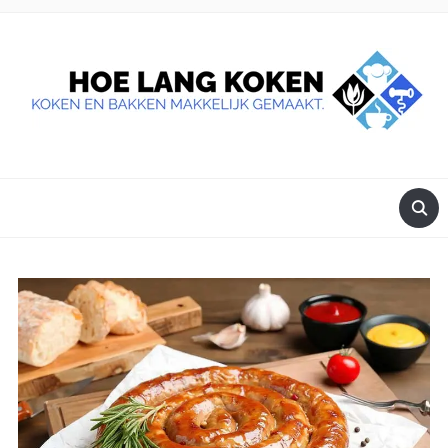
DE BESTE TIPS VOOR JE, ALS JE IETS LEKKERS OP TAFEL
WILT ZETTEN.