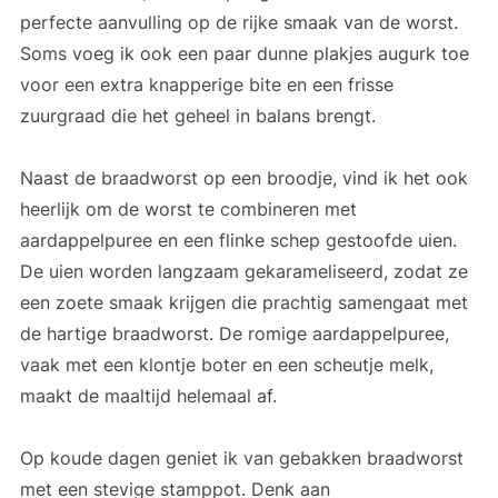
perfecte aanvulling op de rijke smaak van de worst.
Soms voeg ik ook een paar dunne plakjes augurk toe
voor een extra knapperige bite en een frisse
zuurgraad die het geheel in balans brengt.
Naast de braadworst op een broodje, vind ik het ook
heerlijk om de worst te combineren met
aardappelpuree en een flinke schep gestoofde uien.
De uien worden langzaam gekarameliseerd, zodat ze
een zoete smaak krijgen die prachtig samengaat met
de hartige braadworst. De romige aardappelpuree,
vaak met een klontje boter en een scheutje melk,
maakt de maaltijd helemaal af.
Op koude dagen geniet ik van gebakken braadworst
met een stevige stamppot. Denk aan