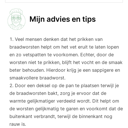
Mijn advies en tips
Veel mensen denken dat het prikken van
braadworsten helpt om het vet eruit te laten lopen
en zo vetspatten te voorkomen. Echter, door de
worsten niet te prikken, blijft het vocht en de smaak
beter behouden. Hierdoor krijg je een sappigere en
smaakvollere braadworst.
Door een deksel op de pan te plaatsen terwijl je
de braadworsten bakt, zorg je ervoor dat de
warmte gelijkmatiger verdeeld wordt. Dit helpt om
de worsten gelijkmatig te garen en voorkomt dat de
buitenkant verbrandt, terwijl de binnenkant nog
rauw is.