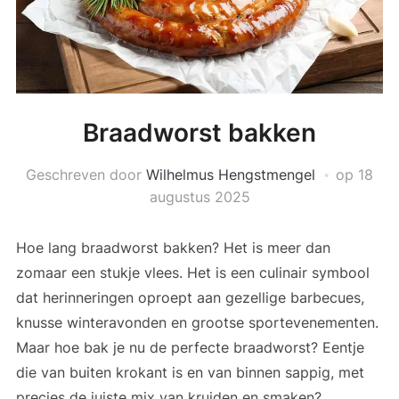
Braadworst bakken
Geschreven door
Wilhelmus Hengstmengel
op
18
augustus 2025
Hoe lang braadworst bakken? Het is meer dan
zomaar een stukje vlees. Het is een culinair symbool
dat herinneringen oproept aan gezellige barbecues,
knusse winteravonden en grootse sportevenementen.
Maar hoe bak je nu de perfecte braadworst? Eentje
die van buiten krokant is en van binnen sappig, met
precies de juiste mix van kruiden en smaken?