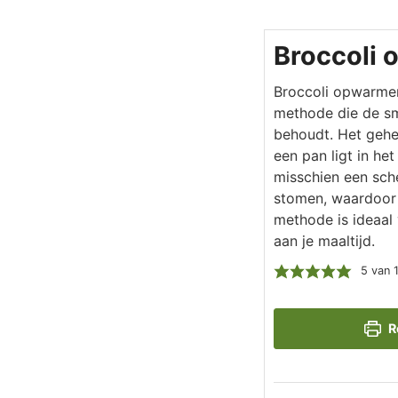
Broccoli
Broccoli opwarmen
methode die de sm
behoudt. Het gehe
een pan ligt in he
misschien een sch
stomen, waardoor 
methode is ideaal
aan je maaltijd.
5
van 
R