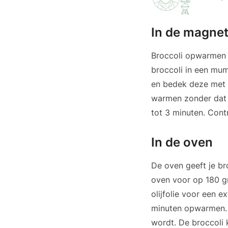
In de magne
Broccoli opwarmen i
broccoli in een mum
en bedek deze met e
warmen zonder dat 
tot 3 minuten. Cont
In de oven
De oven geeft je br
oven voor op 180 gr
olijfolie voor een e
minuten opwarmen. 
wordt. De broccoli k