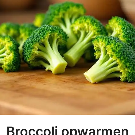
Broccoli opwarmen