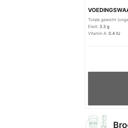
VOEDINGSWA
Totale gewicht (ong
Eiwit:
3.3
g
Vitamin A:
0.4
IU
Bro