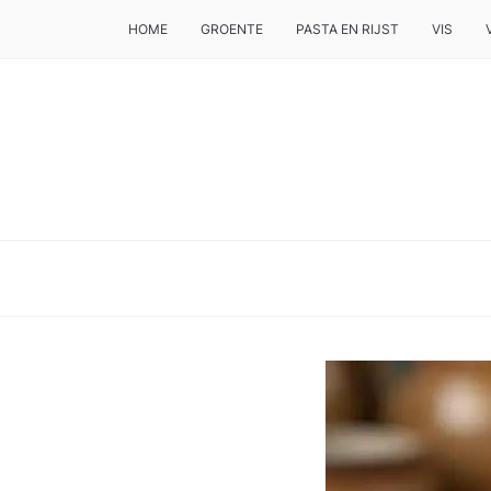
HOME
GROENTE
PASTA EN RIJST
VIS
DE BESTE TIPS VOOR JE, ALS JE IETS LEKKERS