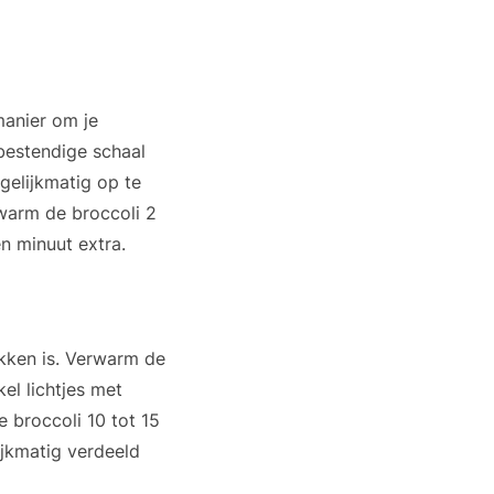
manier om je
bestendige schaal
gelijkmatig op te
warm de broccoli 2
n minuut extra.
akken is. Verwarm de
el lichtjes met
e broccoli 10 tot 15
jkmatig verdeeld