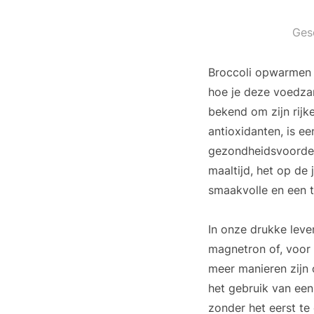
Ges
Broccoli opwarmen k
hoe je deze voedza
bekend om zijn rijk
antioxidanten, is ee
gezondheidsvoordel
maaltijd, het op de
smaakvolle en een t
In onze drukke leve
magnetron of, voor w
meer manieren zijn
het gebruik van een
zonder het eerst te