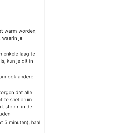
het warm worden,
 waarin je
n enkele laag te
, kun je dit in
t om ook andere
orgen dat alle
f te snel bruin
rt stoom in de
uden.
t 5 minuten), haal