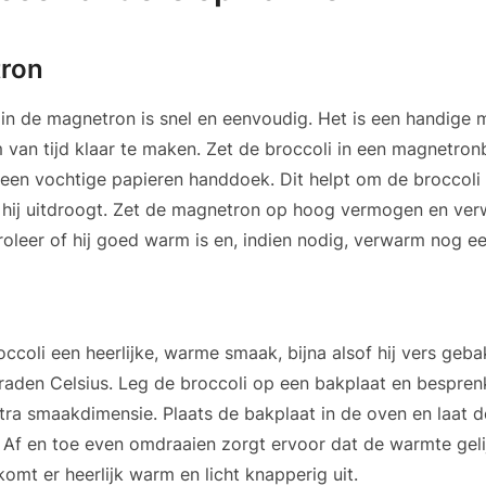
tron
n de magnetron is snel en eenvoudig. Het is een handige 
 van tijd klaar te maken. Zet de broccoli in een magnetron
en vochtige papieren handdoek. Dit helpt om de broccoli 
hij uitdroogt. Zet de magnetron op hoog vermogen en ver
roleer of hij goed warm is en, indien nodig, verwarm nog ee
occoli een heerlijke, warme smaak, bijna alsof hij vers geb
aden Celsius. Leg de broccoli op een bakplaat en besprenk
xtra smaakdimensie. Plaats de bakplaat in de oven en laat d
Af en toe even omdraaien zorgt ervoor dat de warmte geli
omt er heerlijk warm en licht knapperig uit.