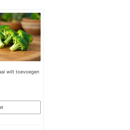
ai wilt toevoegen
pt