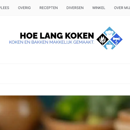
VLEES
OVERIG
RECEPTEN
DIVERSEN
WINKEL
OVER MI
 OP TAFEL WILT ZETTEN.