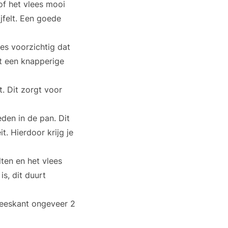
of het vlees mooi
ijfelt. Een goede
es voorzichtig dat
eft een knapperige
. Dit zorgt voor
den in de pan. Dit
t. Hierdoor krijg je
ten en het vlees
is, dit duurt
leeskant ongeveer 2