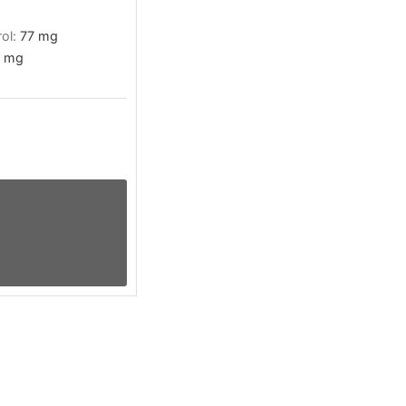
rol:
77
mg
mg