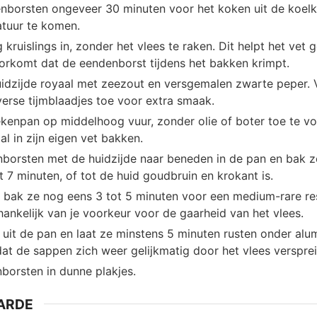
nborsten ongeveer 30 minuten voor het koken uit de koel
tuur te komen.
 kruislings in, zonder het vlees te raken. Dit helpt het vet g
orkomt dat de eendenborst tijdens het bakken krimpt.
uidzijde royaal met zeezout en versgemalen zwarte peper. 
erse tijmblaadjes toe voor extra smaak.
ekenpan op middelhoog vuur, zonder olie of boter toe te v
l in zijn eigen vet bakken.
borsten met de huidzijde naar beneden in de pan en bak 
 7 minuten, of tot de huid goudbruin en krokant is.
 bak ze nog eens 3 tot 5 minuten voor een medium-rare res
hankelijk van je voorkeur voor de gaarheid van het vlees.
 uit de pan en laat ze minstens 5 minuten rusten onder alum
dat de sappen zich weer gelijkmatig door het vlees verspre
borsten in dunne plakjes.
ARDE