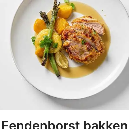
Eendenborst bakken