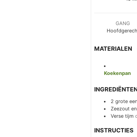
GANG
Hoofdgerech
MATERIALEN
Koekenpan
INGREDIËNTE
2
grote ee
Zeezout en
Verse tijm
INSTRUCTIES