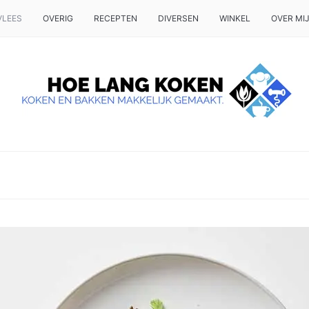
VLEES
OVERIG
RECEPTEN
DIVERSEN
WINKEL
OVER MI
 OP TAFEL WILT ZETTEN.