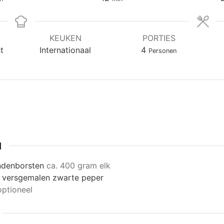
KEUKEN
PORTIES
t
Internationaal
4
Personen
N
ndenborsten
ca. 400 gram elk
 versgemalen zwarte peper
optioneel